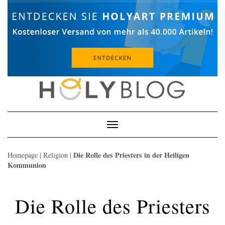
Skip
to
content
Toggle
Navigation
Die Rolle des Priesters in der Heiligen
Homepage
|
Religion
|
Kommunion
Die Rolle des Priesters