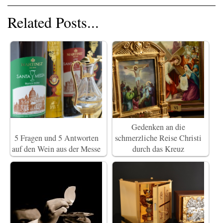
Related Posts...
Gedenken an die
5 Fragen und 5 Antworten
schmerzliche Reise Christi
auf den Wein aus der Messe
durch das Kreuz