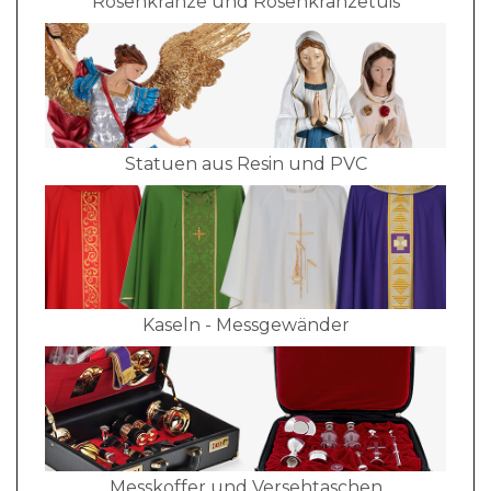
Rosenkränze und Rosenkranzetuis
Statuen aus Resin und PVC
Kaseln - Messgewänder
Messkoffer und Versehtaschen