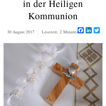
in der Heiligen
Kommunion
Facebook
LinkedI
Twi
30 August 2017
Lesezeit:
2
Minuten