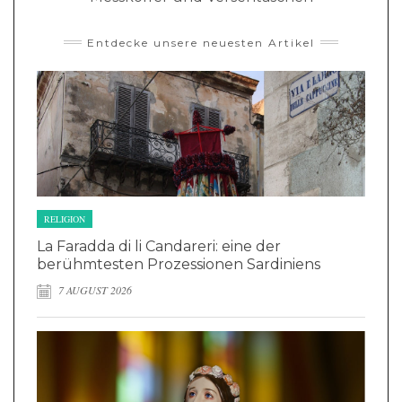
Entdecke unsere neuesten Artikel
RELIGION
La Faradda di li Candareri: eine der
berühmtesten Prozessionen Sardiniens
7 AUGUST 2026