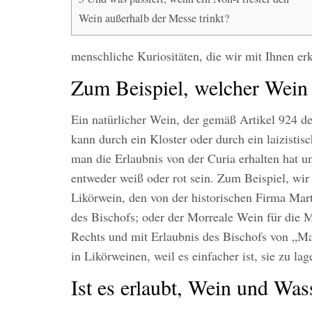
Wein außerhalb der Messe trinkt?
menschliche Kuriositäten, die wir mit Ihnen e
Zum Beispiel, welcher Wein
Ein natürlicher Wein, der gemäß Artikel 924 de
kann durch ein Kloster oder durch ein laizistisc
man die Erlaubnis von der Curia erhalten hat 
entweder weiß oder rot sein. Zum Beispiel, wi
Likörwein, den von der historischen Firma Mart
des Bischofs; oder der Morreale Wein für die 
Rechts und mit Erlaubnis des Bischofs von „Ma
in Likörweinen, weil es einfacher ist, sie zu lag
Ist es erlaubt, Wein und Wa