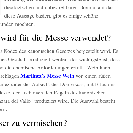
theologischen und unbestreitbaren Dogma, auf das
diese Aussage basiert, gibt es einige schöne
rkunden möchten.
 wird für die Messe verwendet?
s Kodex des kanonischen Gesetzes hergestellt wird. Es
hes Geschäft produziert werden: das wichtigste ist, dass
und die chemische Anforderungen erfüllt. Wein kann
Martinez’s Messe Wein
r schlagen
vor, einen süßen
inez unter der Aufsicht des Domvikars, mit Erlaubnis
Messe, der auch nach den Regeln des kanonischen
zara del Vallo“ produziert wird. Die Auswahl besteht
ern.
sser zu vermischen?