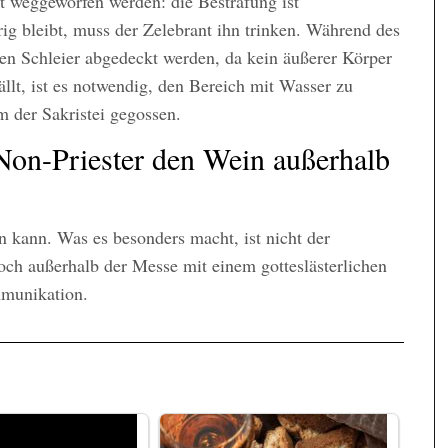
t weggeworfen werden: die Bestrafung ist
g bleibt, muss der Zelebrant ihn trinken. Während des
n Schleier abgedeckt werden, da kein äußerer Körper
llt, ist es notwendig, den Bereich mit Wasser zu
 der Sakristei gegossen.
Non-Priester den Wein außerhalb
in kann. Was es besonders macht, ist nicht der
ch außerhalb der Messe mit einem gotteslästerlichen
mmunikation.