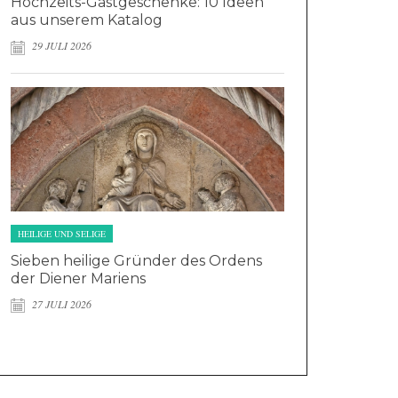
Hochzeits-Gastgeschenke: 10 Ideen
aus unserem Katalog
29 JULI 2026
HEILIGE UND SELIGE
Sieben heilige Gründer des Ordens
der Diener Mariens
27 JULI 2026