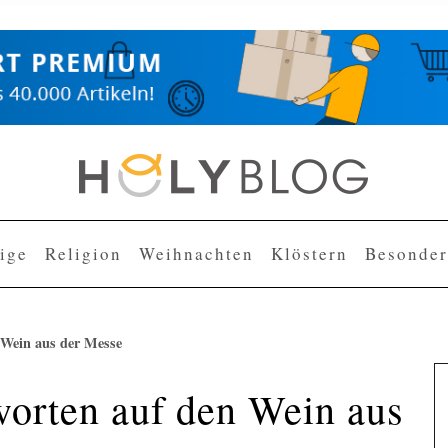
lige
Religion
Weihnachten
Klöstern
Besonder
 Wein aus der Messe
worten auf den Wein aus