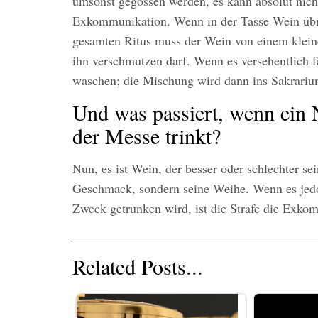
umsonst gegossen werden, es kann absolut nich
Exkommunikation. Wenn in der Tasse Wein übri
gesamten Ritus muss der Wein von einem kleine
ihn verschmutzen darf. Wenn es versehentlich fä
waschen; die Mischung wird dann ins Sakrarium
Und was passiert, wenn ein 
der Messe trinkt?
Nun, es ist Wein, der besser oder schlechter se
Geschmack, sondern seine Weihe. Wenn es jedo
Zweck getrunken wird, ist die Strafe die Exko
Related Posts...