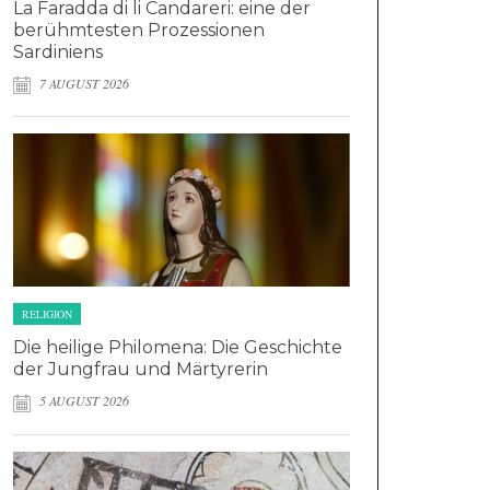
La Faradda di li Candareri: eine der
berühmtesten Prozessionen
Sardiniens
7 AUGUST 2026
RELIGION
Die heilige Philomena: Die Geschichte
der Jungfrau und Märtyrerin
5 AUGUST 2026