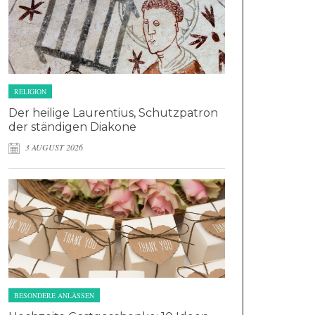
RELIGION
Der heilige Laurentius, Schutzpatron
der ständigen Diakone
3 AUGUST 2026
BESONDERE ANLÄSSEN