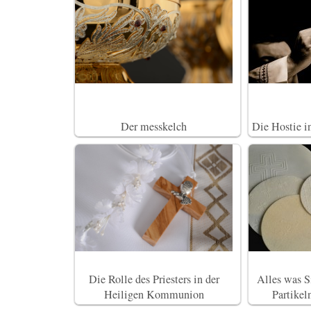
Der messkelch
Die Hostie in
Die Rolle des Priesters in der
Alles was S
Heiligen Kommunion
Partikel