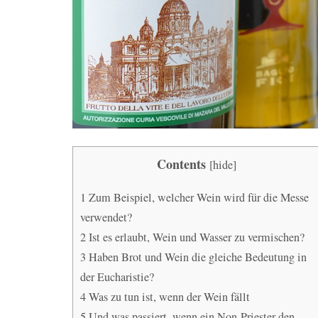
Contents
[
hide
]
1
Zum Beispiel, welcher Wein wird für die Messe
verwendet?
2
Ist es erlaubt, Wein und Wasser zu vermischen?
3
Haben Brot und Wein die gleiche Bedeutung in
der Eucharistie?
4
Was zu tun ist, wenn der Wein fällt
5
Und was passiert, wenn ein Non-Priester den