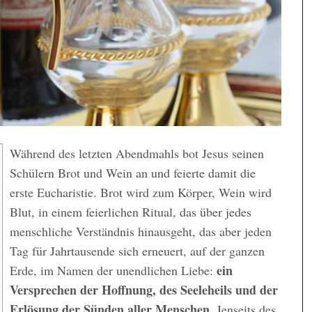
Während des letzten Abendmahls bot Jesus seinen
Schülern Brot und Wein an und feierte damit die
erste Eucharistie. Brot wird zum Körper, Wein wird
Blut, in einem feierlichen Ritual, das über jedes
menschliche Verständnis hinausgeht, das aber jeden
Tag für Jahrtausende sich erneuert, auf der ganzen
ein
Erde, im Namen der unendlichen Liebe:
Versprechen der Hoffnung, des Seeleheils und der
Erlösung der Sünden aller Menschen
. Jenseits des