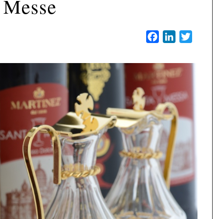
 Messe
Facebook
LinkedIn
Twitter