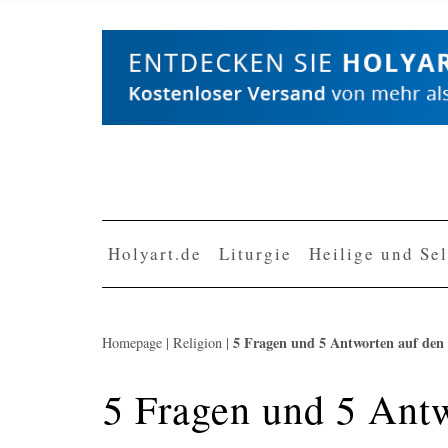
Skip
to
content
Holyart.de
Liturgie
Heilige und Se
5 Fragen und 5 Antworten auf den
Homepage
|
Religion
|
5 Fragen und 5 Ant