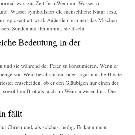
s normal war, zur Zeit Jesu Wein mit Wasser zu
und. Wasser symbolisiert die menschliche Natur Jesu,
in repräsentiert wird. Außerdem erinnert das Mischen
sere Sünden auf ihn nimmt, sie löscht.
iche Bedeutung in der
dmen und sie während der Feier zu konsumieren. Wenn er
tmenge von Wein beschränken, oder sogar nur die Hostie
riester entscheiden, ob er den Gläubigen nur einen der
us sowohl im Brot als auch im Wein anwesend ist. Die
n fällt
ut Christi und, als solches, heilig. Es kann nicht