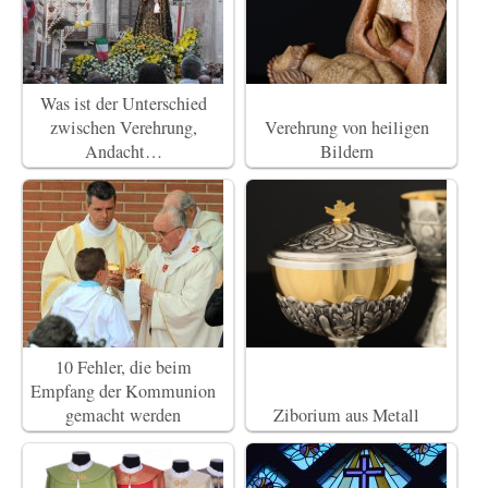
Was ist der Unterschied
zwischen Verehrung,
Verehrung von heiligen
Andacht…
Bildern
10 Fehler, die beim
Empfang der Kommunion
gemacht werden
Ziborium aus Metall