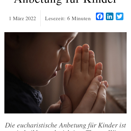
Facebook
LinkedI
Twi
1 März 2022
Lesezeit:
6
Minuten
Die eucharistische Anbetung für Kinder ist