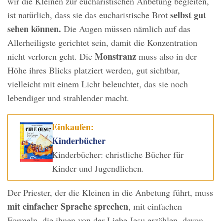
wir die Kleinen zur eucharistischen Anbetung begleiten,
selbst gut
ist natürlich, dass sie das eucharistische Brot
sehen können.
Die Augen müssen nämlich auf das
Allerheiligste gerichtet sein, damit die Konzentration
Monstranz
nicht verloren geht. Die
muss also in der
Höhe ihres Blicks platziert werden, gut sichtbar,
vielleicht mit einem Licht beleuchtet, das sie noch
lebendiger und strahlender macht.
Einkaufen:
Kinderbücher
Kinderbücher: christliche Bücher für
Kinder und Jugendlichen.
Der Priester, der die Kleinen in die Anbetung führt, muss
mit einfacher Sprache sprechen
, mit einfachen
Formeln, die ihnen von der Liebe Jesu erzählen, davon,