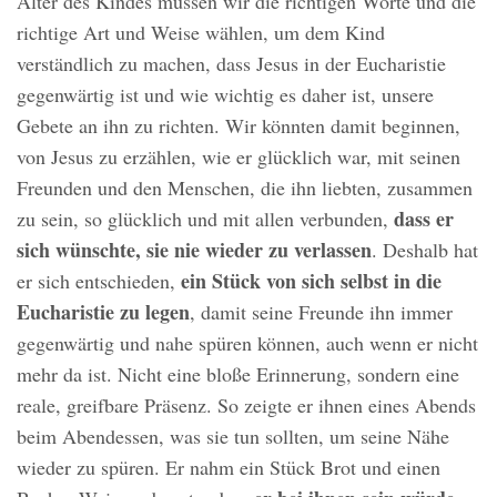
Alter des Kindes müssen wir die richtigen Worte und die
richtige Art und Weise wählen, um dem Kind
verständlich zu machen, dass Jesus in der Eucharistie
gegenwärtig ist und wie wichtig es daher ist, unsere
Gebete an ihn zu richten. Wir könnten damit beginnen,
von Jesus zu erzählen, wie er glücklich war, mit seinen
Freunden und den Menschen, die ihn liebten, zusammen
dass er
zu sein, so glücklich und mit allen verbunden,
sich wünschte, sie nie wieder zu verlassen
. Deshalb hat
ein Stück von sich selbst in die
er sich entschieden,
Eucharistie zu legen
, damit seine Freunde ihn immer
gegenwärtig und nahe spüren können, auch wenn er nicht
mehr da ist. Nicht eine bloße Erinnerung, sondern eine
reale, greifbare Präsenz. So zeigte er ihnen eines Abends
beim Abendessen, was sie tun sollten, um seine Nähe
wieder zu spüren. Er nahm ein Stück Brot und einen