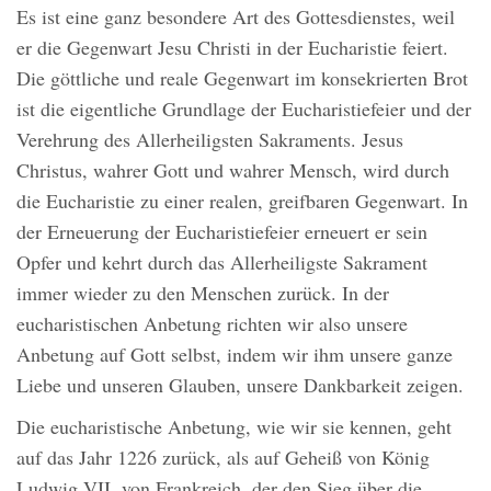
Es ist eine ganz besondere Art des Gottesdienstes, weil
er die Gegenwart Jesu Christi in der Eucharistie feiert.
Die göttliche und reale Gegenwart im konsekrierten Brot
ist die eigentliche Grundlage der Eucharistiefeier und der
Verehrung des Allerheiligsten Sakraments. Jesus
Christus, wahrer Gott und wahrer Mensch, wird durch
die Eucharistie zu einer realen, greifbaren Gegenwart. In
der Erneuerung der Eucharistiefeier erneuert er sein
Opfer und kehrt durch das Allerheiligste Sakrament
immer wieder zu den Menschen zurück. In der
eucharistischen Anbetung richten wir also unsere
Anbetung auf Gott selbst, indem wir ihm unsere ganze
Liebe und unseren Glauben, unsere Dankbarkeit zeigen.
Die eucharistische Anbetung, wie wir sie kennen, geht
auf das Jahr 1226 zurück, als auf Geheiß von König
Ludwig VII. von Frankreich, der den Sieg über die