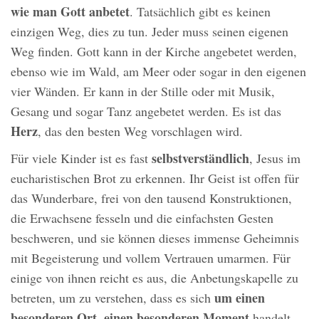
wie man Gott anbetet
. Tatsächlich gibt es keinen
einzigen Weg, dies zu tun. Jeder muss seinen eigenen
Weg finden. Gott kann in der Kirche angebetet werden,
ebenso wie im Wald, am Meer oder sogar in den eigenen
vier Wänden. Er kann in der Stille oder mit Musik,
Gesang und sogar Tanz angebetet werden. Es ist das
Herz
, das den besten Weg vorschlagen wird.
selbstverständlich
Für viele Kinder ist es fast
, Jesus im
eucharistischen Brot zu erkennen. Ihr Geist ist offen für
das Wunderbare, frei von den tausend Konstruktionen,
die Erwachsene fesseln und die einfachsten Gesten
beschweren, und sie können dieses immense Geheimnis
mit Begeisterung und vollem Vertrauen umarmen. Für
einige von ihnen reicht es aus, die Anbetungskapelle zu
um einen
betreten, um zu verstehen, dass es sich
besonderen Ort, einen besonderen Moment
handelt.