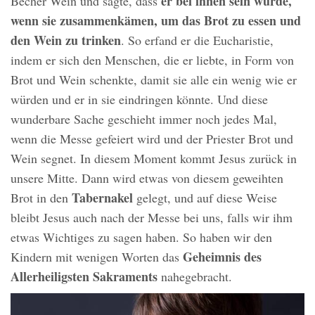
er bei ihnen sein würde,
Becher Wein und sagte, dass
wenn sie zusammenkämen, um das Brot zu essen und
den Wein zu trinken
. So erfand er die Eucharistie,
indem er sich den Menschen, die er liebte, in Form von
Brot und Wein schenkte, damit sie alle ein wenig wie er
würden und er in sie eindringen könnte. Und diese
wunderbare Sache geschieht immer noch jedes Mal,
wenn die Messe gefeiert wird und der Priester Brot und
Wein segnet. In diesem Moment kommt Jesus zurück in
unsere Mitte. Dann wird etwas von diesem geweihten
Tabernakel
Brot in den
gelegt, und auf diese Weise
bleibt Jesus auch nach der Messe bei uns, falls wir ihm
etwas Wichtiges zu sagen haben. So haben wir den
Geheimnis des
Kindern mit wenigen Worten das
Allerheiligsten Sakraments
nahegebracht.