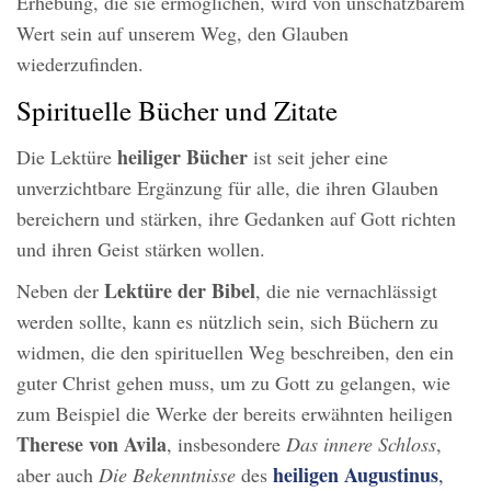
Erhebung, die sie ermöglichen, wird von unschätzbarem
Wert sein auf unserem Weg, den Glauben
wiederzufinden.
Spirituelle Bücher und Zitate
heiliger Bücher
Die Lektüre
ist seit jeher eine
unverzichtbare Ergänzung für alle, die ihren Glauben
bereichern und stärken, ihre Gedanken auf Gott richten
und ihren Geist stärken wollen.
Lektüre der Bibel
Neben der
, die nie vernachlässigt
werden sollte, kann es nützlich sein, sich Büchern zu
widmen, die den spirituellen Weg beschreiben, den ein
guter Christ gehen muss, um zu Gott zu gelangen, wie
zum Beispiel die Werke der bereits erwähnten heiligen
Therese von Avila
, insbesondere
Das innere Schloss
,
heiligen Augustinus
aber auch
Die
Bekenntnisse
des
,