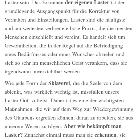
der eigenen Laster
Laster sein. Das Erkennen
ist der
grundlegende Ausgangspunkt für die Korrektur von
Verhalten und Einstellungen. Laster sind die häufigste
und am weitesten verbreitete böse Praxis, die die meisten
Menschen einschließt und vereint. Es handelt sich um
Gewohnheiten, die in der Regel auf die Befriedigung
eines Bedürfnisses oder eines Wunsches abzielen und
sich so sehr im menschlichen Geist verankern, dass sie
irgendwann unverzichtbar werden.
Sklaverei
Wie jede Form der
, die die Seele von dem
ablenkt, was wirklich wichtig ist, missfallen unsere
Laster Gott zutiefst. Daher ist es eine der wichtigsten
Maßnahmen, die wir auf dem Weg zur Wiedergewinnung
des Glaubens ergreifen können, daran zu arbeiten, sie aus
Aber wie bekämpft man
unserem Wesen zu tilgen.
Laster?
erkennen
Zunächst einmal muss man sie
, sie