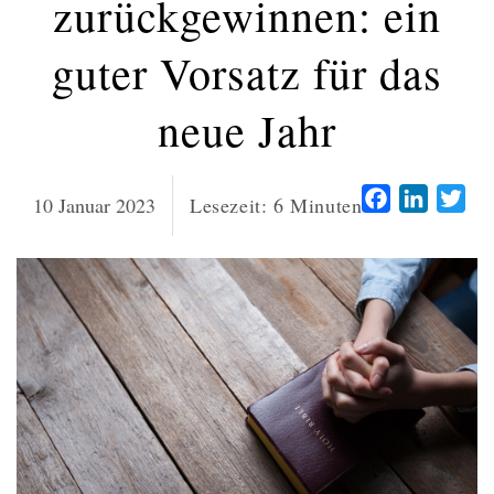
zurückgewinnen: ein
guter Vorsatz für das
neue Jahr
Facebook
LinkedI
Twi
10 Januar 2023
Lesezeit:
6
Minuten