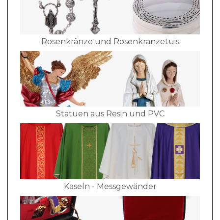
Rosenkränze und Rosenkranzetuis
Statuen aus Resin und PVC
Kaseln - Messgewänder