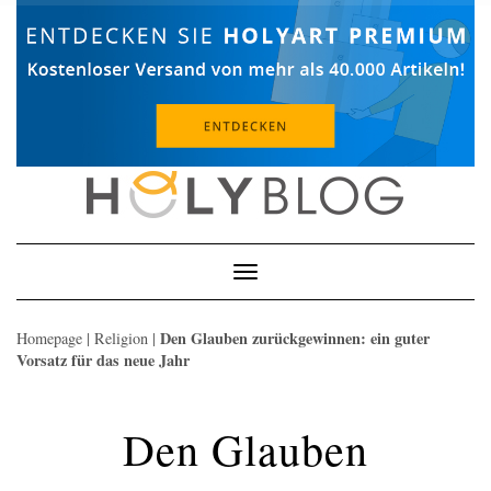
Skip
to
content
Toggle
Navigation
Den Glauben zurückgewinnen: ein guter
Homepage
|
Religion
|
Vorsatz für das neue Jahr
Den Glauben