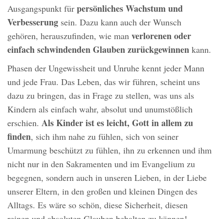
persönliches Wachstum und
Ausgangspunkt für
Verbesserung
sein. Dazu kann auch der Wunsch
verlorenen oder
gehören, herauszufinden, wie man
einfach schwindenden Glauben
zurückgewinnen
kann.
Phasen der Ungewissheit und Unruhe kennt jeder Mann
und jede Frau. Das Leben, das wir führen, scheint uns
dazu zu bringen, das in Frage zu stellen, was uns als
Kindern als einfach wahr, absolut und unumstößlich
Als Kinder ist es leicht, Gott in allem zu
erschien.
finden
, sich ihm nahe zu fühlen, sich von seiner
Umarmung beschützt zu fühlen, ihn zu erkennen und ihm
nicht nur in den Sakramenten und im Evangelium zu
begegnen, sondern auch in unseren Lieben, in der Liebe
unserer Eltern, in den großen und kleinen Dingen des
Alltags. Es wäre so schön, diese Sicherheit, diesen
reinen und absoluten Glauben behalten zu können!