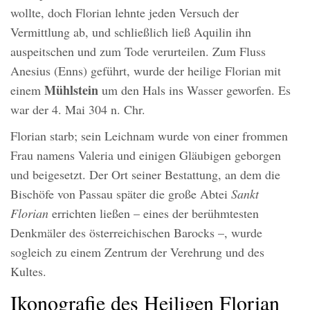
wollte, doch Florian lehnte jeden Versuch der
Vermittlung ab, und schließlich ließ Aquilin ihn
auspeitschen und zum Tode verurteilen. Zum Fluss
Anesius (Enns) geführt, wurde der heilige Florian mit
Mühlstein
einem
um den Hals ins Wasser geworfen. Es
war der 4. Mai 304 n. Chr.
Florian starb; sein Leichnam wurde von einer frommen
Frau namens Valeria und einigen Gläubigen geborgen
und beigesetzt. Der Ort seiner Bestattung, an dem die
Bischöfe von Passau später die große Abtei
Sankt
Florian
errichten ließen – eines der berühmtesten
Denkmäler des österreichischen Barocks –, wurde
sogleich zu einem Zentrum der Verehrung und des
Kultes.
Ikonografie des Heiligen Florian