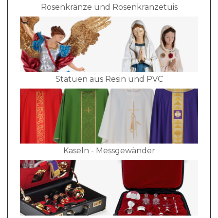
Rosenkränze und Rosenkranzetuis
Statuen aus Resin und PVC
Kaseln - Messgewänder