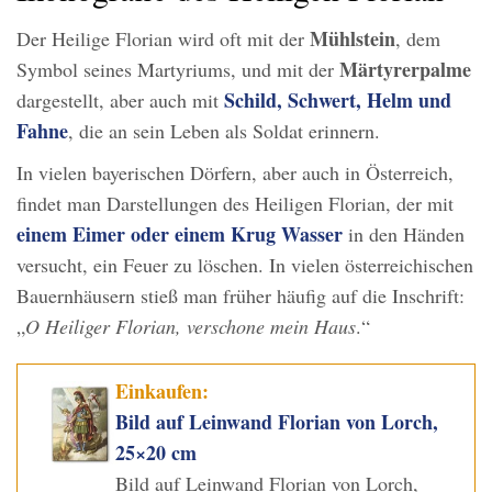
Mühlstein
Der Heilige Florian wird oft mit der
, dem
Märtyrerpalme
Symbol seines Martyriums, und mit der
Schild, Schwert, Helm und
dargestellt, aber auch mit
Fahne
, die an sein Leben als Soldat erinnern.
In vielen bayerischen Dörfern, aber auch in Österreich,
findet man Darstellungen des Heiligen Florian, der mit
einem Eimer oder einem Krug Wasser
in den Händen
versucht, ein Feuer zu löschen. In vielen österreichischen
Bauernhäusern stieß man früher häufig auf die Inschrift:
„
O Heiliger Florian, verschone mein Haus
.“
Einkaufen:
Bild auf Leinwand Florian von Lorch,
25×20 cm
Bild auf Leinwand Florian von Lorch,