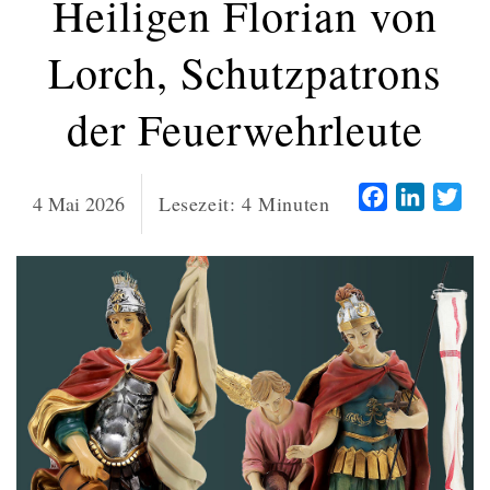
Heiligen Florian von
Lorch, Schutzpatrons
der Feuerwehrleute
Facebook
LinkedI
Twi
4 Mai 2026
Lesezeit:
4
Minuten