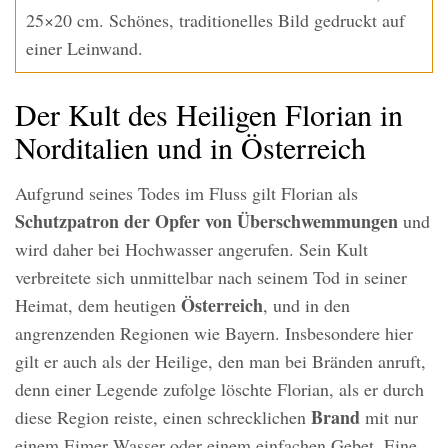
25×20 cm. Schönes, traditionelles Bild gedruckt auf
einer Leinwand.
Der Kult des Heiligen Florian in
Norditalien und in Österreich
Aufgrund seines Todes im Fluss gilt Florian als
Schutzpatron der Opfer von Überschwemmungen
und
wird daher bei Hochwasser angerufen. Sein Kult
verbreitete sich unmittelbar nach seinem Tod in seiner
Österreich
Heimat, dem heutigen
, und in den
angrenzenden Regionen wie Bayern. Insbesondere hier
gilt er auch als der Heilige, den man bei Bränden anruft,
denn einer Legende zufolge löschte Florian, als er durch
Brand
diese Region reiste, einen schrecklichen
mit nur
einem Eimer Wasser oder einem einfachen Gebet. Eine