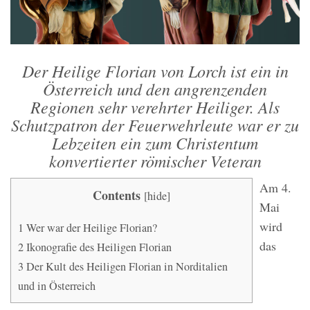
Der Heilige Florian von Lorch ist ein in
Österreich und den angrenzenden
Regionen sehr verehrter Heiliger. Als
Schutzpatron der Feuerwehrleute war er zu
Lebzeiten ein zum Christentum
konvertierter römischer Veteran
Am 4.
Contents
[
hide
]
Mai
wird
1
Wer war der Heilige Florian?
das
2
Ikonografie des Heiligen Florian
3
Der Kult des Heiligen Florian in Norditalien
und in Österreich