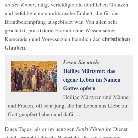
an der Krems
, tätig, verteidigte die nördlichen Grenzen
und befehligte eine militärische Einheit, die für die
Brandbekämpfung ausgebildet war. Von allen sehr
geschätzt, praktizierte Florian ohne Wissen seiner
christlichen
Kameraden und Vorgesetzten heimlich den
Glauben
.
Lesen Sie auch:
Heilige Märtyrer: das
eigene Leben im Namen
Gottes opfern
Heilige Märtyrer sind Männer
und Frauen, oft sehr jung, die ihr Leben aus Liebe zu
Gott geopfert haben und dafür…
Eines Tages, als er im heutigen
Sankt Pölten
im Dienst
stand, erreichte ihn die Nachricht, dass in Loriacum