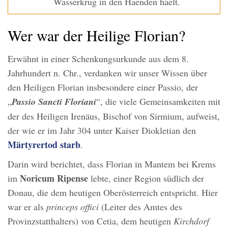
Wasserkrug in den Haenden haelt.
Wer war der Heilige Florian?
Erwähnt in einer Schenkungsurkunde aus dem 8.
Jahrhundert n. Chr., verdanken wir unser Wissen über
den Heiligen Florian insbesondere einer Passio, der
„
Passio Sancti Floriani
“, die viele Gemeinsamkeiten mit
der des Heiligen Irenäus, Bischof von Sirmium, aufweist,
der wie er im Jahr 304 unter Kaiser Diokletian den
Märtyrertod starb
.
Darin wird berichtet, dass Florian in Mantem bei Krems
Noricum Ripense
im
lebte, einer Region südlich der
Donau, die dem heutigen Oberösterreich entspricht. Hier
war er als
princeps offici
(Leiter des Amtes des
Provinzstatthalters) von Cetia, dem heutigen
Kirchdorf