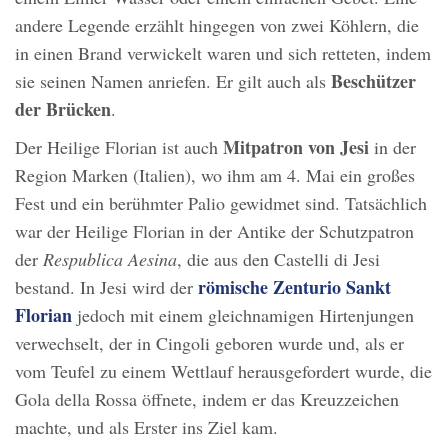
andere Legende erzählt hingegen von zwei Köhlern, die
in einen Brand verwickelt waren und sich retteten, indem
Beschützer
sie seinen Namen anriefen. Er gilt auch als
der Brücken
.
Mitpatron von Jesi
Der Heilige Florian ist auch
in der
Region Marken (Italien), wo ihm am 4. Mai ein großes
Fest und ein berühmter Palio gewidmet sind. Tatsächlich
war der Heilige Florian in der Antike der Schutzpatron
der
Respublica Aesina
, die aus den Castelli di Jesi
römische Zenturio Sankt
bestand. In Jesi wird der
Florian
jedoch mit einem gleichnamigen Hirtenjungen
verwechselt, der in Cingoli geboren wurde und, als er
vom Teufel zu einem Wettlauf herausgefordert wurde, die
Gola della Rossa öffnete, indem er das Kreuzzeichen
machte, und als Erster ins Ziel kam.