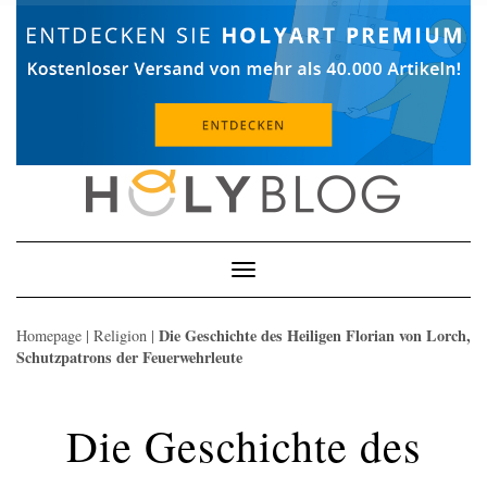
Skip
to
content
Toggle
Navigation
Die Geschichte des Heiligen Florian von Lorch,
Homepage
|
Religion
|
Schutzpatrons der Feuerwehrleute
Die Geschichte des