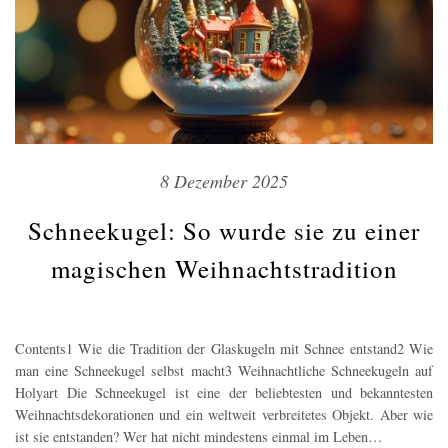
8 Dezember 2025
Schneekugel: So wurde sie zu einer
magischen Weihnachtstradition
Contents1 Wie die Tradition der Glaskugeln mit Schnee entstand2 Wie
man eine Schneekugel selbst macht3 Weihnachtliche Schneekugeln auf
Holyart Die Schneekugel ist eine der beliebtesten und bekanntesten
Weihnachtsdekorationen und ein weltweit verbreitetes Objekt. Aber wie
ist sie entstanden? Wer hat nicht mindestens einmal im Leben…