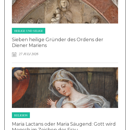
HEILIGE UND SELIGE
Sieben heilige Gründer des Ordens der
Diener Mariens
27 JULI 2026
RELIGION
Maria Lactans oder Maria Säugend: Gott wird
Mensch im Zeichen der Frau