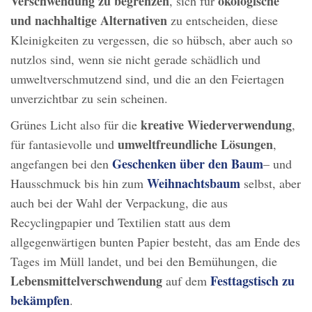
Verschwendung zu begrenzen
ökologische
, sich für
und nachhaltige Alternativen
zu entscheiden, diese
Kleinigkeiten zu vergessen, die so hübsch, aber auch so
nutzlos sind, wenn sie nicht gerade schädlich und
umweltverschmutzend sind, und die an den Feiertagen
unverzichtbar zu sein scheinen.
kreative Wiederverwendung
Grünes Licht also für die
,
umweltfreundliche Lösungen
für fantasievolle und
,
Geschenken über den Baum
angefangen bei den
– und
Weihnachtsbaum
Hausschmuck bis hin zum
selbst, aber
auch bei der Wahl der Verpackung, die aus
Recyclingpapier und Textilien statt aus dem
allgegenwärtigen bunten Papier besteht, das am Ende des
Tages im Müll landet, und bei den Bemühungen, die
Lebensmittelverschwendung
Festtagstisch zu
auf dem
bekämpfen
.