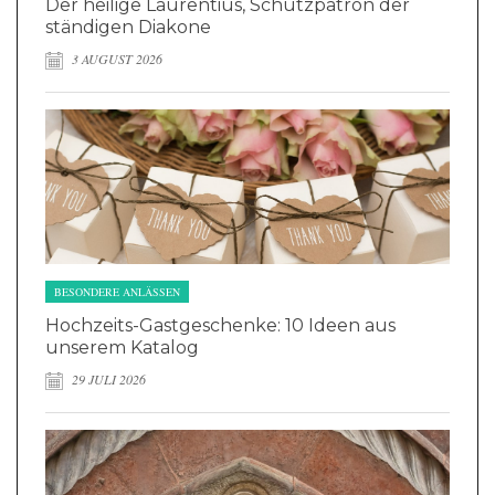
Der heilige Laurentius, Schutzpatron der
ständigen Diakone
3 AUGUST 2026
BESONDERE ANLÄSSEN
Hochzeits-Gastgeschenke: 10 Ideen aus
unserem Katalog
29 JULI 2026