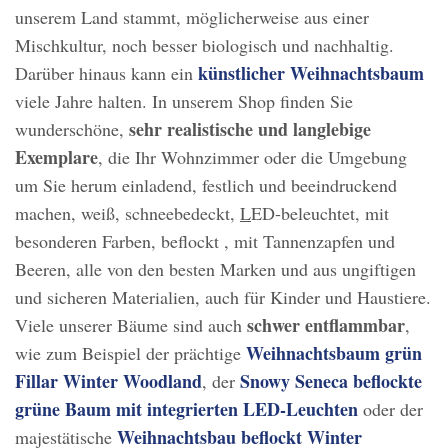
unserem Land stammt, möglicherweise aus einer
Mischkultur, noch besser biologisch und nachhaltig.
künstlicher Weihnachtsbaum
Darüber hinaus kann ein
viele Jahre halten. In unserem Shop finden Sie
sehr realistische und langlebige
wunderschöne,
Exemplare
, die Ihr Wohnzimmer oder die Umgebung
um Sie herum einladend, festlich und beeindruckend
machen, weiß, schneebedeckt,
L
ED-beleuchtet, mit
besonderen Farben, beflockt , mit Tannenzapfen und
Beeren, alle von den besten Marken und aus ungiftigen
und sicheren Materialien, auch für Kinder und Haustiere.
schwer entflammbar
Viele unserer Bäume sind auch
,
Weihnachtsbaum grün
wie zum Beispiel der prächtige
Fillar Winter Woodland
Snowy Seneca beflockte
, der
grüne Baum mit integrierten LED-Leuchten
oder der
Weihnachtsbau beflockt Winter
majestätische