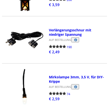
€ 3,59
Verlängerungsschnur mit
niedriger Spannung
AUF BESTELLUNG
190
€ 2,49
Mirkolampe 3mm, 3,5 V, für DIY-
Krippe
AUF BESTELLUNG
74
€ 2,59