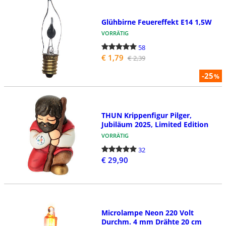
Glühbirne Feuereffekt E14 1,5W
VORRÄTIG
58
€ 1,79
€ 2,39
-25
%
THUN Krippenfigur Pilger,
Jubiläum 2025, Limited Edition
VORRÄTIG
32
€ 29,90
Microlampe Neon 220 Volt
Durchm. 4 mm Drähte 20 cm