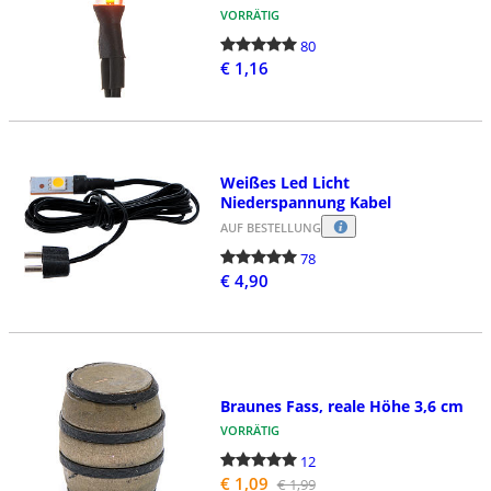
VORRÄTIG
80
€ 1,16
Weißes Led Licht
Niederspannung Kabel
AUF BESTELLUNG
78
€ 4,90
Braunes Fass, reale Höhe 3,6 cm
VORRÄTIG
12
€ 1,09
€ 1,99