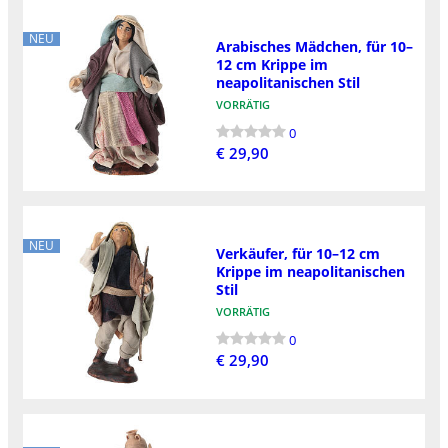
NEU
Arabisches Mädchen, für 10–
12 cm Krippe im
neapolitanischen Stil
VORRÄTIG
0
€ 29,90
NEU
Verkäufer, für 10–12 cm
Krippe im neapolitanischen
Stil
VORRÄTIG
0
€ 29,90