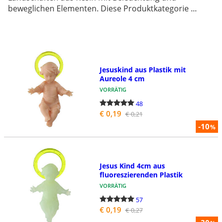
beweglichen Elementen. Diese Produktkategorie ...
Jesuskind aus Plastik mit
Aureole 4 cm
VORRÄTIG
48
€ 0,19
€ 0,21
-10
%
Jesus Kind 4cm aus
fluoreszierenden Plastik
VORRÄTIG
57
€ 0,19
€ 0,27