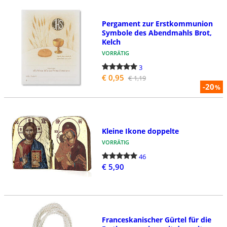
Pergament zur Erstkommunion
Symbole des Abendmahls Brot,
Kelch
VORRÄTIG
3
€ 0,95
€ 1,19
-20
%
Kleine Ikone doppelte
VORRÄTIG
46
€ 5,90
Franceskanischer Gürtel für die