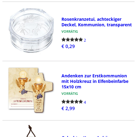
Rosenkranzetui, achteckiger
Deckel, Kommunion, transparent
VORRÄTIG
2
€ 0,29
Andenken zur Erstkommunion
mit Holzkreuz in Elfenbeinfarbe
15x10 cm
VORRÄTIG
4
€ 2,99