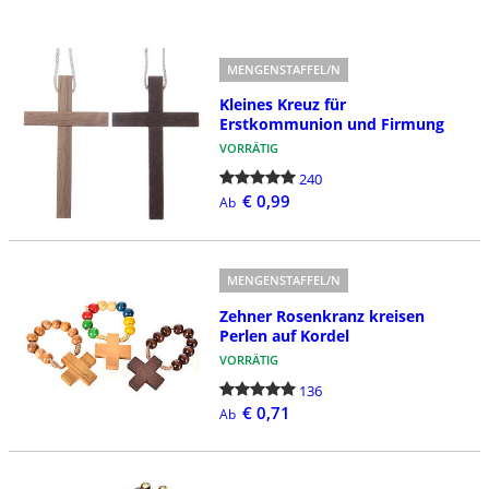
MENGENSTAFFEL/N
Kleines Kreuz für
Erstkommunion und Firmung
VORRÄTIG
240
€ 0,99
Ab
MENGENSTAFFEL/N
Zehner Rosenkranz kreisen
Perlen auf Kordel
VORRÄTIG
136
€ 0,71
Ab