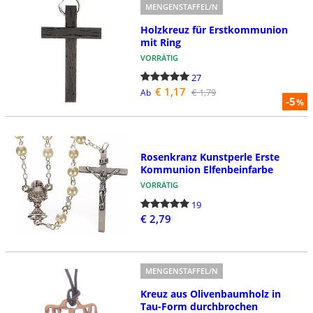
MENGENSTAFFEL/N
Holzkreuz für Erstkommunion
mit Ring
VORRÄTIG
27
€ 1,17
€ 1,79
Ab
-5
%
Rosenkranz Kunstperle Erste
Kommunion Elfenbeinfarbe
VORRÄTIG
19
€ 2,79
MENGENSTAFFEL/N
Kreuz aus Olivenbaumholz in
Tau-Form durchbrochen