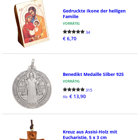
Gedruckte Ikone der heiligen
Familie
VORRÄTIG
34
€ 6,70
Benedikt Medaille Silber 925
VORRÄTIG
315
€ 13,90
Ab
Kreuz aus Assisi-Holz mit
Eucharistie, 5 x 3 cm