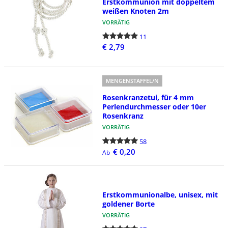
Erstkommunion mit doppeltem
weißen Knoten 2m
VORRÄTIG
11
€ 2,79
MENGENSTAFFEL/N
Rosenkranzetui, für 4 mm
Perlendurchmesser oder 10er
Rosenkranz
VORRÄTIG
58
€ 0,20
Ab
Erstkommunionalbe, unisex, mit
goldener Borte
VORRÄTIG