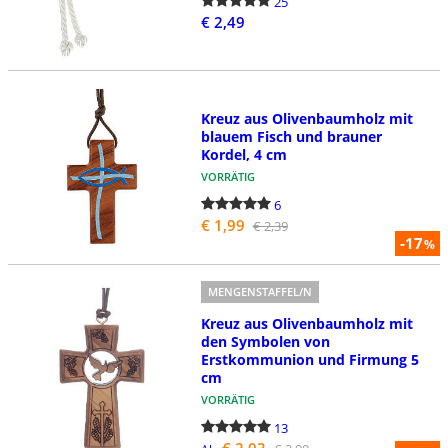
25
€ 2,49
Kreuz aus Olivenbaumholz mit
blauem Fisch und brauner
Kordel, 4 cm
VORRÄTIG
6
€ 1,99
€ 2,39
-17
%
MENGENSTAFFEL/N
Kreuz aus Olivenbaumholz mit
den Symbolen von
Erstkommunion und Firmung 5
cm
VORRÄTIG
13