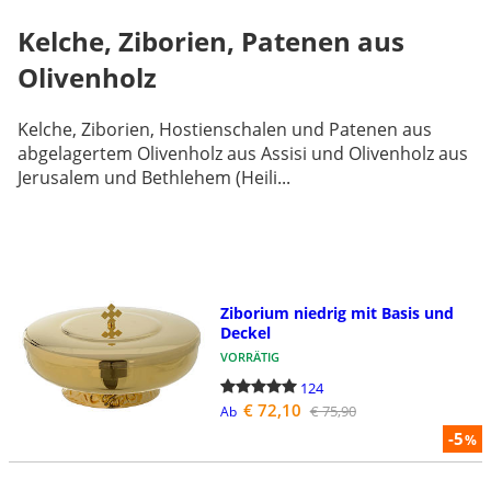
Kelche, Ziborien, Patenen aus
Olivenholz
Kelche, Ziborien, Hostienschalen und Patenen aus
abgelagertem Olivenholz aus Assisi und Olivenholz aus
Jerusalem und Bethlehem (Heili...
Ziborium niedrig mit Basis und
Deckel
VORRÄTIG
124
€ 72,10
€ 75,90
Ab
-5
%