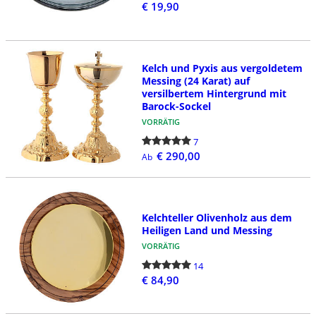
€ 19,90
Kelch und Pyxis aus vergoldetem
Messing (24 Karat) auf
versilbertem Hintergrund mit
Barock-Sockel
VORRÄTIG
7
€ 290,00
Ab
Kelchteller Olivenholz aus dem
Heiligen Land und Messing
VORRÄTIG
14
€ 84,90