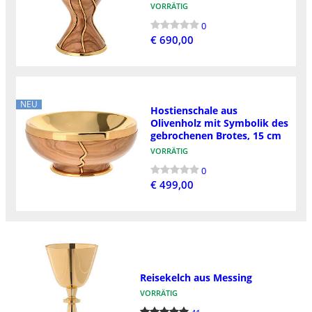
VORRÄTIG
0
€ 690,00
NEU
Hostienschale aus
Olivenholz mit Symbolik des
gebrochenen Brotes, 15 cm
VORRÄTIG
0
€ 499,00
Reisekelch aus Messing
VORRÄTIG