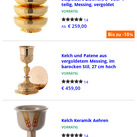
teilig, Messing, vergoldet
VORRÄTIG
14
€ 259,00
Ab
Bis zu -10
%
Kelch und Patene aus
vergoldetem Messing, im
barocken Stil, 27 cm hoch
VORRÄTIG
14
€ 459,00
Kelch Keramik Aehren
VORRÄTIG
14