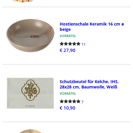
Hostienschale Keramik 16 cm ø
beige
VORRÄTIG
11
€ 27,90
Schutzbeutel für Kelche, IHS,
28x28 cm, Baumwolle, Weiß
VORRÄTIG
7
€ 10,90