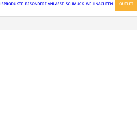
HSPRODUKTE
BESONDERE ANLÄSSE
SCHMUCK
WEIHNACHTEN
OUTLET