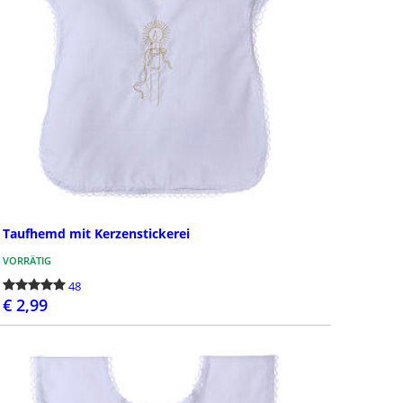
Taufhemd mit Kerzenstickerei
VORRÄTIG
48
€ 2,99
BESTELLEN