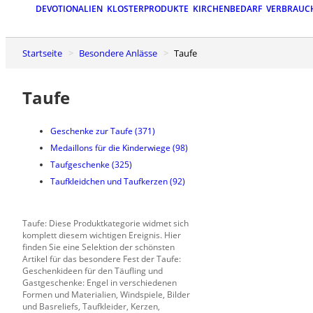
DEVOTIONALIEN
KLOSTERPRODUKTE
KIRCHENBEDARF
VERBRAUC
Startseite
Besondere Anlässe
Taufe
Taufe
Geschenke zur Taufe
(371)
Medaillons für die Kinderwiege
(98)
Taufgeschenke
(325)
Taufkleidchen und Taufkerzen
(92)
Taufe: Diese Produktkategorie widmet sich
komplett diesem wichtigen Ereignis. Hier
finden Sie eine Selektion der schönsten
Artikel für das besondere Fest der Taufe:
Geschenkideen für den Täufling und
Gastgeschenke: Engel in verschiedenen
Formen und Materialien, Windspiele, Bilder
und Basreliefs, Taufkleider, Kerzen,