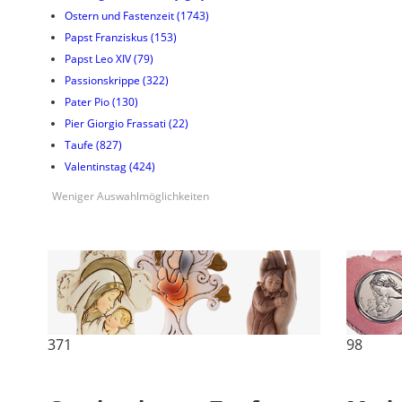
Ostern und Fastenzeit
(1743)
Papst Franziskus
(153)
Papst Leo XIV
(79)
Passionskrippe
(322)
Pater Pio
(130)
Pier Giorgio Frassati
(22)
Taufe
(827)
Valentinstag
(424)
Weniger Auswahlmöglichkeiten
371
98