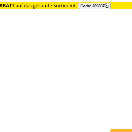
RABATT
auf das gesamte Sortiment,
Code: 260807