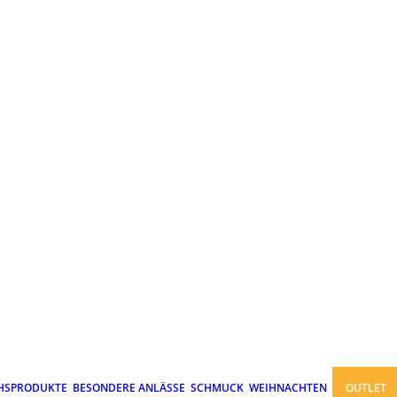
HSPRODUKTE
BESONDERE ANLÄSSE
SCHMUCK
WEIHNACHTEN
OUTLET