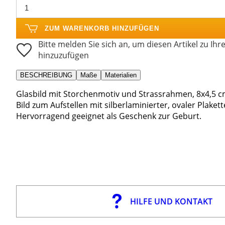
ZUM WARENKORB HINZUFÜGEN
Bitte melden Sie sich an, um diesen Artikel zu Ihr
hinzuzufügen
BESCHREIBUNG
Maße
Materialien
Glasbild mit Storchenmotiv und Strassrahmen, 8x4,5 c
Bild zum Aufstellen mit silberlaminierter, ovaler Plaket
Hervorragend geeignet als Geschenk zur Geburt.
HILFE UND KONTAKT