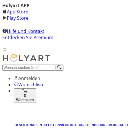
Holyart APP
App Store
Play Store
Hilfe und Kontakt
Entdecken Sie Premium
Anmelden
Wunschliste
0
Warenkorb
DEVOTIONALIEN
KLOSTERPRODUKTE
KIRCHENBEDARF
VERBRAUC