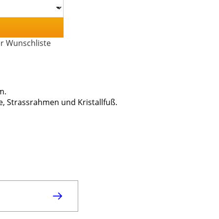
er Wunschliste
m.
te, Strassrahmen und Kristallfuß.