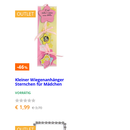
OUTLET
-46
%
Kleiner Wiegenanhänger
Sternchen für Mädchen
VORRÄTIG
€ 1,99
€ 3,70
OUTLET