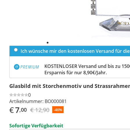
Ich wünsche mir den kostenlosen Versand für dies
KOSTENLOSER Versand und bis zu 150
Ersparnis für nur 8,90€/Jahr.
Glasbild mit Storchenmotiv und Strassrahmen
0
Artikelnummer:
BO000081
€
7
€ 12,90
,00
-46%
Sofortige Verfügbarkeit