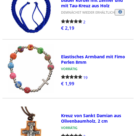
blauer Kordel mit Zehner und
mit Tau-Kreuz aus Holz
DEMNÄCHST WIEDER ERHÄLTLICH
2
€ 2,19
Elastisches Armband mit Fimo
Perlen 8mm
VORRÄTIG
19
€ 1,99
Kreuz von Sankt Damian aus
Olivenbaumholz, 2 cm
VORRÄTIG