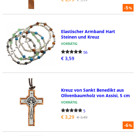
-5
%
Elastischer Armband Hart
Steinen und Kreuz
VORRÄTIG
56
€ 3,59
Kreuz von Sankt Benedikt aus
Olivenbaumholz von Assisi, 5 cm
VORRÄTIG
5
€ 3,29
€ 3,49
-6
%