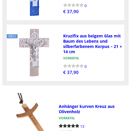
0
€ 37,90
Kruzifix aus beigem Glas mit
NEU
Baum des Lebens und
silberfarbenem Korpus – 21 ×
14 cm
VORRÄTIG
0
€ 37,90
Anhänger kurven Kreuz aus
Olivenholz
VORRÄTIG
13