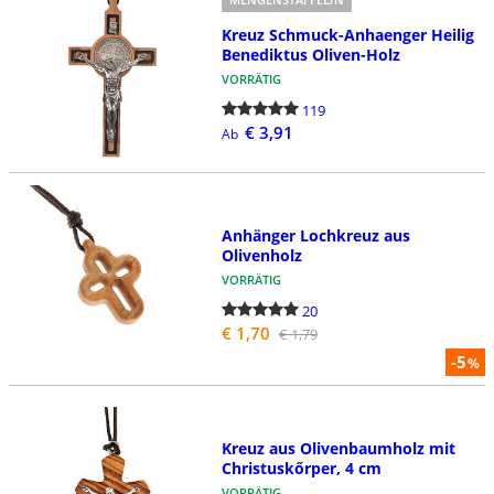
Kreuz Schmuck-Anhaenger Heilig
Benediktus Oliven-Holz
VORRÄTIG
119
€ 3,91
Ab
Anhänger Lochkreuz aus
Olivenholz
VORRÄTIG
20
€ 1,70
€ 1,79
-5
%
Kreuz aus Olivenbaumholz mit
Christuskőrper, 4 cm
VORRÄTIG