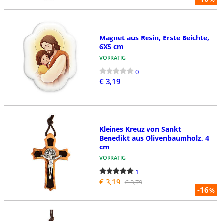
Magnet aus Resin, Erste Beichte,
6X5 cm
VORRÄTIG
0
€ 3,19
Kleines Kreuz von Sankt
Benedikt aus Olivenbaumholz, 4
cm
VORRÄTIG
1
€ 3,19
€ 3,79
-16
%