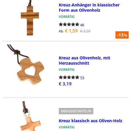
Kreuz-Anhänger in klassischer
Form aus Olivenholz
VORRÄTIG
46
€ 1,59
€ 2,29
Ab
-13
%
Kreuz aus Olivenholz, mit
Herzausschnitt
VORRÄTIG
53
€ 3,19
MENGENSTAFFEL/N
Kreuz klassisch aus Oliven-Holz
VORRÄTIG