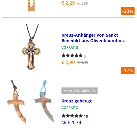
€ 2,29
€ 2,99
-23
%
Kreuz-Anhänger von Sankt
Benedikt aus Olivenbaumholz
VORRÄTIG
6
€ 2,90
€ 3,49
-17
%
MENGENSTAFFEL/N
Kreuz gebeugt
VORRÄTIG
19
€ 1,74
Ab