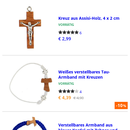
Kreuz aus Assisi-Holz, 4 x 2 cm
VORRÄTIG
6
€ 2,99
Weißes verstellbares Tau-
Armband mit Kreuzen
VORRÄTIG
4
€ 4,39
€ 4,90
-10
%
Verstellbares Armband aus