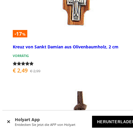
-17
%
Kreuz von Sankt Damian aus Olivenbaumholz, 2 cm
VORRÄTIG
€ 2,49
€ 2,99
Holyart App
HERUNTERLADE
Entdecken Sie jetzt die APP von Holyart