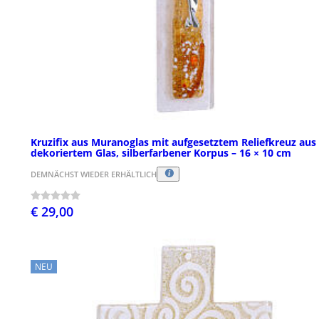
Kruzifix aus Muranoglas mit aufgesetztem Reliefkreuz aus
dekoriertem Glas, silberfarbener Korpus – 16 × 10 cm
DEMNÄCHST WIEDER ERHÄLTLICH
€ 29,00
NEU