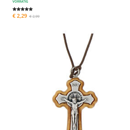
VORRÄTIG
€ 2,29
€ 2,99