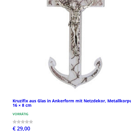
Kruzifix aus Glas in Ankerform mit Netzdekor, Metallkorp
16 × 8 cm
VORRÄTIG
€ 29,00