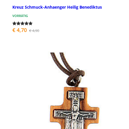
Kreuz Schmuck-Anhaenger Heilig Benediktus
VORRÄTIG
€ 4,70
€ 4,90