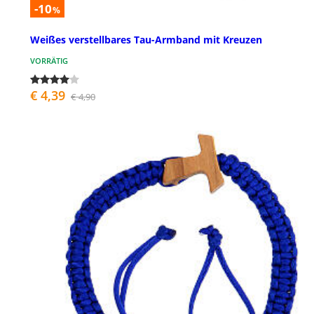
-10
%
Weißes verstellbares Tau-Armband mit Kreuzen
VORRÄTIG
€ 4,39
€ 4,90