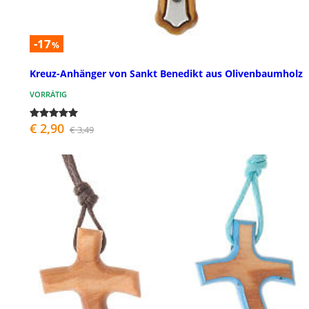
-17
%
Kreuz-Anhänger von Sankt Benedikt aus Olivenbaumholz
VORRÄTIG
€ 2,90
€ 3,49