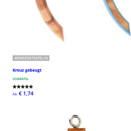
MENGENSTAFFEL/N
Kreuz gebeugt
VORRÄTIG
€ 1,74
Ab