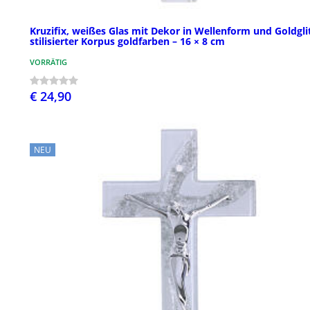
Kruzifix, weißes Glas mit Dekor in Wellenform und Goldglit
stilisierter Korpus goldfarben – 16 × 8 cm
VORRÄTIG
€ 24,90
NEU