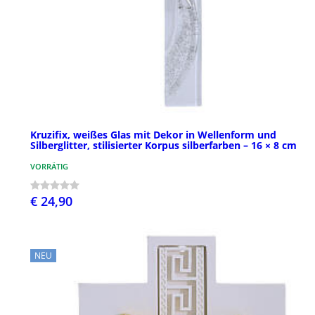
Kruzifix, weißes Glas mit Dekor in Wellenform und
Silberglitter, stilisierter Korpus silberfarben – 16 × 8 cm
VORRÄTIG
€ 24,90
NEU