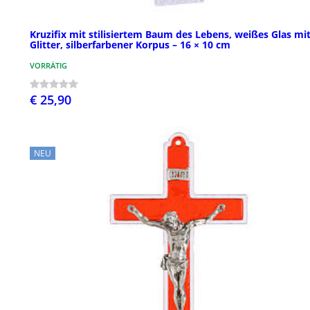
Kruzifix mit stilisiertem Baum des Lebens, weißes Glas mi
Glitter, silberfarbener Korpus – 16 × 10 cm
VORRÄTIG
€ 25,90
NEU