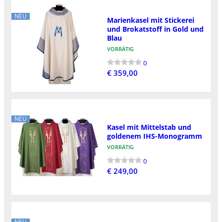
NEU
Marienkasel mit Stickerei
und Brokatstoff in Gold und
Blau
VORRÄTIG
0
€ 359,00
NEU
Kasel mit Mittelstab und
goldenem IHS-Monogramm
VORRÄTIG
0
€ 249,00
NEU