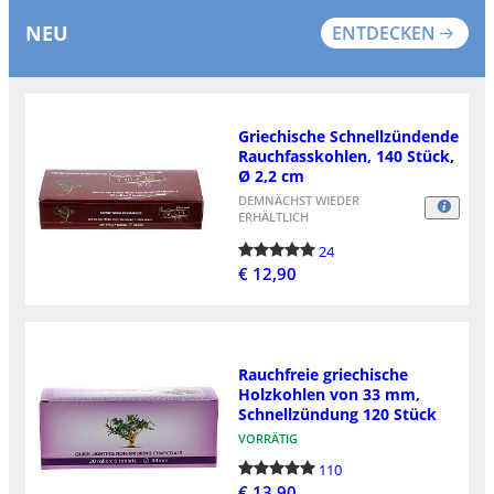
NEU
ENTDECKEN
Griechische Schnellzündende
Rauchfasskohlen, 140 Stück,
Ø 2,2 cm
DEMNÄCHST WIEDER
ERHÄLTLICH
24
€ 12,90
Rauchfreie griechische
Holzkohlen von 33 mm,
Schnellzündung 120 Stück
VORRÄTIG
110
€ 13,90