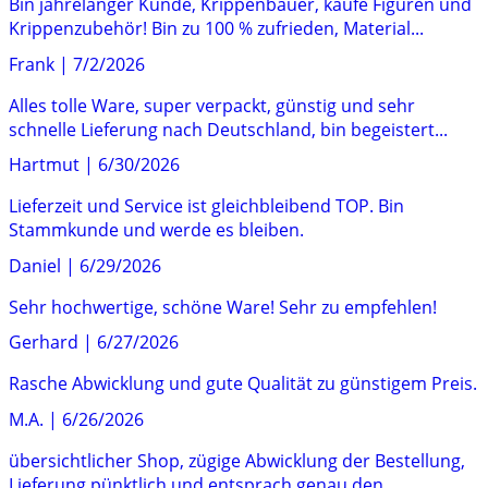
Bin jahrelanger Kunde, Krippenbauer, kaufe Figuren und
Krippenzubehör! Bin zu 100 % zufrieden, Material...
Frank
|
7/2/2026
Alles tolle Ware, super verpackt, günstig und sehr
schnelle Lieferung nach Deutschland, bin begeistert...
Hartmut
|
6/30/2026
Lieferzeit und Service ist gleichbleibend TOP. Bin
Stammkunde und werde es bleiben.
Daniel
|
6/29/2026
Sehr hochwertige, schöne Ware! Sehr zu empfehlen!
Gerhard
|
6/27/2026
Rasche Abwicklung und gute Qualität zu günstigem Preis.
M.A.
|
6/26/2026
übersichtlicher Shop, zügige Abwicklung der Bestellung,
Lieferung pünktlich und entsprach genau den...