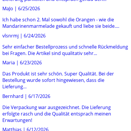
MaJo
|
6/25/2026
Ich habe schon 2. Mal sowohl die Orangen - wie die
Mandarinenmarmelade gekauft und liebe sie beide....
vlsnrmj
|
6/24/2026
Sehr einfacher Bestellprozess und schnelle Rückmeldung
bei Fragen. Die Artikel sind qualitativ sehr...
Maria
|
6/23/2026
Das Produkt ist sehr schön. Super Qualität. Bei der
Bestellung wurde sofort hingewiesen, dass die
Lieferung...
Bernhard
|
6/17/2026
Die Verpackung war ausgezeichnet. Die Lieferung
erfolgte rasch und die Qualität entsprach meinen
Erwartungen!
Matthias
|
6/12/2026