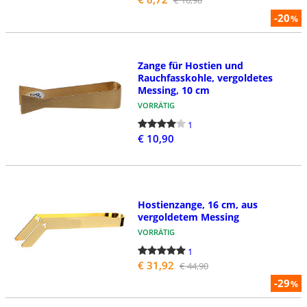
€ 10,90
-20
%
Zange für Hostien und
Rauchfasskohle, vergoldetes
Messing, 10 cm
VORRÄTIG
1
€ 10,90
Hostienzange, 16 cm, aus
vergoldetem Messing
VORRÄTIG
1
€ 31,92
€ 44,90
-29
%