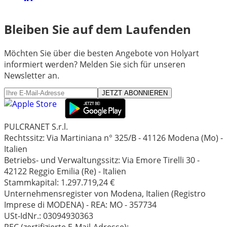
Bleiben Sie auf dem Laufenden
Möchten Sie über die besten Angebote von Holyart
informiert werden? Melden Sie sich für unseren
Newsletter an.
JETZT ABONNIEREN
PULCRANET S.r.l.
Rechtssitz: Via Martiniana n° 325/B - 41126 Modena (Mo) -
Italien
Betriebs- und Verwaltungssitz: Via Emore Tirelli 30 -
42122 Reggio Emilia (Re) - Italien
Stammkapital: 1.297.719,24 €
Unternehmensregister von Modena, Italien (Registro
Imprese di MODENA) - REA: MO - 357734
USt-IdNr.: 03094930363
PEC (zertifizierte E-Mail-Adresse):