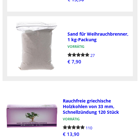
Sand fűr Weihrauchbrenner,
1 kg-Packung
VORRÄTIG
27
€ 7,90
Rauchfreie griechische
Holzkohlen von 33 mm,
Schnellzündung 120 Stück
VORRÄTIG
110
€ 13,90