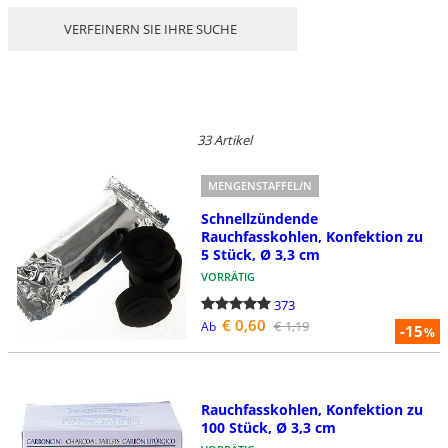
VERFEINERN SIE IHRE SUCHE
33 Artikel
MENGENSTAFFEL/N
Schnellzündende
Rauchfasskohlen, Konfektion zu
5 Stück, Ø 3,3 cm
VORRÄTIG
373
€ 0,60
€ 1,19
Ab
-15
%
Rauchfasskohlen, Konfektion zu
100 Stück, Ø 3,3 cm