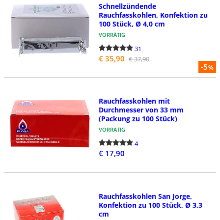
Schnellzündende
Rauchfasskohlen, Konfektion zu
100 Stück, Ø 4,0 cm
VORRÄTIG
31
€ 35,90
€ 37,90
-5
%
Rauchfasskohlen mit
Durchmesser von 33 mm
(Packung zu 100 Stück)
VORRÄTIG
4
€ 17,90
Rauchfasskohlen San Jorge,
Konfektion zu 100 Stück, Ø 3,3
cm