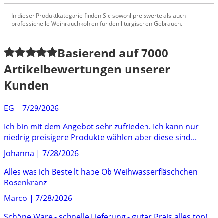
In dieser Produktkategorie finden Sie sowohl preiswerte als auch
professionelle Weihrauchkohlen für den liturgischen Gebrauch.
Basierend auf
7000
Artikelbewertungen unserer
Kunden
EG
|
7/29/2026
Ich bin mit dem Angebot sehr zufrieden. Ich kann nur
niedrig preisigere Produkte wählen aber diese sind...
Johanna
|
7/28/2026
Alles was ich Bestellt habe Ob Weihwasserfläschchen
Rosenkranz
Marco
|
7/28/2026
Schöne Ware - schnelle Lieferung - guter Preis alles top!