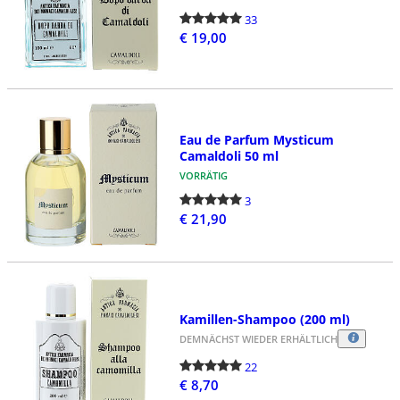
33
€ 19,00
Eau de Parfum Mysticum
Camaldoli 50 ml
VORRÄTIG
3
€ 21,90
Kamillen-Shampoo (200 ml)
DEMNÄCHST WIEDER ERHÄLTLICH
22
€ 8,70