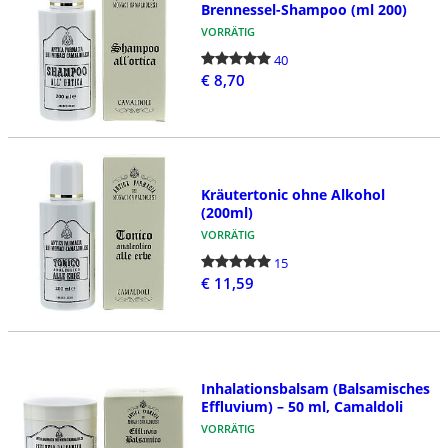
Brennessel-Shampoo (ml 200)
VORRÄTIG
40
€ 8,70
Kräutertonic ohne Alkohol
(200ml)
VORRÄTIG
15
€ 11,59
Inhalationsbalsam (Balsamisches
Effluvium) – 50 ml, Camaldoli
VORRÄTIG