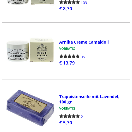
109
€ 8,70
Arnika Creme Camaldoli
VORRÄTIG
35
€ 13,79
Trappistenseife mit Lavendel,
100 gr
VORRÄTIG
21
€ 5,70