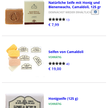
Natürliche Seife mit Honig und
Bienenwachs, Camaldoli, 125 gr
DEMNÄCHST WIEDER ERHÄLTLICH
13
€ 7,99
Seifen von Camaldoli
VORRÄTIG
40
€ 19,00
Honigseife (125 g)
VORRÄTIG