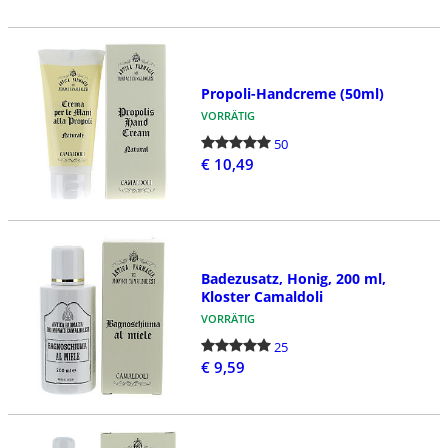
Propoli-Handcreme (50ml)
VORRÄTIG
50
€ 10,49
Badezusatz, Honig, 200 ml,
Kloster Camaldoli
VORRÄTIG
25
€ 9,59