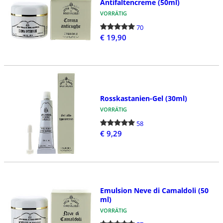
Antifaltencreme (50ml)
VORRÄTIG
70
€ 19,90
Rosskastanien-Gel (30ml)
VORRÄTIG
58
€ 9,29
Emulsion Neve di Camaldoli (50
ml)
VORRÄTIG