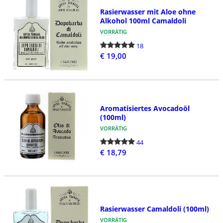
Rasierwasser mit Aloe ohne
Alkohol 100ml Camaldoli
VORRÄTIG
18
€ 19,00
Aromatisiertes Avocadoöl
(100ml)
VORRÄTIG
44
€ 18,79
Rasierwasser Camaldoli (100ml)
VORRÄTIG