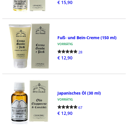
€ 15,90
Fuß- und Bein-Creme (150 ml)
VORRÄTIG
28
€ 12,90
Japanisches Öl (30 ml)
VORRÄTIG
67
€ 12,90