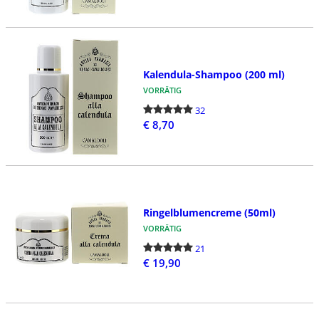
Kalendula-Shampoo (200 ml)
VORRÄTIG
32
€ 8,70
Ringelblumencreme (50ml)
VORRÄTIG
21
€ 19,90