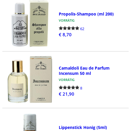
Propolis-Shampoo (ml 200)
VORRÄTIG
62
€ 8,70
Camaldoli Eau de Parfum
Incensum 50 ml
VORRÄTIG
8
€ 21,90
Lippenstick Honig (5ml)