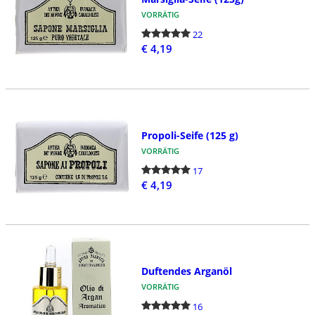
VORRÄTIG
22
€ 4,19
Propoli-Seife (125 g)
VORRÄTIG
17
€ 4,19
Duftendes Arganöl
VORRÄTIG
16