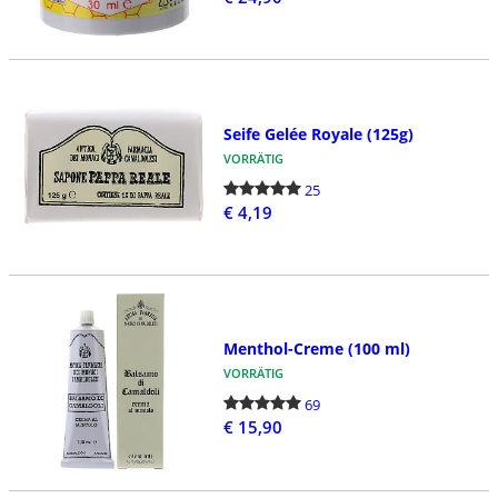
Seife Gelée Royale (125g)
VORRÄTIG
25
€ 4,19
Menthol-Creme (100 ml)
VORRÄTIG
69
€ 15,90