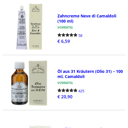
Zahncreme Neve di Camaldoli
(100 ml)
VORRÄTIG
58
€ 6,59
Öl aus 31 Kräutern (Olio 31) – 100
ml, Camaldoli
VORRÄTIG
425
€ 20,90