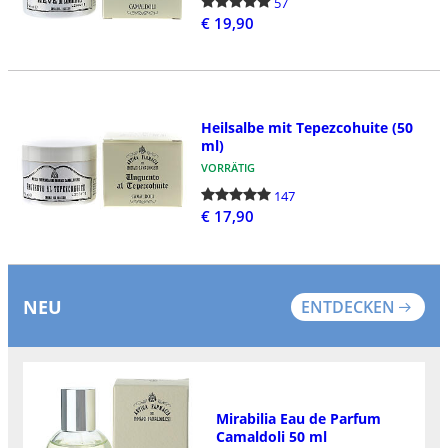
57
€ 19,90
Heilsalbe mit Tepezcohuite (50
ml)
VORRÄTIG
147
€ 17,90
NEU
ENTDECKEN
Mirabilia Eau de Parfum
Camaldoli 50 ml