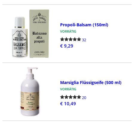
Propoli-Balsam (150ml)
VORRÄTIG
32
€ 9,29
Marsiglia Flüssigseife (500 ml)
VORRÄTIG
20
€ 10,49