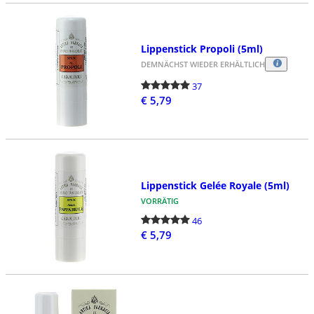
Lippenstick Propoli (5ml)
DEMNÄCHST WIEDER ERHÄLTLICH
37
€ 5,79
Lippenstick Gelée Royale (5ml)
VORRÄTIG
46
€ 5,79