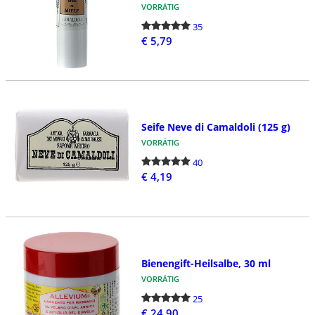
VORRÄTIG
35
€ 5,79
Seife Neve di Camaldoli (125 g)
VORRÄTIG
40
€ 4,19
Bienengift-Heilsalbe, 30 ml
VORRÄTIG
25
€ 24,90