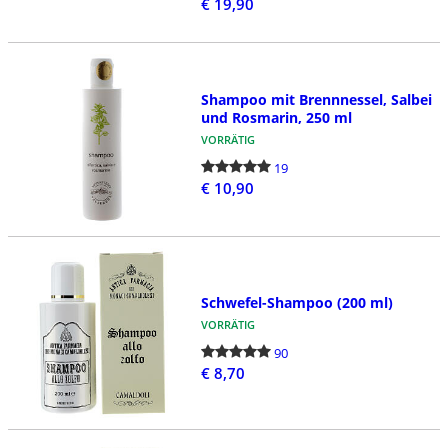
€ 19,90
Shampoo mit Brennnessel, Salbei
und Rosmarin, 250 ml
VORRÄTIG
19
€ 10,90
Schwefel-Shampoo (200 ml)
VORRÄTIG
90
€ 8,70