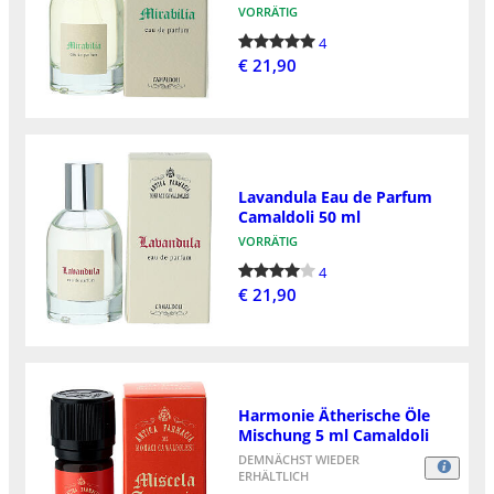
VORRÄTIG
4
€ 21,90
Lavandula Eau de Parfum
Camaldoli 50 ml
VORRÄTIG
4
€ 21,90
Harmonie Ätherische Öle
Mischung 5 ml Camaldoli
DEMNÄCHST WIEDER
ERHÄLTLICH