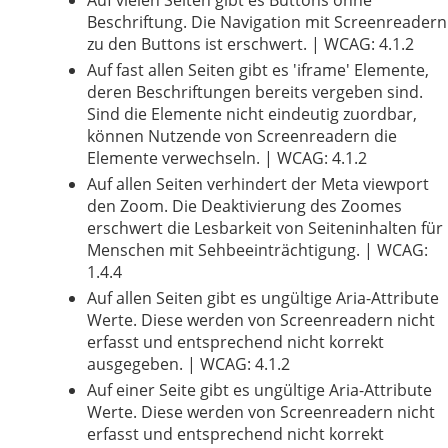
Auf vielen Seiten gibt es Buttons ohne
Beschriftung. Die Navigation mit Screenreadern
zu den Buttons ist erschwert. | WCAG: 4.1.2
Auf fast allen Seiten gibt es 'iframe' Elemente,
deren Beschriftungen bereits vergeben sind.
Sind die Elemente nicht eindeutig zuordbar,
können Nutzende von Screenreadern die
Elemente verwechseln. | WCAG: 4.1.2
Auf allen Seiten verhindert der Meta viewport
den Zoom. Die Deaktivierung des Zoomes
erschwert die Lesbarkeit von Seiteninhalten für
Menschen mit Sehbeeinträchtigung. | WCAG:
1.4.4
Auf allen Seiten gibt es ungültige Aria-Attribute
Werte. Diese werden von Screenreadern nicht
erfasst und entsprechend nicht korrekt
ausgegeben. | WCAG: 4.1.2
Auf einer Seite gibt es ungültige Aria-Attribute
Werte. Diese werden von Screenreadern nicht
erfasst und entsprechend nicht korrekt