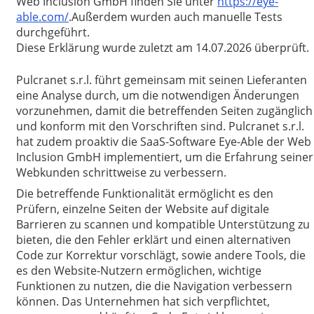
Web Inclusion GmbH finden Sie unter
https://eye-
able.com/
.Außerdem wurden auch manuelle Tests
durchgeführt.
Diese Erklärung wurde zuletzt am 14.07.2026 überprüft.
Pulcranet s.r.l. führt gemeinsam mit seinen Lieferanten
eine Analyse durch, um die notwendigen Änderungen
vorzunehmen, damit die betreffenden Seiten zugänglich
und konform mit den Vorschriften sind. Pulcranet s.r.l.
hat zudem proaktiv die SaaS-Software Eye-Able der Web
Inclusion GmbH implementiert, um die Erfahrung seiner
Webkunden schrittweise zu verbessern.
Die betreffende Funktionalität ermöglicht es den
Prüfern, einzelne Seiten der Website auf digitale
Barrieren zu scannen und kompatible Unterstützung zu
bieten, die den Fehler erklärt und einen alternativen
Code zur Korrektur vorschlägt, sowie andere Tools, die
es den Website-Nutzern ermöglichen, wichtige
Funktionen zu nutzen, die die Navigation verbessern
können. Das Unternehmen hat sich verpflichtet,