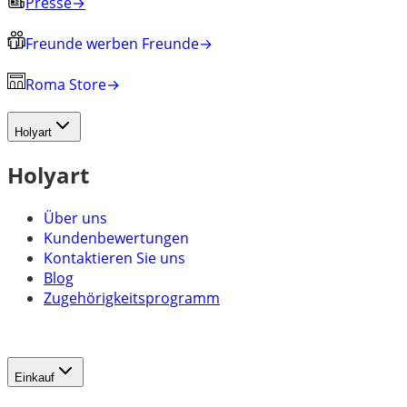
Presse
→
Freunde werben Freunde
→
Roma Store
→
Holyart
Holyart
Über uns
Kundenbewertungen
Kontaktieren Sie uns
Blog
Zugehörigkeitsprogramm
Einkauf