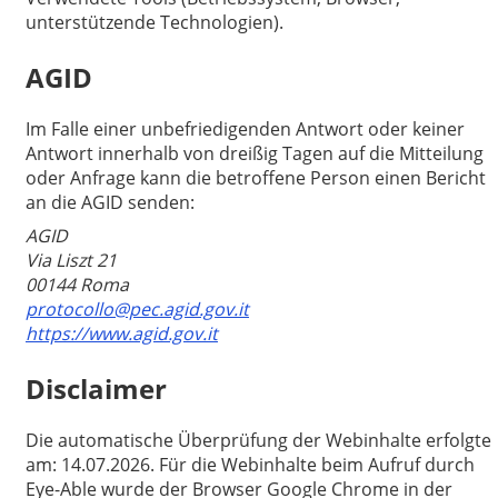
unterstützende Technologien).
AGID
Im Falle einer unbefriedigenden Antwort oder keiner
Antwort innerhalb von dreißig Tagen auf die Mitteilung
oder Anfrage kann die betroffene Person einen Bericht
an die AGID senden:
AGID
Via Liszt 21
00144 Roma
protocollo@pec.agid.gov.it
https://www.agid.gov.it
Disclaimer
Die automatische Überprüfung der Webinhalte erfolgte
am: 14.07.2026. Für die Webinhalte beim Aufruf durch
Eye-Able wurde der Browser Google Chrome in der