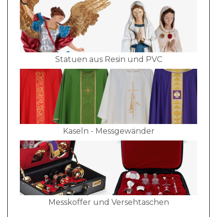
Statuen aus Resin und PVC
Kaseln - Messgewänder
Messkoffer und Versehtaschen