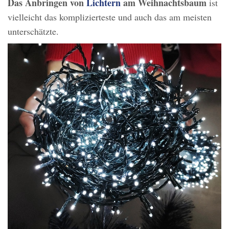
Das Anbringen von
Lichtern
am Weihnachtsbaum
ist
vielleicht das komplizierteste und auch das am meisten
unterschätzte.