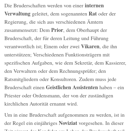
internen
Die Bruderschaften werden von einer
Verwaltung
Rat
geleitet, dem sogenannten
oder der
Regierung, die sich aus verschiedenen Ämtern
Prior
zusammensetzt: Dem
, dem Oberhaupt der
Bruderschaft, der für deren Leitung und Führung
Vikaren
verantwortlich ist; Einem oder zwei
, die ihn
unterstützen; Verschiedenen Funktionsträgern mit
spezifischen Aufgaben, wie dem Sekretär, dem Kassierer,
den Verwaltern oder dem Rechnungsprüfer; den
Ratsmitgliedern oder Konsultoren. Zudem muss jede
Geistlichen Assistenten
Bruderschaft einen
haben – ein
Priester oder Ordensmann, der von der zuständigen
kirchlichen Autorität ernannt wird.
Um in eine Bruderschaft aufgenommen zu werden, ist in
Noviziat
der Regel ein einjähriges
vorgesehen. In dieser
Zeit nimmt der Kandidat am Leben der Bruderschaft teil,