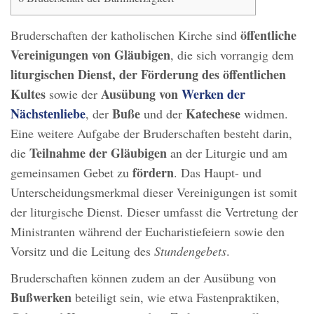
öffentliche
Bruderschaften der katholischen Kirche sind
Vereinigungen von Gläubigen
, die sich vorrangig dem
liturgischen Dienst, der Förderung des öffentlichen
Kultes
Ausübung von
Werken der
sowie der
Nächstenliebe
Buße
Katechese
, der
und der
widmen.
Eine weitere Aufgabe der Bruderschaften besteht darin,
Teilnahme der Gläubigen
die
an der Liturgie und am
fördern
gemeinsamen Gebet zu
. Das Haupt- und
Unterscheidungsmerkmal dieser Vereinigungen ist somit
der liturgische Dienst. Dieser umfasst die Vertretung der
Ministranten während der Eucharistiefeiern sowie den
Vorsitz und die Leitung des
Stundengebets
.
Bruderschaften können zudem an der Ausübung von
Bußwerken
beteiligt sein, wie etwa Fastenpraktiken,