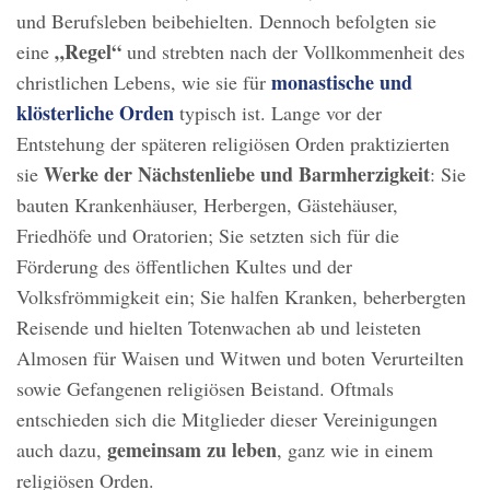
und Berufsleben beibehielten. Dennoch befolgten sie
„Regel“
eine
und strebten nach der Vollkommenheit des
monastische und
christlichen Lebens, wie sie für
klösterliche Orden
typisch ist. Lange vor der
Entstehung der späteren religiösen Orden praktizierten
Werke der Nächstenliebe und Barmherzigkeit
sie
: Sie
bauten Krankenhäuser, Herbergen, Gästehäuser,
Friedhöfe und Oratorien; Sie setzten sich für die
Förderung des öffentlichen Kultes und der
Volksfrömmigkeit ein; Sie halfen Kranken, beherbergten
Reisende und hielten Totenwachen ab und leisteten
Almosen für Waisen und Witwen und boten Verurteilten
sowie Gefangenen religiösen Beistand. Oftmals
entschieden sich die Mitglieder dieser Vereinigungen
gemeinsam zu leben
auch dazu,
, ganz wie in einem
religiösen Orden.