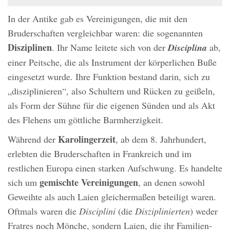
In der Antike gab es Vereinigungen, die mit den
Bruderschaften vergleichbar waren: die sogenannten
Disziplinen
. Ihr Name leitete sich von der
Disciplina
ab,
einer Peitsche, die als Instrument der körperlichen Buße
eingesetzt wurde. Ihre Funktion bestand darin, sich zu
„disziplinieren“, also Schultern und Rücken zu geißeln,
als Form der Sühne für die eigenen Sünden und als Akt
des Flehens um göttliche Barmherzigkeit.
Karolingerzeit
Während der
, ab dem 8. Jahrhundert,
erlebten die Bruderschaften in Frankreich und im
restlichen Europa einen starken Aufschwung. Es handelte
gemischte Vereinigungen
sich um
, an denen sowohl
Geweihte als auch Laien gleichermaßen beteiligt waren.
Oftmals waren die
Disciplini
(die
Disziplinierten
) weder
Fratres noch Mönche, sondern Laien, die ihr Familien-