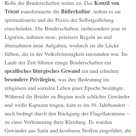
Konzil von
Rolle der Bruderschaften weiter zu. Das
Trient
Büßerkultur
transformierte die
, indem es sie
spiritualisierte und die Praxis der Selbstgeißelung
einschränkte. Die Bruderschaften, insbesondere jene in
Ligurien, nahmen neue, präzisere Regeln an und
übernahmen neue Aufgaben, wodurch sie die Lücke
füllten, die in der Volksfrömmigkeit entstanden war. Im
Laufe der Zeit führten einige Bruderschaften ein
spezifisches liturgisches Gewand
ein und erhielten
besondere Privilegien
, was ihre Bedeutung im
religiösen und sozialen Leben jener Epoche bestätigte.
Während die Brüder zu Beginn noch schlichte Gewänder
und weiße Kapuzen trugen, kam es im 16. Jahrhundert –
auch bedingt durch den Rückgang des Flagellatentums –
zu einer Verfeinerung ihrer Kleidung. Es wurden
Gewänder aus Satin und kostbaren Stoffen eingeführt, die