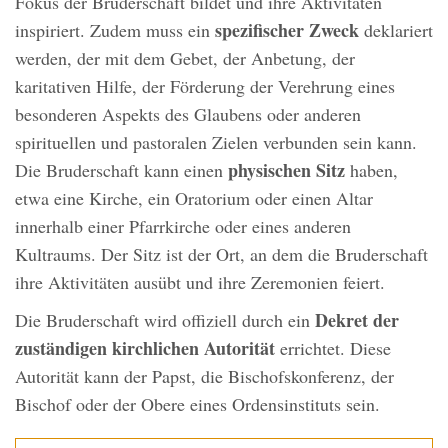
Fokus der Bruderschaft bildet und ihre Aktivitäten
spezifischer Zweck
inspiriert. Zudem muss ein
deklariert
werden, der mit dem Gebet, der Anbetung, der
karitativen Hilfe, der Förderung der Verehrung eines
besonderen Aspekts des Glaubens oder anderen
spirituellen und pastoralen Zielen verbunden sein kann.
physischen Sitz
Die Bruderschaft kann einen
haben,
etwa eine Kirche, ein Oratorium oder einen Altar
innerhalb einer Pfarrkirche oder eines anderen
Kultraums. Der Sitz ist der Ort, an dem die Bruderschaft
ihre Aktivitäten ausübt und ihre Zeremonien feiert.
Dekret der
Die Bruderschaft wird offiziell durch ein
zuständigen kirchlichen Autorität
errichtet. Diese
Autorität kann der Papst, die Bischofskonferenz, der
Bischof oder der Obere eines Ordensinstituts sein.