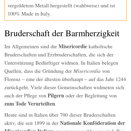
vergoldetem Metall hergestellt (wahlweise) und ist
100% Made in Italy.
Bruderschaft der Barmherzigkeit
Misericordie
Im Allgemeinen sind die
katholische
Bruderschaften und Erzbruderschaften, die sich der
Unterstützung Bedürftiger widmen. In Italien belegen
Quellen, dass die Gründung der
Misericordia
von
Florenz – eine der ältesten überhaupt – auf das Jahr 1244
zurückgeht. Viele dieser Gemeinschaften widmeten sich
Pilgern
auch der Pflege von
oder der Begleitung von
zum Tode Verurteilten
.
Heute sind in Italien über 700 dieser Bruderschaften
Nationale Konföderation der
aktiv, die seit 1899 in der
Misericordien Italiens
zusammengeschlossen sind. Ihre