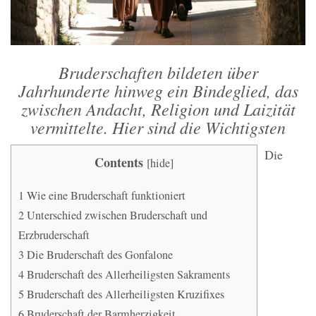
Bruderschaften bildeten über
Jahrhunderte hinweg ein Bindeglied, das
zwischen Andacht, Religion und Laizität
vermittelte. Hier sind die Wichtigsten
Die
Contents
[
hide
]
1
Wie eine Bruderschaft funktioniert
2
Unterschied zwischen Bruderschaft und
Erzbruderschaft
3
Die Bruderschaft des Gonfalone
4
Bruderschaft des Allerheiligsten Sakraments
5
Bruderschaft des Allerheiligsten Kruzifixes
6
Bruderschaft der Barmherzigkeit