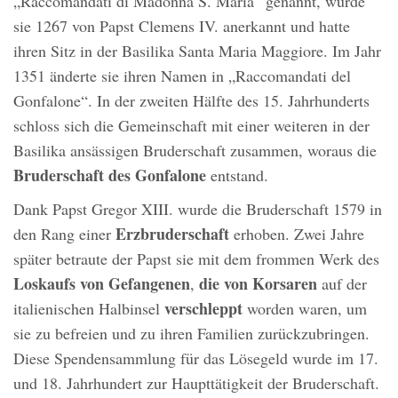
„Raccomandati di Madonna S. Maria“ genannt, wurde
sie 1267 von Papst Clemens IV. anerkannt und hatte
ihren Sitz in der Basilika Santa Maria Maggiore. Im Jahr
1351 änderte sie ihren Namen in „Raccomandati del
Gonfalone“. In der zweiten Hälfte des 15. Jahrhunderts
schloss sich die Gemeinschaft mit einer weiteren in der
Basilika ansässigen Bruderschaft zusammen, woraus die
Bruderschaft des Gonfalone
entstand.
Dank Papst Gregor XIII. wurde die Bruderschaft 1579 in
Erzbruderschaft
den Rang einer
erhoben. Zwei Jahre
später betraute der Papst sie mit dem frommen Werk des
Loskaufs von Gefangenen
die von Korsaren
,
auf der
verschleppt
italienischen Halbinsel
worden waren, um
sie zu befreien und zu ihren Familien zurückzubringen.
Diese Spendensammlung für das Lösegeld wurde im 17.
und 18. Jahrhundert zur Haupttätigkeit der Bruderschaft.