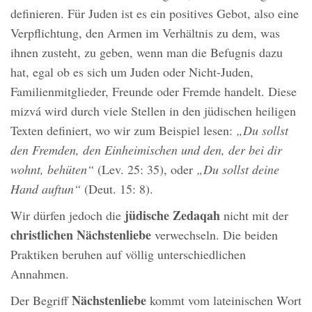
definieren. Für Juden ist es ein positives Gebot, also eine
Verpflichtung, den Armen im Verhältnis zu dem, was
ihnen zusteht, zu geben, wenn man die Befugnis dazu
hat, egal ob es sich um Juden oder Nicht-Juden,
Familienmitglieder, Freunde oder Fremde handelt. Diese
mizvá wird durch viele Stellen in den jüdischen heiligen
Texten definiert, wo wir zum Beispiel lesen:
„Du sollst
den Fremden, den Einheimischen und den, der bei dir
wohnt, behüten“
(Lev. 25: 35), oder
„Du sollst deine
Hand auftun“
(Deut. 15: 8).
jüdische Zedaqah
Wir dürfen jedoch die
nicht mit der
christlichen Nächstenliebe
verwechseln. Die beiden
Praktiken beruhen auf völlig unterschiedlichen
Annahmen.
Nächstenliebe
Der Begriff
kommt vom lateinischen Wort