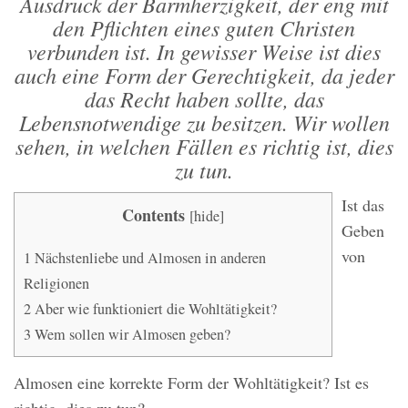
Ausdruck der Barmherzigkeit, der eng mit
den Pflichten eines guten Christen
verbunden ist. In gewisser Weise ist dies
auch eine Form der Gerechtigkeit, da jeder
das Recht haben sollte, das
Lebensnotwendige zu besitzen. Wir wollen
sehen, in welchen Fällen es richtig ist, dies
zu tun.
Ist das
Contents
[
hide
]
Geben
von
1
Nächstenliebe und Almosen in anderen
Religionen
2
Aber wie funktioniert die Wohltätigkeit?
3
Wem sollen wir Almosen geben?
Almosen eine korrekte Form der Wohltätigkeit? Ist es
richtig, dies zu tun?