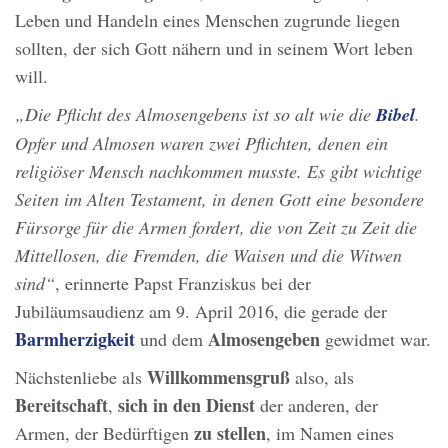
Leben und Handeln eines Menschen zugrunde liegen
sollten, der sich Gott nähern und in seinem Wort leben
will.
„Die Pflicht des Almosengebens ist so alt wie die
Bibel
.
Opfer und Almosen waren zwei Pflichten, denen ein
religiöser Mensch nachkommen musste. Es gibt wichtige
Seiten im Alten Testament, in denen Gott eine besondere
Fürsorge für die Armen fordert, die von Zeit zu Zeit die
Mittellosen, die Fremden, die Waisen und die Witwen
sind“
, erinnerte Papst Franziskus bei der
Jubiläumsaudienz am 9. April 2016, die gerade der
Barmherzigkeit
Almosengeben
und dem
gewidmet war.
Willkommensgruß
Nächstenliebe als
also, als
Bereitschaft
sich in den Dienst
,
der anderen, der
zu stellen
Armen, der Bedürftigen
, im Namen eines