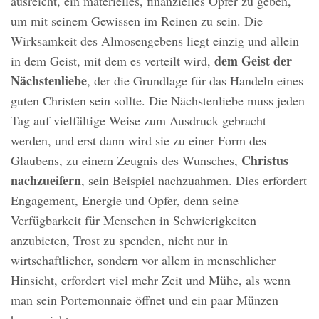
ausreicht, ein materielles, finanzielles Opfer zu geben,
um mit seinem Gewissen im Reinen zu sein. Die
Wirksamkeit des Almosengebens liegt einzig und allein
dem Geist der
in dem Geist, mit dem es verteilt wird,
Nächstenliebe
, der die Grundlage für das Handeln eines
guten Christen sein sollte. Die Nächstenliebe muss jeden
Tag auf vielfältige Weise zum Ausdruck gebracht
werden, und erst dann wird sie zu einer Form des
Christus
Glaubens, zu einem Zeugnis des Wunsches,
nachzueifern
, sein Beispiel nachzuahmen. Dies erfordert
Engagement, Energie und Opfer, denn seine
Verfügbarkeit für Menschen in Schwierigkeiten
anzubieten, Trost zu spenden, nicht nur in
wirtschaftlicher, sondern vor allem in menschlicher
Hinsicht, erfordert viel mehr Zeit und Mühe, als wenn
man sein Portemonnaie öffnet und ein paar Münzen