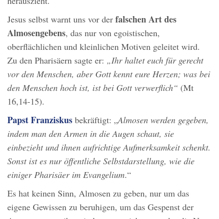
herauszieht.
falschen Art des
Jesus selbst warnt uns vor der
Almosengebens
, das nur von egoistischen,
oberflächlichen und kleinlichen Motiven geleitet wird.
Zu den Pharisäern sagte er:
„Ihr haltet euch für gerecht
vor den Menschen, aber Gott kennt eure Herzen; was bei
den Menschen hoch ist, ist bei Gott verwerflich“
(Mt
16,14-15).
Papst Franziskus
bekräftigt: „
Almosen werden gegeben,
indem man den Armen in die Augen schaut, sie
einbezieht und ihnen aufrichtige Aufmerksamkeit schenkt.
Sonst ist es nur öffentliche Selbstdarstellung, wie die
einiger Pharisäer im Evangelium
.“
Es hat keinen Sinn, Almosen zu geben, nur um das
eigene Gewissen zu beruhigen, um das Gespenst der