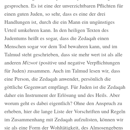
gesprochen. Es ist eine der unverzichtbaren Pflichten für
einen guten Juden, so sehr, dass es eine der drei
Handlungen ist, durch die ein Mann ein ungünstiges
Urteil umkehren kann. In den heiligen Texten des
Judentums heißt es sogar, dass die Zedaqah einen
Menschen sogar vor dem Tod bewahren kann, und im
Talmud steht geschrieben, dass sie mehr wert ist als alle
anderen
Mizwot
(positive und negative Verpflichtungen
für Juden) zusammen. Auch im Talmud lesen wir, dass
eine Person, die Zedaqah anwendet, persönlich die
göttliche Gegenwart empfängt. Für Juden ist die Zedaqah
daher ein Instrument der Erlösung und des Heils. Aber
worum geht es dabei eigentlich? Ohne den Anspruch zu
erheben, hier die lange Liste der Vorschriften und Regeln
im Zusammenhang mit Zedaqah aufzulisten, können wir
sie als eine Form der Wohltätigkeit, des Almosengebens