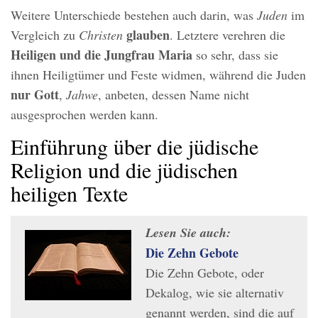
Weitere Unterschiede bestehen auch darin, was
Juden
im
glauben
Vergleich zu
Christen
. Letztere verehren die
Heiligen und die Jungfrau Maria
so sehr, dass sie
ihnen Heiligtümer und Feste widmen, während die Juden
nur Gott
,
Jahwe
, anbeten, dessen Name nicht
ausgesprochen werden kann.
Einführung über die jüdische
Religion und die jüdischen
heiligen Texte
Lesen Sie auch:
Die Zehn Gebote
Die Zehn Gebote, oder
Dekalog, wie sie alternativ
genannt werden, sind die auf