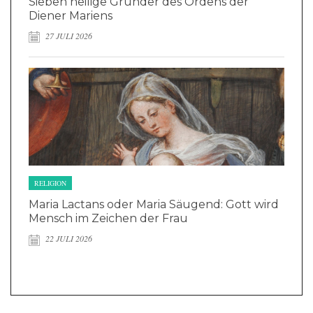
Sieben heilige Gründer des Ordens der
Diener Mariens
27 JULI 2026
RELIGION
Maria Lactans oder Maria Säugend: Gott wird
Mensch im Zeichen der Frau
22 JULI 2026