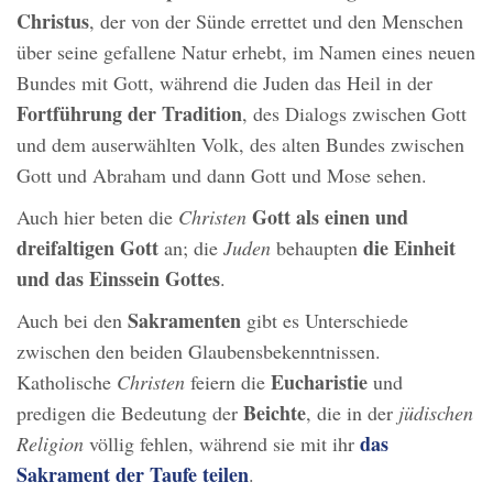
Christus
, der von der Sünde errettet und den Menschen
über seine gefallene Natur erhebt, im Namen eines neuen
Bundes mit Gott, während die Juden das Heil in der
Fortführung der Tradition
, des Dialogs zwischen Gott
und dem auserwählten Volk, des alten Bundes zwischen
Gott und Abraham und dann Gott und Mose sehen.
Gott als einen und
Auch hier beten die
Christen
dreifaltigen Gott
die Einheit
an; die
Juden
behaupten
und das Einssein Gottes
.
Sakramenten
Auch bei den
gibt es Unterschiede
zwischen den beiden Glaubensbekenntnissen.
Eucharistie
Katholische
Christen
feiern die
und
Beichte
predigen die Bedeutung der
, die in der
jüdischen
das
Religion
völlig fehlen, während sie mit ihr
Sakrament der Taufe teilen
.