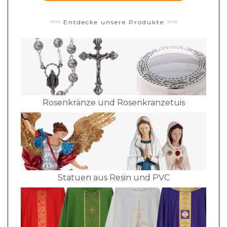
Entdecke unsere Produkte
Rosenkränze und Rosenkranzetuis
Statuen aus Resin und PVC