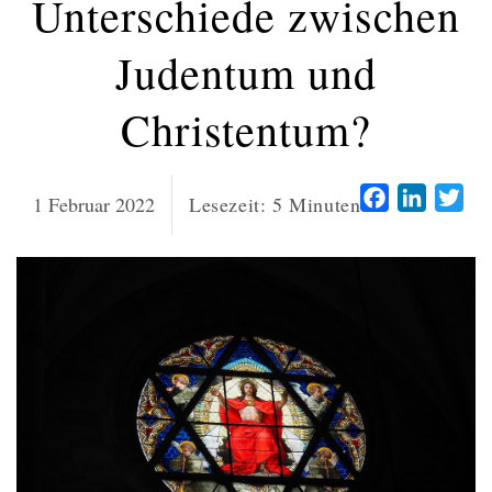
Unterschiede zwischen
Judentum und
Christentum?
Facebook
LinkedI
Twi
1 Februar 2022
Lesezeit:
5
Minuten