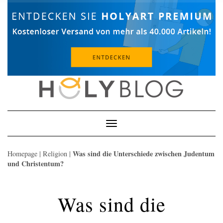
Skip
to
content
Toggle
Navigation
Was sind die Unterschiede zwischen Judentum
Homepage
|
Religion
|
und Christentum?
Was sind die