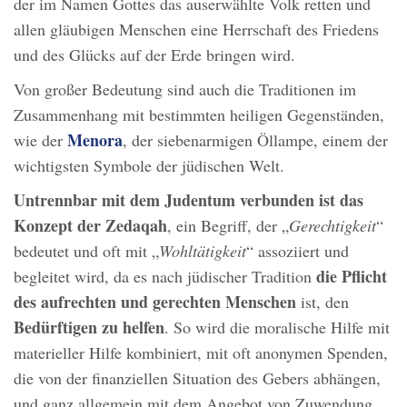
der im Namen Gottes das auserwählte Volk retten und
allen gläubigen Menschen eine Herrschaft des Friedens
und des Glücks auf der Erde bringen wird.
Von großer Bedeutung sind auch die Traditionen im
Zusammenhang mit bestimmten heiligen Gegenständen,
Menora
wie der
, der siebenarmigen Öllampe, einem der
wichtigsten Symbole der jüdischen Welt.
Untrennbar mit dem Judentum verbunden ist das
Konzept der Zedaqah
, ein Begriff, der „
Gerechtigkeit
“
bedeutet und oft mit „
Wohltätigkeit
“ assoziiert und
die Pflicht
begleitet wird, da es nach jüdischer Tradition
des aufrechten und gerechten Menschen
ist, den
Bedürftigen zu helfen
. So wird die moralische Hilfe mit
materieller Hilfe kombiniert, mit oft anonymen Spenden,
die von der finanziellen Situation des Gebers abhängen,
und ganz allgemein mit dem Angebot von Zuwendung,