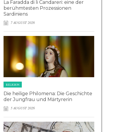
La Faradda di li Candareri: eine der
berühmtesten Prozessionen
Sardiniens
7 AUGUST 2026
RELIGION
Die heilige Philomena: Die Geschichte
der Jungfrau und Märtyrerin
5 AUGUST 2026