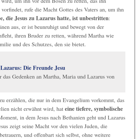
 wird, um ihn vor dem Bösen zu retten, das ihn
ot vorfindet, rufe die Macht Gottes des Vaters an, um ihn
e, die Jesus zu Lazarus hatte, ist unbestritten
:
änen aus, er ist beunruhigt und bewegt von der
nfleht, ihren Bruder zu retten, während Martha wie
ilie und des Schutzes, den sie bietet.
Lazarus: Die Freunde Jesu
ir das Gedenken an Martha, Maria und Lazarus von
 zu erzählen, die nur in dem Evangelium vorkommt, das
eine tiefere, symbolische
lien nicht erwähnt wird, hat
Moment, in dem Jesus nach Bethanien geht und Lazarus
esus zeigt seine Macht vor den vielen Juden, die
rauern, und offenbart sich selbst, ohne weitere