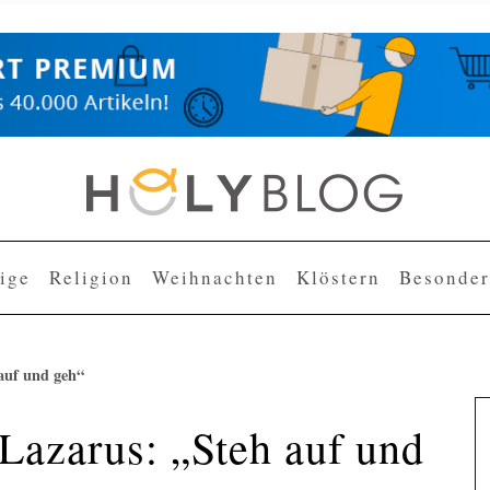
lige
Religion
Weihnachten
Klöstern
Besonder
auf und geh“
Lazarus: „Steh auf und