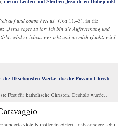
n
die im Leiden und Sterben Jesu ihren Höhepunkt
,
Steh auf und komm heraus
“ (Joh 11,43), ist die
t: „
Jesus sagte zu ihr: Ich bin die Auferstehung und
tirbt, wird er leben; wer lebt und an mich glaubt, wird
.
: die 10 schönsten Werke, die die Passion Christi
igste Fest für katholische Christen. Deshalb wurde…
Caravaggio
hunderte viele Künstler inspiriert. Insbesondere schuf