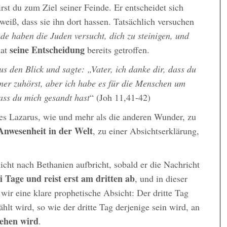
t du zum Ziel seiner Feinde. Er entscheidet sich
weiß, dass sie ihn dort hassen. Tatsächlich versuchen
de haben die Juden versucht, dich zu steinigen, und
seine Entscheidung
hat
bereits getroffen.
s den Blick und sagte: „Vater, ich danke dir, dass du
mer zuhörst, aber ich habe es für die Menschen um
ass du mich gesandt hast
“ (Joh 11,41-42)
des Lazarus, wie und mehr als die anderen Wunder, zu
Anwesenheit in der Welt
, zu einer Absichtserklärung,
icht nach Bethanien aufbricht, sobald er die Nachricht
i Tage und reist erst am dritten ab
, und in dieser
wir eine klare prophetische Absicht: Der dritte Tag
hlt wird, so wie der dritte Tag derjenige sein wird, an
tehen wird
.