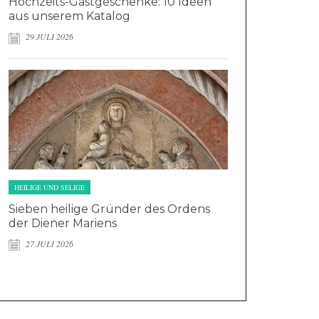
Hochzeits-Gastgeschenke: 10 Ideen
aus unserem Katalog
29 JULI 2026
HEILIGE UND SELIGE
Sieben heilige Gründer des Ordens
der Diener Mariens
27 JULI 2026