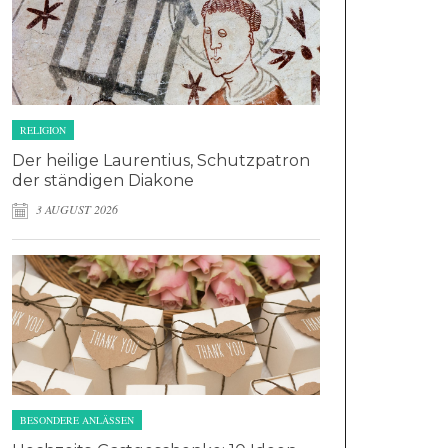
RELIGION
Der heilige Laurentius, Schutzpatron
der ständigen Diakone
3 AUGUST 2026
BESONDERE ANLÄSSEN