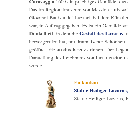
Caravaggio
1609 ein prächtiges Gemälde, das 
Das im Regionalmuseum von Messina aufbewah
Giovanni Battista de‘ Lazzari, bei dem Künstle
war, in Auftrag gegeben. Es ist ein Gemälde v
Dunkelheit
Gestalt des Lazarus
, in dem die
, 
hervorgerufen hat, mit dramatischer Schönheit u
an das Kreuz
geöffnet, die
erinnert. Der Legen
einen 
Darstellung des Leichnams von Lazarus
wurde.
Einkaufen:
Statue Heiliger Lazarus
Statue Heiliger Lazarus, 