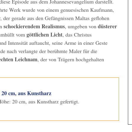
diese Episode aus dem Johannesevangelium darstellt.
rte Werk wurde von einem genuesischen Kaufmann,
r, der gerade aus den Gefängnissen Maltas geflohen
schockierendem Realismus
düsterer
on
, umgeben von
göttlichen Licht
umhüllt vom
, das Christus
nd Intensität auftaucht, seine Arme in einer Geste
de nach verlangte der berühmte Maler für die
echten Leichnam
, der von Trägern hochgehalten
, 20 cm, aus Kunstharz
Höhe: 20 cm, aus Kunstharz gefertigt.