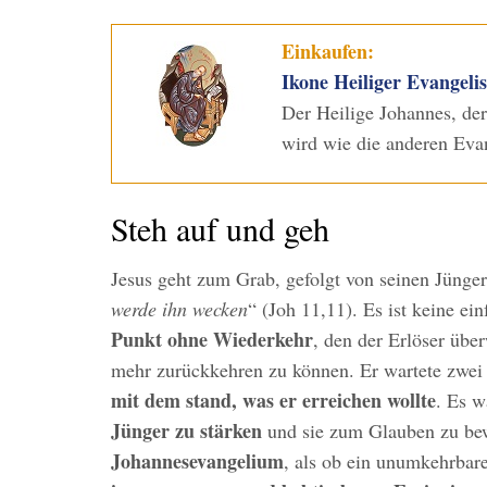
Einkaufen:
Ikone Heiliger Evangeli
Der Heilige Johannes, der
wird wie die anderen Evan
Steh auf und geh
Jesus geht zum Grab, gefolgt von seinen Jünger
werde ihn wecken
“ (Joh 11,11). Es ist keine ei
Punkt ohne Wiederkehr
, den der Erlöser übe
mehr zurückkehren zu können. Er wartete zwei
mit dem stand, was er erreichen wollte
. Es w
Jünger zu stärken
und sie zum Glauben zu be
Johannesevangelium
, als ob ein unumkehrbar