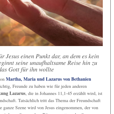
ür Jesus einen Punkt dar, an dem es kein
eginnt seine unaufhaltsame Reise hin zu
das Gott für ihn wollte
Martha, Maria und Lazarus von Bethanien
von
wichtig, Freunde zu haben wie für jeden anderen
kung Lazarus
, die in Johannes 11,1-45 erzählt wird, ist
ndschaft. Tatsächlich tritt das Thema der Freundschaft
 die ganze Szene wird von Jesus eingenommen, der von