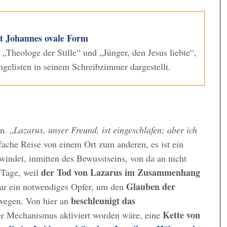
st Johannes ovale Form
 „Theologe der Stille“ und „Jünger, den Jesus liebte“,
gelisten in seinem Schreibzimmer dargestellt.
n. „
Lazarus, unser Freund, ist eingeschlafen; aber ich
nfache Reise von einem Ort zum anderen, es ist ein
rwindet, inmitten des Bewusstseins, von da an nicht
der Tod von Lazarus im Zusammenhang
 Tage, weil
Glauben der
ar ein notwendiges Opfer, um den
beschleunigt das
wegen. Von hier an
Kette von
er Mechanismus aktiviert worden wäre, eine