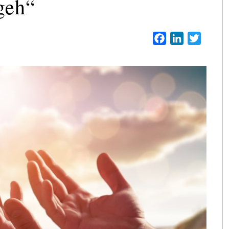
geh“
Facebook
LinkedIn
Twitter