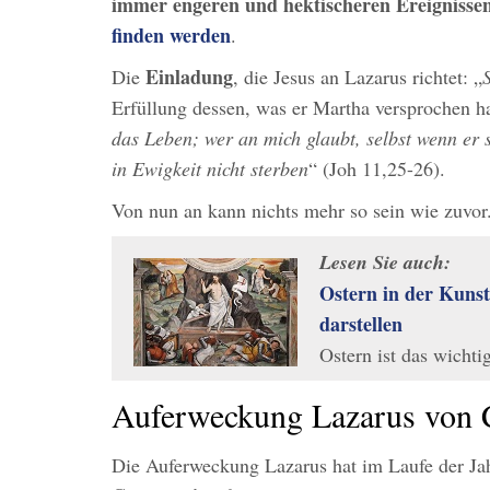
immer engeren und hektischeren Ereignisse
finden werden
.
Einladung
Die
, die Jesus an Lazarus richtet: „
Erfüllung dessen, was er Martha versprochen ha
das Leben; wer an mich glaubt, selbst wenn er s
in Ewigkeit nicht sterben
“ (Joh 11,25-26).
Von nun an kann nichts mehr so sein wie zuvor
Lesen Sie auch:
Ostern in der Kunst
darstellen
Ostern ist das wicht
Auferweckung Lazarus von 
Die Auferweckung Lazarus hat im Laufe der Jahr