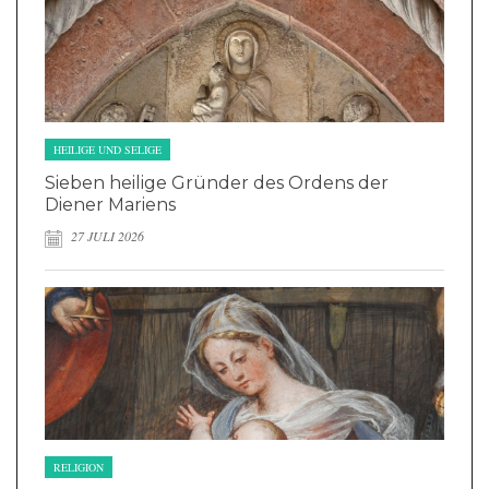
HEILIGE UND SELIGE
Sieben heilige Gründer des Ordens der
Diener Mariens
27 JULI 2026
RELIGION