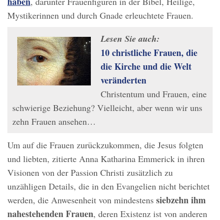
haben
, darunter Frauenfiguren in der Bibel, Heilige,
Mystikerinnen und durch Gnade erleuchtete Frauen.
Lesen Sie auch:
10 christliche Frauen, die
die Kirche und die Welt
veränderten
Christentum und Frauen, eine
schwierige Beziehung? Vielleicht, aber wenn wir uns
zehn Frauen ansehen…
Um auf die Frauen zurückzukommen, die Jesus folgten
und liebten, zitierte Anna Katharina Emmerick in ihren
Visionen von der Passion Christi zusätzlich zu
unzähligen Details, die in den Evangelien nicht berichtet
siebzehn ihm
werden, die Anwesenheit von mindestens
nahestehenden Frauen
, deren Existenz ist von anderen