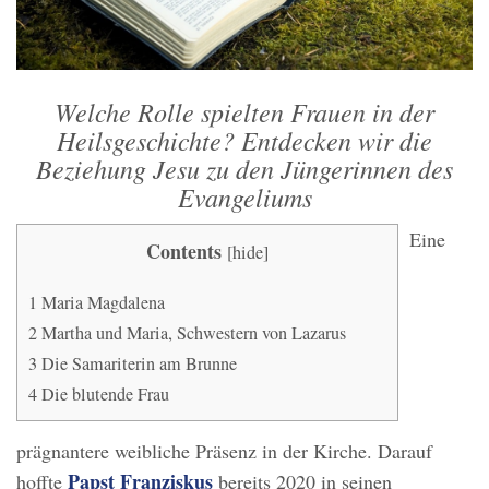
Welche Rolle spielten Frauen in der
Heilsgeschichte? Entdecken wir die
Beziehung Jesu zu den Jüngerinnen des
Evangeliums
Eine
Contents
[
hide
]
1
Maria Magdalena
2
Martha und Maria, Schwestern von Lazarus
3
Die Samariterin am Brunne
4
Die blutende Frau
prägnantere weibliche Präsenz in der Kirche. Darauf
Papst Franziskus
hoffte
bereits 2020 in seinen