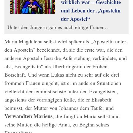
wirklich war – Geschichte
und Leben der „Apostelin
der Apostel“
Unter den Jüngern gab es auch einige Frauen…
Maria Magdalena selbst wird später als „
Apostelin unter
den Aposteln
“ bezeichnet, da sie die erste war, die den
anderen Aposteln Jesu die Auferstehung verkündete, und
als „Evangelistin“ als Überbringerin der Frohen
Botschaft. Und wenn Lukas nicht zu sehr auf die drei
frommen Frauen eingeht, ist er in anderen Situationen
vielleicht der feministischste unter den Evangelisten,
angesichts der vorrangigen Rolle, die er Elisabeth
beimisst, der Mutter von Johannes dem Täufer und
Verwandten Mariens
, die Jungfrau Maria selbst und
seine Mutter, die
heilige Anna
, zu Beginn seines
Evangeliums.