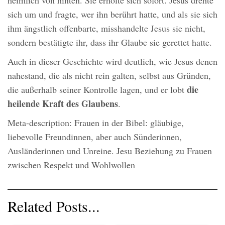
heimlich von hinten. Sie erholte sich sofort. Jesus drehte
sich um und fragte, wer ihn berührt hatte, und als sie sich
ihm ängstlich offenbarte, misshandelte Jesus sie nicht,
sondern bestätigte ihr, dass ihr Glaube sie gerettet hatte.
Auch in dieser Geschichte wird deutlich, wie Jesus denen
nahestand, die als nicht rein galten, selbst aus Gründen,
die
die außerhalb seiner Kontrolle lagen, und er lobt
heilende Kraft des Glaubens
.
Meta-description: Frauen in der Bibel: gläubige,
liebevolle Freundinnen, aber auch Sünderinnen,
Ausländerinnen und Unreine. Jesu Beziehung zu Frauen
zwischen Respekt und Wohlwollen
Related Posts...