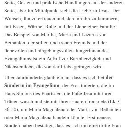
Seite, Gesten und praktische Handlungen auf der anderen
Seite, aber im Mittelpunkt steht die Liebe zu Jesus. Der
Wunsch, ihn zu erfreuen und sich um ihn zu kümmern,
mit Essen, Wärme, Ruhe und der Liebe einer Familie.
Das Beispiel von Martha, Maria und Lazarus von
Bethanien, der stillen und treuen Freunds und der
liebevollen und hingebungsvollen Jüngerinnen des
Evangeliums ist ein Aufruf zur Barmherzigkeit und
Nächstenliebe, die von der Liebe getragen wird.
der
Über Jahrhunderte glaubte man, dass es sich bei
Sünderin im Evangelium
, der Prostituierten, die im
Haus Simons des Pharisäers die Füße Jesu mit ihren
Tränen wusch und sie mit ihren Haaren trocknete (Lk 7,
36-50), um Maria Magdalena oder Maria von Bethanien
oder Maria Magdalena handeln könnte. Erst neuere
Studien haben bestätigt, dass es sich um eine dritte Frau