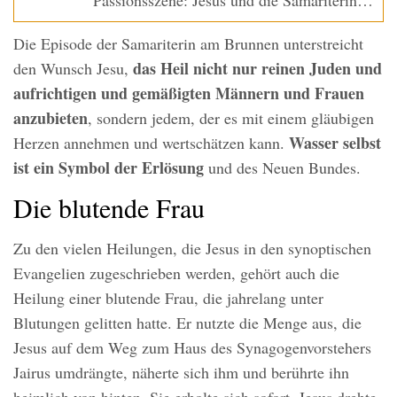
Passionsszene: Jesus und die Samariterin…
Die Episode der Samariterin am Brunnen unterstreicht
das Heil nicht nur reinen Juden und
den Wunsch Jesu,
aufrichtigen und gemäßigten Männern und Frauen
anzubieten
, sondern jedem, der es mit einem gläubigen
Wasser selbst
Herzen annehmen und wertschätzen kann.
ist ein Symbol der Erlösung
und des Neuen Bundes.
Die blutende Frau
Zu den vielen Heilungen, die Jesus in den synoptischen
Evangelien zugeschrieben werden, gehört auch die
Heilung einer blutende Frau, die jahrelang unter
Blutungen gelitten hatte. Er nutzte die Menge aus, die
Jesus auf dem Weg zum Haus des Synagogenvorstehers
Jairus umdrängte, näherte sich ihm und berührte ihn