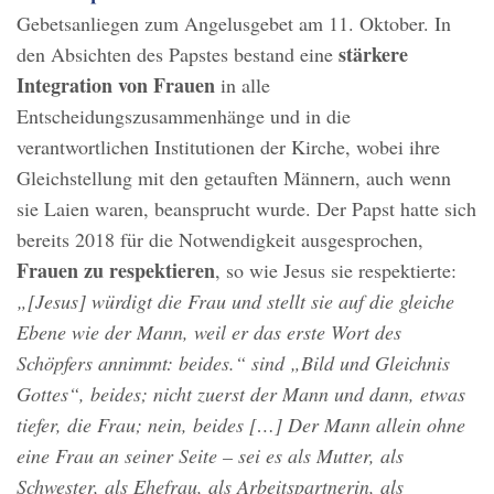
Gebetsanliegen zum Angelusgebet am 11. Oktober. In
stärkere
den Absichten des Papstes bestand eine
Integration von Frauen
in alle
Entscheidungszusammenhänge und in die
verantwortlichen Institutionen der Kirche, wobei ihre
Gleichstellung mit den getauften Männern, auch wenn
sie Laien waren, beansprucht wurde. Der Papst hatte sich
bereits 2018 für die Notwendigkeit ausgesprochen,
Frauen zu respektieren
, so wie Jesus sie respektierte:
„[Jesus] würdigt die Frau und stellt sie auf die gleiche
Ebene wie der Mann, weil er das erste Wort des
Schöpfers annimmt: beides.“ sind „Bild und Gleichnis
Gottes“, beides; nicht zuerst der Mann und dann, etwas
tiefer, die Frau; nein, beides […] Der Mann allein ohne
eine Frau an seiner Seite – sei es als Mutter, als
Schwester, als Ehefrau, als Arbeitspartnerin, als