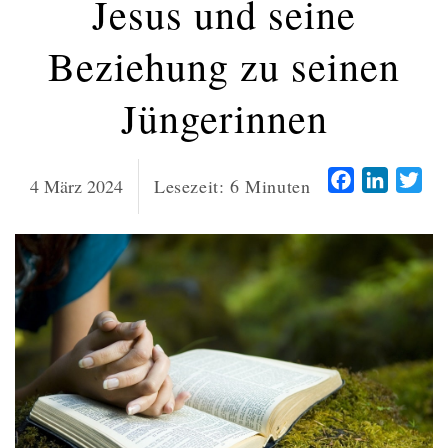
Jesus und seine
Beziehung zu seinen
Jüngerinnen
Facebook
LinkedI
Twi
4 März 2024
Lesezeit:
6
Minuten