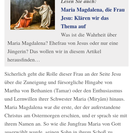
Lesen Sie auch:
Maria Magdalena, die Frau
Jesu: Klären wir das
Thema auf
Was ist die Wahrheit über
Maria Magdalena? Ehefrau von Jesus oder nur eine
Jüngerin? Das wollen wir in diesem Artikel
herausfinden…
Sicherlich geht die Rolle dieser Frau an der Seite Jesu
über die Zuneigung und fürsorgliche Hingabe von
Martha von Bethanien (Tamar) oder den Enthusiasmus
und Lernwillen ihrer Schwester Maria (Miryām) hinaus.
Maria Magdalena war die erste, der der auferstandene
Christus am Ostermorgen erschien, und er sprach sie mit
ihrem Namen an. So wie die Jungfrau Maria von Gott
auserwählt wurde, seinen Sohn in ihrem Schoß zu