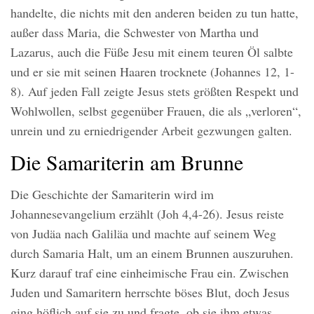
handelte, die nichts mit den anderen beiden zu tun hatte,
außer dass Maria, die Schwester von Martha und
Lazarus, auch die Füße Jesu mit einem teuren Öl salbte
und er sie mit seinen Haaren trocknete (Johannes 12, 1-
8). Auf jeden Fall zeigte Jesus stets größten Respekt und
Wohlwollen, selbst gegenüber Frauen, die als „verloren“,
unrein und zu erniedrigender Arbeit gezwungen galten.
Die Samariterin am Brunne
Die Geschichte der Samariterin wird im
Johannesevangelium erzählt (Joh 4,4-26). Jesus reiste
von Judäa nach Galiläa und machte auf seinem Weg
durch Samaria Halt, um an einem Brunnen auszuruhen.
Kurz darauf traf eine einheimische Frau ein. Zwischen
Juden und Samaritern herrschte böses Blut, doch Jesus
ging höflich auf sie zu und fragte, ob sie ihm etwas