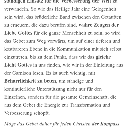
ständigen Einsatz für die Verbesserung der Welt
zu
verwandeln. So wie das Heilige Jahr eine Gelegenheit
sein wird, das brüderliche Band zwischen den Getauften
wahre Zeugen der
zu erneuern, die dazu berufen sind,
Liebe Gottes
für die ganze Menschheit zu sein, so wird
das Gebet zum Weg vorwärts, um auf einer tieferen und
kostbareren Ebene in die Kommunikation mit sich selbst
gleiche
einzutreten. bis zu dem Punkt, dass wir das
Licht Gottes
in uns finden, wie wir in der Einleitung aus
der Garnison lesen. Es ist auch wichtig, mit
Beharrlichkeit zu beten
, um ständige und
kontinuierliche Unterstützung nicht nur für den
Einzelnen, sondern für die gesamte Gemeinschaft, die
aus dem Gebet die Energie zur Transformation und
Verbesserung schöpft.
Möge das Gebet daher für jeden Christen
der Kompass