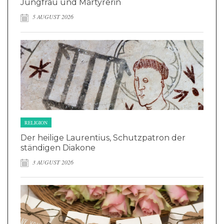
Jungfrau und Märtyrerin
5 AUGUST 2026
RELIGION
Der heilige Laurentius, Schutzpatron der
ständigen Diakone
3 AUGUST 2026