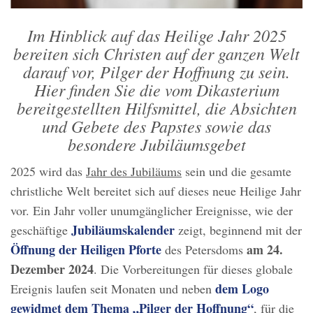
Im Hinblick auf das Heilige Jahr 2025
bereiten sich Christen auf der ganzen Welt
darauf vor, Pilger der Hoffnung zu sein.
Hier finden Sie die vom Dikasterium
bereitgestellten Hilfsmittel, die Absichten
und Gebete des Papstes sowie das
besondere Jubiläumsgebet
2025 wird das
Jahr des Jubiläums
sein und die gesamte
christliche Welt bereitet sich auf dieses neue Heilige Jahr
vor. Ein Jahr voller unumgänglicher Ereignisse, wie der
Jubiläumskalender
geschäftige
zeigt, beginnend mit der
Öffnung der Heiligen Pforte
am 24.
des Petersdoms
Dezember 2024
. Die Vorbereitungen für dieses globale
dem Logo
Ereignis laufen seit Monaten und neben
gewidmet dem Thema „Pilger der Hoffnung“
, für die