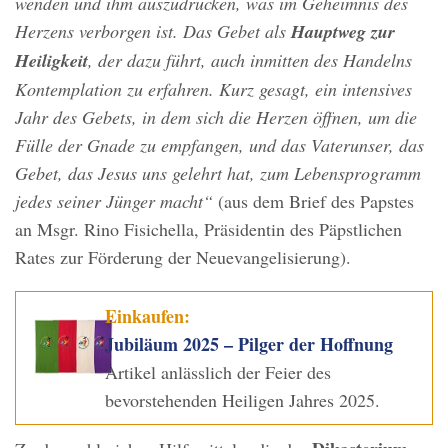
wenden und ihm auszudrücken, was im Geheimnis des
Herzens verborgen ist. Das Gebet als
Hauptweg zur
Heiligkeit
, der dazu führt, auch inmitten des Handelns
Kontemplation zu erfahren. Kurz gesagt, ein intensives
Jahr des Gebets, in dem sich die Herzen öffnen, um die
Fülle der Gnade zu empfangen, und das Vaterunser, das
Gebet, das Jesus uns gelehrt hat, zum Lebensprogramm
jedes seiner Jünger macht“
(aus dem Brief des Papstes
an Msgr. Rino Fisichella, Präsidentin des Päpstlichen
Rates zur Förderung der Neuevangelisierung).
Einkaufen:
Jubiläum 2025 – Pilger der Hoffnung
Artikel anlässlich der Feier des
bevorstehenden Heiligen Jahres 2025.