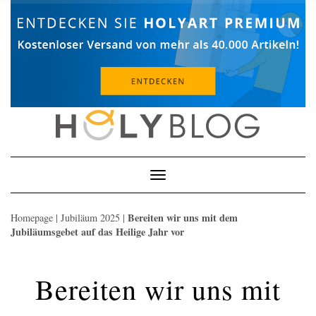
Skip
to
content
Toggle
Navigation
Bereiten wir uns mit dem
Homepage
|
Jubiläum 2025
|
Jubiläumsgebet auf das Heilige Jahr vor
Bereiten wir uns mit