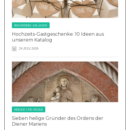
BESONDERE ANLÄSSEN
Hochzeits-Gastgeschenke: 10 Ideen aus
unserem Katalog
29 JULI 2026
HEILIGE UND SELIGE
Sieben heilige Gründer des Ordens der
Diener Mariens