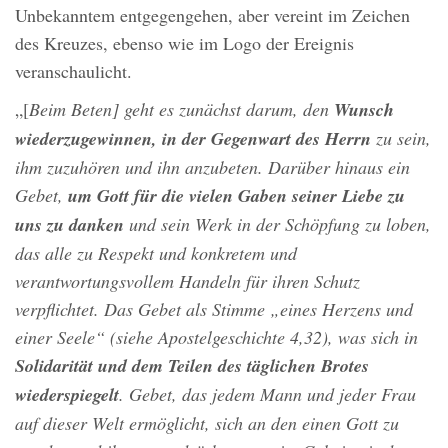
Unbekanntem entgegengehen, aber vereint im Zeichen
des Kreuzes, ebenso wie im Logo der Ereignis
veranschaulicht.
„[
Beim Beten] geht es zunächst darum, den
Wunsch
wiederzugewinnen, in der Gegenwart des Herrn
zu sein,
ihm zuzuhören und ihn anzubeten. Darüber hinaus ein
Gebet,
um Gott für die vielen Gaben seiner Liebe zu
uns zu danken
und sein Werk in der Schöpfung zu loben,
das alle zu Respekt und konkretem und
verantwortungsvollem Handeln für ihren Schutz
verpflichtet. Das Gebet als Stimme „eines Herzens und
einer Seele“ (siehe Apostelgeschichte 4,32), was sich in
Solidarität und dem Teilen des täglichen Brotes
wiederspiegelt
. Gebet, das jedem Mann und jeder Frau
auf dieser Welt ermöglicht, sich an den einen Gott zu