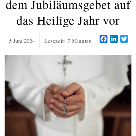
dem Jubiläumsgebet auf
das Heilige Jahr vor
Facebook
LinkedI
Twi
5 Juni 2024
Lesezeit:
7
Minuten