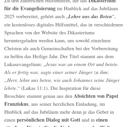
Dikasterium
Zu den zahlreichen Hilfsmitteln, die das
für die Evangelisierung
im Hinblick auf das Jubiläum
2025 vorbereitet, gehört auch „
Lehre uns das Beten
“,
ein kostenloses digitales Hilfsmittel, das in verschiedenen
Sprachen von der Website des Dikasteriums
heruntergeladen werden kann, um sowohl einzelnen
Christen als auch Gemeinschaften bei der Vorbereitung
zu helfen das Heilige Jahr. Der Titel stammt aus dem
Lukasevangelium: „
Jesus war an einem Ort und betete.
Als er fertig war, sagte einer seiner Jünger zu ihm:
„Herr, lehre uns beten, wie auch Johannes seine Jünger
lehrte
.“ (Lukas 11:1). Die Inspiration für diese
Absichten von Papst
Broschüre stammt genau aus den
Franziskus
, aus seiner herzlichen Einladung, im
Hinblick auf das Jubiläum mehr denn je das Gebet in
persönlichen Dialog mit Gott
einen
einen
und in