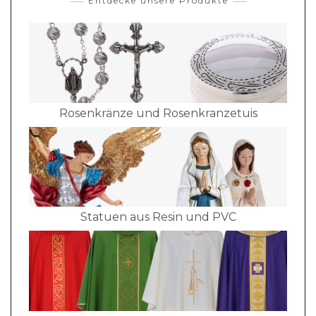
Entdecke unsere Produkte
Rosenkränze und Rosenkranzetuis
Statuen aus Resin und PVC