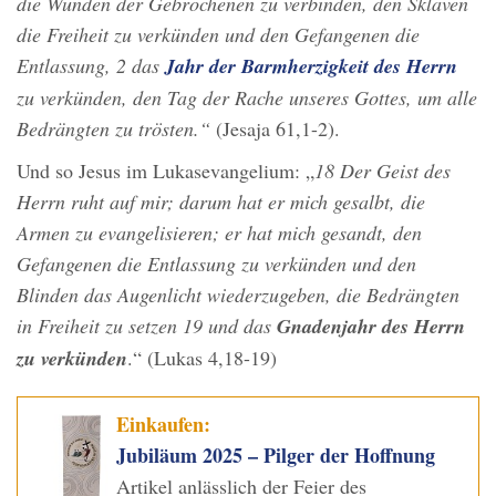
die Wunden der Gebrochenen zu verbinden, den Sklaven
die Freiheit zu verkünden und den Gefangenen die
Entlassung, 2 das
Jahr der Barmherzigkeit des Herrn
zu verkünden, den Tag der Rache unseres Gottes, um alle
Bedrängten zu trösten.“
(Jesaja 61,1-2).
Und so Jesus im Lukasevangelium: „
18 Der Geist des
Herrn ruht auf mir; darum hat er mich gesalbt, die
Armen zu evangelisieren; er hat mich gesandt, den
Gefangenen die Entlassung zu verkünden und den
Blinden das Augenlicht wiederzugeben, die Bedrängten
in Freiheit zu setzen 19 und das
Gnadenjahr des Herrn
zu verkünden
.“ (Lukas 4,18-19)
Einkaufen:
Jubiläum 2025 – Pilger der Hoffnung
Artikel anlässlich der Feier des