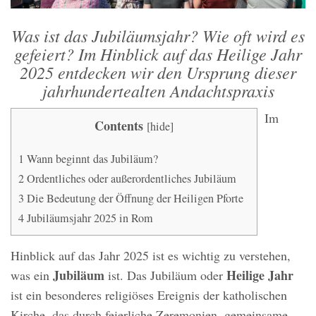
Was ist das Jubiläumsjahr? Wie oft wird es
gefeiert? Im Hinblick auf das Heilige Jahr
2025 entdecken wir den Ursprung dieser
jahrhundertealten Andachtspraxis
Im
Contents
[
hide
]
1
Wann beginnt das Jubiläum?
2
Ordentliches oder außerordentliches Jubiläum
3
Die Bedeutung der Öffnung der Heiligen Pforte
4
Jubiläumsjahr 2025 in Rom
Hinblick auf das Jahr 2025 ist es wichtig zu verstehen,
Jubiläum
Heilige Jahr
was ein
ist. Das Jubiläum oder
ist ein besonderes religiöses Ereignis der katholischen
Kirche, das durch feierliche Zeremonien, gemeinsame