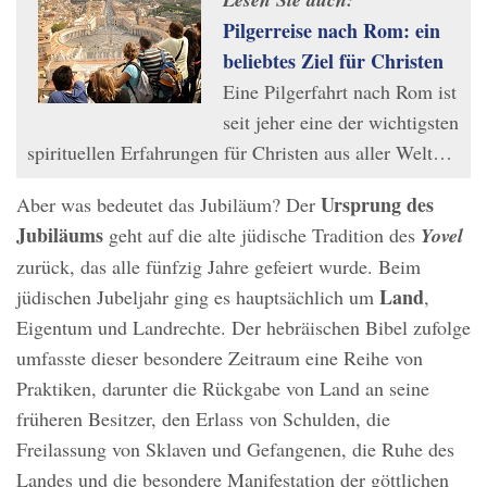
Pilgerreise nach Rom: ein
beliebtes Ziel für Christen
Eine Pilgerfahrt nach Rom ist
seit jeher eine der wichtigsten
spirituellen Erfahrungen für Christen aus aller Welt…
Ursprung des
Aber was bedeutet das Jubiläum? Der
Jubiläums
geht auf die alte jüdische Tradition des
Yovel
zurück, das alle fünfzig Jahre gefeiert wurde. Beim
Land
jüdischen Jubeljahr ging es hauptsächlich um
,
Eigentum und Landrechte. Der hebräischen Bibel zufolge
umfasste dieser besondere Zeitraum eine Reihe von
Praktiken, darunter die Rückgabe von Land an seine
früheren Besitzer, den Erlass von Schulden, die
Freilassung von Sklaven und Gefangenen, die Ruhe des
Landes und die besondere Manifestation der göttlichen