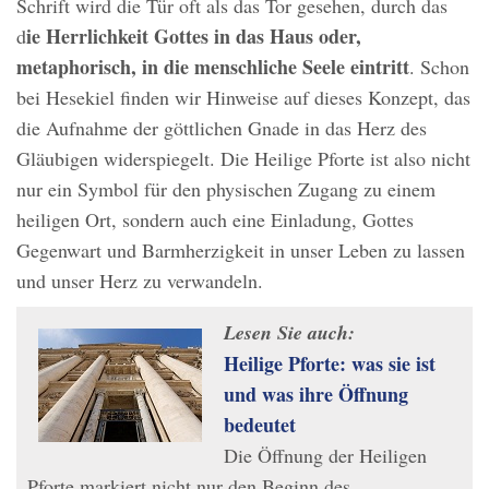
Schrift wird die Tür oft als das Tor gesehen, durch das
ie Herrlichkeit Gottes in das Haus oder,
d
metaphorisch, in die menschliche Seele eintritt
. Schon
bei Hesekiel finden wir Hinweise auf dieses Konzept, das
die Aufnahme der göttlichen Gnade in das Herz des
Gläubigen widerspiegelt. Die Heilige Pforte ist also nicht
nur ein Symbol für den physischen Zugang zu einem
heiligen Ort, sondern auch eine Einladung, Gottes
Gegenwart und Barmherzigkeit in unser Leben zu lassen
und unser Herz zu verwandeln.
Lesen Sie auch:
Heilige Pforte: was sie ist
und was ihre Öffnung
bedeutet
Die Öffnung der Heiligen
Pforte markiert nicht nur den Beginn des