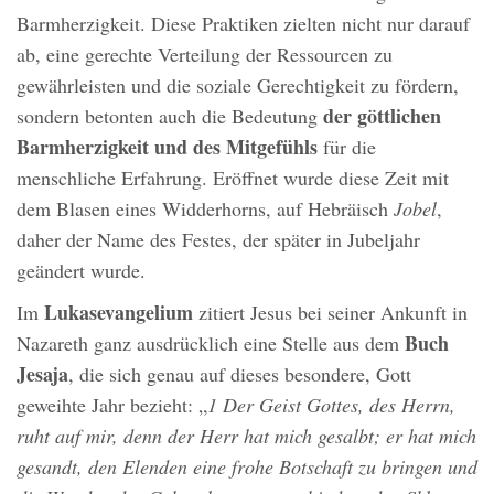
Barmherzigkeit. Diese Praktiken zielten nicht nur darauf
ab, eine gerechte Verteilung der Ressourcen zu
gewährleisten und die soziale Gerechtigkeit zu fördern,
der göttlichen
sondern betonten auch die Bedeutung
Barmherzigkeit und des Mitgefühls
für die
menschliche Erfahrung. Eröffnet wurde diese Zeit mit
dem Blasen eines Widderhorns, auf Hebräisch
Jobel
,
daher der Name des Festes, der später in Jubeljahr
geändert wurde.
Lukasevangelium
Im
zitiert Jesus bei seiner Ankunft in
Buch
Nazareth ganz ausdrücklich eine Stelle aus dem
Jesaja
, die sich genau auf dieses besondere, Gott
geweihte Jahr bezieht: „
1 Der Geist Gottes, des Herrn,
ruht auf mir, denn der Herr hat mich gesalbt; er hat mich
gesandt, den Elenden eine frohe Botschaft zu bringen und