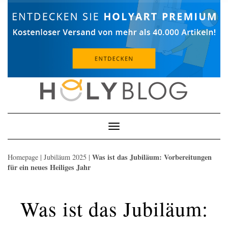
Skip
to
content
Toggle
Navigation
Was ist das Jubiläum: Vorbereitungen
Homepage
|
Jubiläum 2025
|
für ein neues Heiliges Jahr
Was ist das Jubiläum: