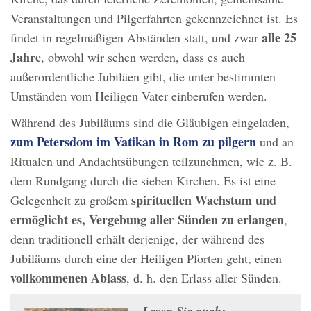
Veranstaltungen und Pilgerfahrten gekennzeichnet ist. Es
alle 25
findet in regelmäßigen Abständen statt, und zwar
Jahre
, obwohl wir sehen werden, dass es auch
außerordentliche Jubiläen gibt, die unter bestimmten
Umständen vom Heiligen Vater einberufen werden.
Während des Jubiläums sind die Gläubigen eingeladen,
zum Petersdom im Vatikan in Rom zu pilgern
und an
Ritualen und Andachtsübungen teilzunehmen, wie z. B.
dem Rundgang durch die sieben Kirchen. Es ist eine
spirituellen Wachstum und
Gelegenheit zu großem
ermöglicht es, Vergebung aller Sünden zu erlangen
,
denn traditionell erhält derjenige, der während des
Jubiläums durch eine der Heiligen Pforten geht, einen
vollkommenen Ablass
, d. h. den Erlass aller Sünden.
Lesen Sie auch: