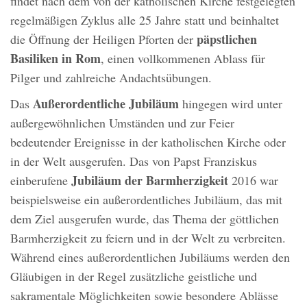
findet nach dem von der katholischen Kirche festgelegten
regelmäßigen Zyklus alle 25 Jahre statt und beinhaltet
päpstlichen
die Öffnung der Heiligen Pforten der
Basiliken in Rom
, einen vollkommenen Ablass für
Pilger und zahlreiche Andachtsübungen.
Außerordentliche Jubiläum
Das
hingegen wird unter
außergewöhnlichen Umständen und zur Feier
bedeutender Ereignisse in der katholischen Kirche oder
in der Welt ausgerufen. Das von Papst Franziskus
Jubiläum der Barmherzigkeit
einberufene
2016 war
beispielsweise ein außerordentliches Jubiläum, das mit
dem Ziel ausgerufen wurde, das Thema der göttlichen
Barmherzigkeit zu feiern und in der Welt zu verbreiten.
Während eines außerordentlichen Jubiläums werden den
Gläubigen in der Regel zusätzliche geistliche und
sakramentale Möglichkeiten sowie besondere Ablässe