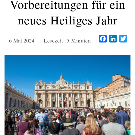
Vorbereitungen für ein
neues Heiliges Jahr
Facebook
LinkedI
Twi
6 Mai 2024
Lesezeit:
5
Minuten