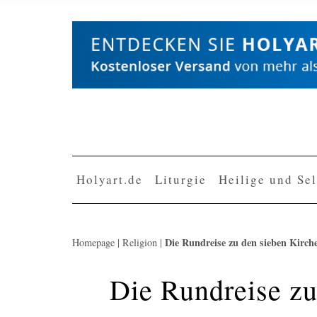
Skip
to
content
Holyart.de
Liturgie
Heilige und Se
Die Rundreise zu den sieben Kirch
Homepage
|
Religion
|
Die Rundreise zu