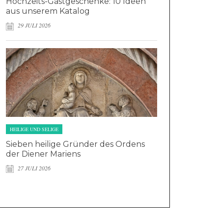
Hochzeits-Gastgeschenke: 10 Ideen
aus unserem Katalog
29 JULI 2026
HEILIGE UND SELIGE
Sieben heilige Gründer des Ordens
der Diener Mariens
27 JULI 2026