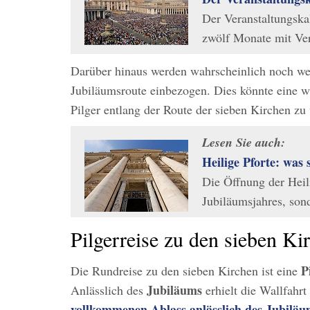
Der Veranstaltungska
zwölf Monate mit Ve
Darüber hinaus werden wahrscheinlich noch wei
Jubiläumsroute einbezogen. Dies könnte eine w
Pilger entlang der Route der sieben Kirchen z
Lesen Sie auch:
Heilige Pforte: was 
Die Öffnung der Heil
Jubiläumsjahres, son
Pilgerreise zu den sieben Ki
P
Die Rundreise zu den sieben Kirchen ist eine
Jubiläums
Anlässlich des
erhielt die Wallfahr
vollkommenen Ablass
anlässlich des Jubilä