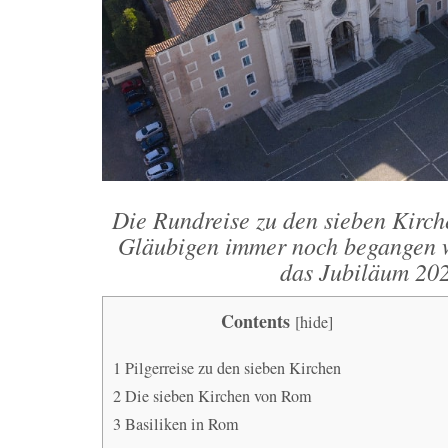
Die Rundreise zu den sieben Kirche
Gläubigen immer noch begangen wi
das Jubiläum 202
Contents
[
hide
]
1
Pilgerreise zu den sieben Kirchen
2
Die sieben Kirchen von Rom
3
Basiliken in Rom