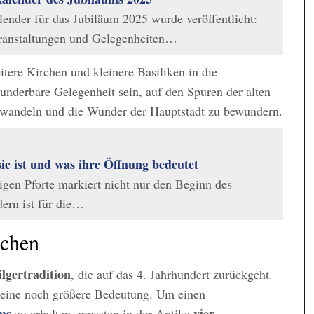
lender für das Jubiläum 2025 wurde veröffentlicht:
ranstaltungen und Gelegenheiten…
tere Kirchen und kleinere Basiliken in die
underbare Gelegenheit sein, auf den Spuren der alten
u wandeln und die Wunder der Hauptstadt zu bewundern.
sie ist und was ihre Öffnung bedeutet
igen Pforte markiert nicht nur den Beginn des
dern ist für die…
rchen
ilgertradition
, die auf das 4. Jahrhundert zurückgeht.
t eine noch größere Bedeutung. Um einen
ums
vier
zu erhalten, mussten in der Antike