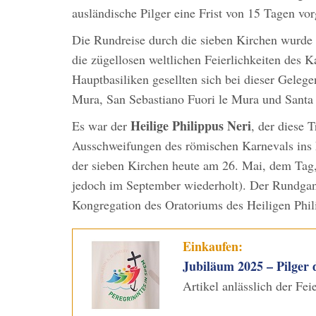
ausländische Pilger eine Frist von 15 Tagen vo
Die Rundreise durch die sieben Kirchen wurde 
die zügellosen weltlichen Feierlichkeiten des 
Hauptbasiliken gesellten sich bei dieser Gelege
Mura, San Sebastiano Fuori le Mura und Santa
Heilige Philippus Neri
Es war der
, der diese 
Ausschweifungen des römischen Karnevals ins L
der sieben Kirchen heute am 26. Mai, dem Tag, 
jedoch im September wiederholt). Der Rundgang
Kongregation des Oratoriums des Heiligen Phili
Einkaufen:
Jubiläum 2025 – Pilger 
Artikel anlässlich der Fe