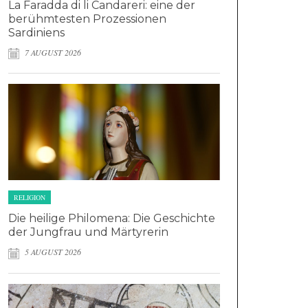
La Faradda di li Candareri: eine der
berühmtesten Prozessionen
Sardiniens
7 AUGUST 2026
RELIGION
Die heilige Philomena: Die Geschichte
der Jungfrau und Märtyrerin
5 AUGUST 2026