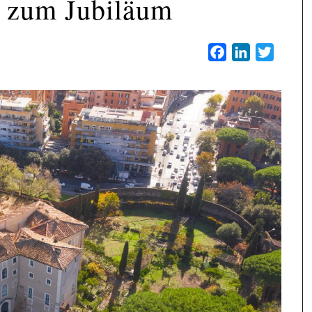
e zum Jubiläum
Facebook
LinkedIn
Twitter