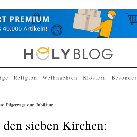
lige
Religion
Weihnachten
Klöstern
Besonder
en: Pilgerwege zum Jubiläum
 den sieben Kirchen: