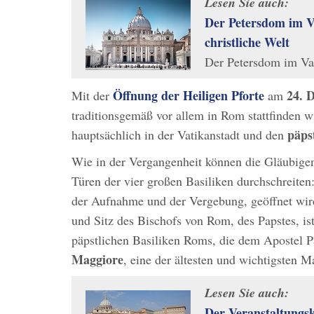
Lesen Sie auch:
Der Petersdom im V
christliche Welt
Der Petersdom im Vat
Öffnung der Heiligen Pforte
24. 
Mit der
am
traditionsgemäß vor allem in Rom stattfinden 
päps
hauptsächlich in der Vatikanstadt und den
Wie in der Vergangenheit können die Gläubige
Türen der vier großen Basiliken durchschreiten
der Aufnahme und der Vergebung, geöffnet wir
und Sitz des Bischofs von Rom, des Papstes, is
päpstlichen Basiliken Roms, die dem Apostel P
Maggiore
, eine der ältesten und wichtigsten M
Lesen Sie auch:
Der Veranstaltungs