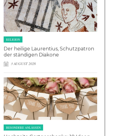
RELIGION
Der heilige Laurentius, Schutzpatron
der ständigen Diakone
3 AUGUST 2026
BESONDERE ANLÄSSEN