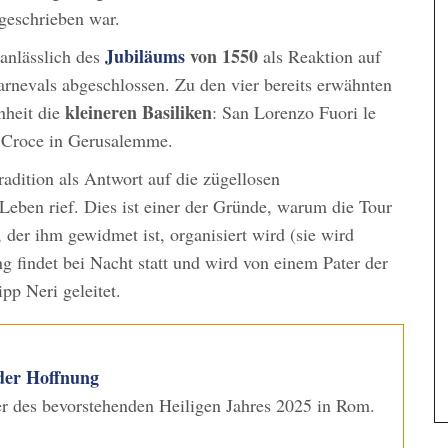
rgeschrieben war.
Jubiläums
von 1550
anlässlich des
als Reaktion auf
Karnevals abgeschlossen. Zu den vier bereits erwähnten
kleineren Basiliken
nheit die
: San Lorenzo Fuori le
 Croce in Gerusalemme.
Tradition als Antwort auf die zügellosen
eben rief. Dies ist einer der Gründe, warum die Tour
der ihm gewidmet ist, organisiert wird (sie wird
 findet bei Nacht statt und wird von einem Pater der
pp Neri geleitet.
der Hoffnung
ier des bevorstehenden Heiligen Jahres 2025 in Rom.