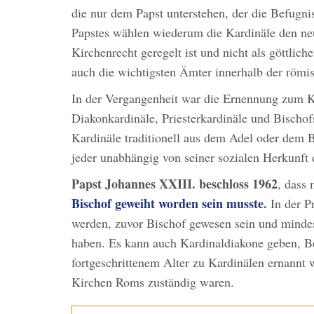
die nur dem Papst unterstehen, der die Befugni
Papstes wählen wiederum die Kardinäle den neu
Kirchenrecht geregelt ist und nicht als göttli
auch die wichtigsten Ämter innerhalb der römi
In der Vergangenheit war die Ernennung zum 
Diakonkardinäle, Priesterkardinäle und Bischof
Kardinäle traditionell aus dem Adel oder dem 
jeder unabhängig von seiner sozialen Herkunft 
Papst Johannes XXIII. beschloss 1962
, dass
Bischof geweiht worden sein musste
.
In der P
werden, zuvor Bischof gewesen sein und mindes
haben. Es kann auch Kardinaldiakone geben, Be
fortgeschrittenem Alter zu Kardinälen ernannt wu
Kirchen Roms zuständig waren.