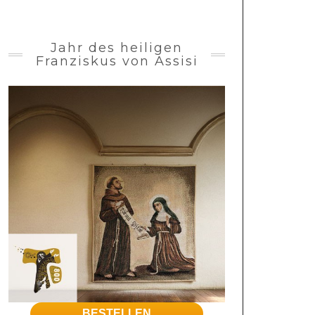
Jahr des heiligen
Franziskus von Assisi
BESTELLEN