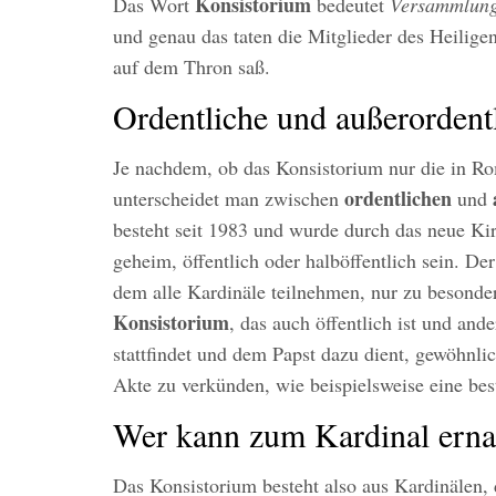
Konsistorium
Das Wort
bedeutet
Versammlung
und genau das taten die Mitglieder des Heilig
auf dem Thron saß.
Ordentliche und außerordent
Je nachdem, ob das Konsistorium nur die in Ro
ordentlichen
unterscheidet man zwischen
und
besteht seit 1983 und wurde durch das neue Kir
geheim, öffentlich oder halböffentlich sein. De
dem alle Kardinäle teilnehmen, nur zu besond
Konsistorium
, das auch öffentlich ist und and
stattfindet und dem Papst dazu dient, gewöhnlic
Akte zu verkünden, wie beispielsweise eine bes
Wer kann zum Kardinal erna
Das Konsistorium besteht also aus Kardinälen, 