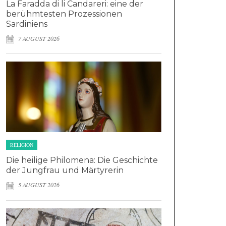
La Faradda di li Candareri: eine der
berühmtesten Prozessionen
Sardiniens
7 AUGUST 2026
RELIGION
Die heilige Philomena: Die Geschichte
der Jungfrau und Märtyrerin
5 AUGUST 2026