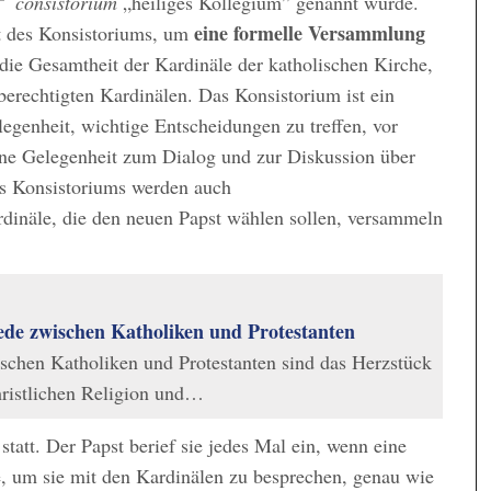
consistorium
„heiliges Kollegium” genannt wurde.
eine formelle Versammlung
 des Konsistoriums, um
die Gesamtheit der Kardinäle der katholischen Kirche,
erechtigten Kardinälen. Das Konsistorium ist ein
legenheit, wichtige Entscheidungen zu treffen, vor
ine Gelegenheit zum Dialog und zur Diskussion über
s Konsistoriums werden auch
rdinäle, die den neuen Papst wählen sollen, versammeln
ede zwischen Katholiken und Protestanten
schen Katholiken und Protestanten sind das Herzstück
hristlichen Religion und…
statt. Der Papst berief sie jedes Mal ein, wenn eine
, um sie mit den Kardinälen zu besprechen, genau wie