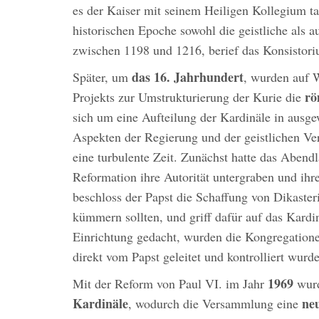
es der Kaiser mit seinem Heiligen Kollegium ta
historischen Epoche sowohl die geistliche als a
zwischen 1198 und 1216, berief das Konsistor
das 16. Jahrhundert
Später, um
, wurden auf 
rö
Projekts zur Umstrukturierung der Kurie die
sich um eine Aufteilung der Kardinäle in ausge
Aspekten der Regierung und der geistlichen Ver
eine turbulente Zeit. Zunächst hatte das Abend
Reformation ihre Autorität untergraben und ihre
beschloss der Papst die Schaffung von Dikaster
kümmern sollten, und griff dafür auf das Kard
Einrichtung gedacht, wurden die Kongregationen
direkt vom Papst geleitet und kontrolliert wurd
1969
Mit der Reform von Paul VI. im Jahr
wurd
Kardinäle
neu
, wodurch die Versammlung eine