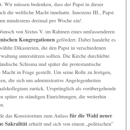
t. Wir müssen bedenken, dass der Papst in dieser
uch die weltliche Macht innehatte. Innozenz III., Papst
ium mindestens dreimal pro Woche ein!
Wunsch von Sixtus V. im Rahmen eines umfassenderen
mischen Kongregationen
gefördert. Dabei handelte es
wählte Dikasterien, die den Papst in verschiedenen
waltung unterstützen sollten. Die Kirche durchlebte
ländische Schisma und später die protestantische
 Macht in Frage gestellt. Um seine Rolle zu festigen,
ien, die sich um administrative Angelegenheiten
inalskollegium zurück. Ursprünglich als vorübergehende
 später zu ständigen Einrichtungen, die weiterhin
en.
für die Wahl neuer
e das Konsistorium zum Anlass
e Sakralität
erhielt und sich von einem „politischen”