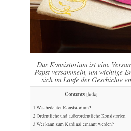
Das Konsistorium ist eine Versa
Papst versammeln, um wichtige Ent
sich im Laufe der Geschichte e
Contents
[
hide
]
1
Was bedeutet Konsistorium?
2
Ordentliche und außerordentliche Konsistorien
3
Wer kann zum Kardinal ernannt werden?