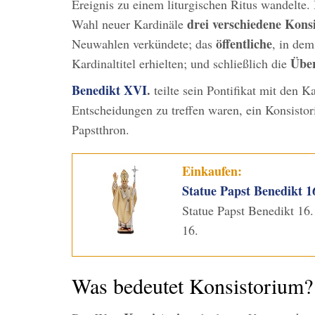
Ereignis zu einem liturgischen Ritus wandelte
drei verschiedene Konsi
Wahl neuer Kardinäle
öffentliche
Neuwahlen verkündete; das
, in dem
Über
Kardinaltitel erhielten; und schließlich die
Benedikt XVI
.
teilte sein Pontifikat mit den 
Entscheidungen zu treffen waren, ein Konsistori
Papstthron.
Einkaufen:
Statue Papst Benedikt 1
Statue Papst Benedikt 16.
16.
Was bedeutet Konsistorium?