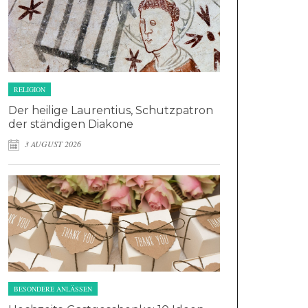
RELIGION
Der heilige Laurentius, Schutzpatron
der ständigen Diakone
3 AUGUST 2026
BESONDERE ANLÄSSEN