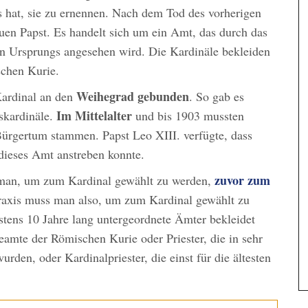
s hat, sie zu ernennen. Nach dem Tod des vorherigen
en Papst. Es handelt sich um ein Amt, das durch das
chen Ursprungs angesehen wird. Die Kardinäle bekleiden
schen Kurie.
Weihegrad gebunden
Kardinal an den
. So gab es
Im Mittelalter
skardinäle.
und bis 1903 mussten
Bürgertum stammen. Papst Leo XIII. verfügte, dass
dieses Amt anstreben konnte.
zuvor zum
 man, um zum Kardinal gewählt zu werden,
raxis muss man also, um zum Kardinal gewählt zu
tens 10 Jahre lang untergeordnete Ämter bekleidet
amte der Römischen Kurie oder Priester, die in sehr
rden, oder Kardinalpriester, die einst für die ältesten