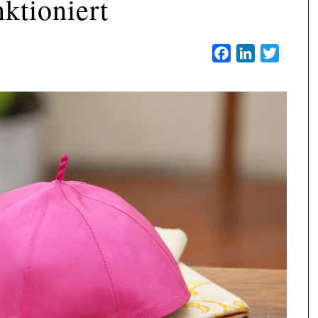
nktioniert
Facebook
LinkedIn
Twitter