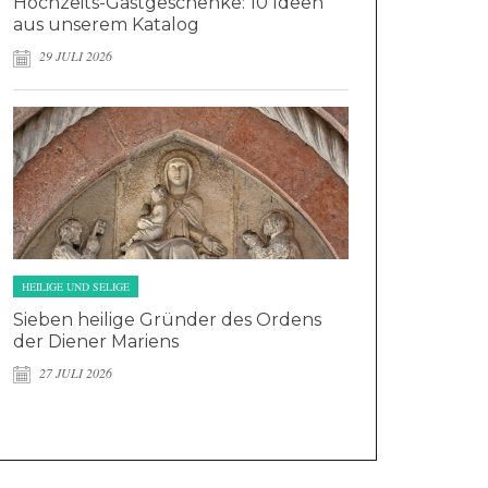
Hochzeits-Gastgeschenke: 10 Ideen
aus unserem Katalog
29 JULI 2026
HEILIGE UND SELIGE
Sieben heilige Gründer des Ordens
der Diener Mariens
27 JULI 2026