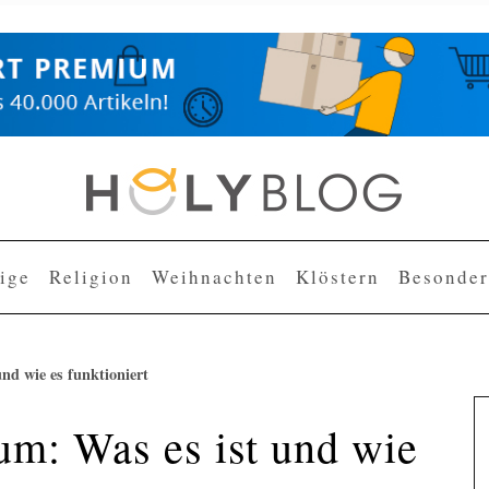
lige
Religion
Weihnachten
Klöstern
Besonder
nd wie es funktioniert
um: Was es ist und wie