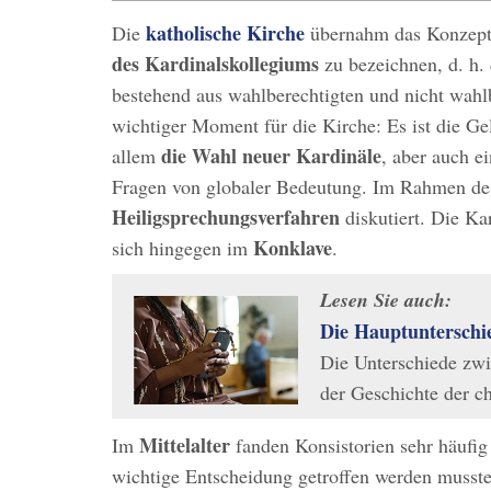
katholische Kirche
Die
übernahm das Konzept
des Kardinalskollegiums
zu bezeichnen, d. h. 
bestehend aus wahlberechtigten und nicht wahlb
wichtiger Moment für die Kirche: Es ist die Ge
die Wahl neuer Kardinäle
allem
, aber auch e
Fragen von globaler Bedeutung. Im Rahmen de
Heiligsprechungsverfahren
diskutiert. Die Ka
Konklave
sich hingegen im
.
Lesen Sie auch:
Die Hauptunterschi
Die Unterschiede zwi
der Geschichte der c
Mittelalter
Im
fanden Konsistorien sehr häufig 
wichtige Entscheidung getroffen werden musste