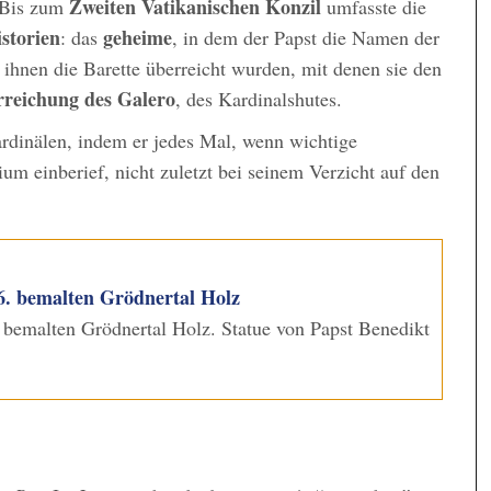
Zweiten Vatikanischen Konzil
. Bis zum
umfasste die
storien
geheime
: das
, in dem der Papst die Namen der
 ihnen die Barette überreicht wurden, mit denen sie den
reichung des Galero
, des Kardinalshutes.
Kardinälen, indem er jedes Mal, wenn wichtige
um einberief, nicht zuletzt bei seinem Verzicht auf den
6. bemalten Grödnertal Holz
 bemalten Grödnertal Holz. Statue von Papst Benedikt