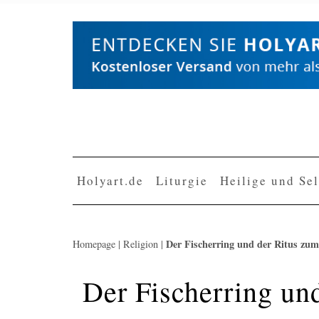
Skip
to
content
Holyart.de
Liturgie
Heilige und Se
Der Fischerring und der Ritus zum
Homepage
|
Religion
|
Der Fischerring un