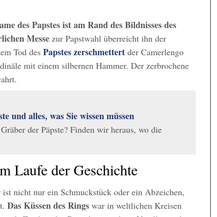
ame des Papstes ist am Rand des Bildnisses des
erlichen Messe
zur Papstwahl überreicht ihn der
Papstes zerschmettert
dem Tod des
der Camerlengo
rdinäle mit einem silbernen Hammer. Der zerbrochene
ahrt.
te und alles, was Sie wissen müssen
 Gräber der Päpste? Finden wir heraus, wo die
m Laufe der Geschichte
ist nicht nur ein Schmuckstück oder ein Abzeichen,
Das Küssen des Rings
t.
war in weltlichen Kreisen