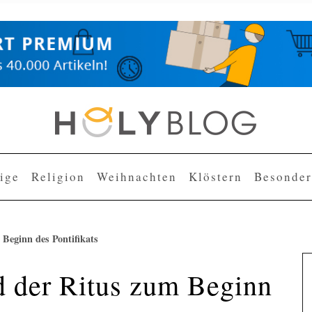
lige
Religion
Weihnachten
Klöstern
Besonder
 Beginn des Pontifikats
d der Ritus zum Beginn