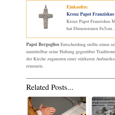
Einkaufen:
Kreuz Papst Franziskus
Kreuz Papst Franziskus M
hat Dimensionen 8x5cm
Papst Bergoglios
Entscheidung stellte einen s
unmittelbar seine Haltung gegenüber Tradition
der Kirche zugunsten einer stärkeren Aufmerk
erneuern.
Related Posts...