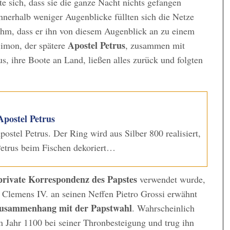
e sich, dass sie die ganze Nacht nichts gefangen
nnerhalb weniger Augenblicke füllten sich die Netze
ihm, dass er ihn von diesem Augenblick an zu einem
Apostel Petrus
imon, der spätere
, zusammen mit
, ihre Boote an Land, ließen alles zurück und folgten
Apostel Petrus
ostel Petrus. Der Ring wird aus Silber 800 realisiert,
Petrus beim Fischen dekoriert…
 private Korrespondenz des Papstes
verwendet wurde,
t Clemens IV. an seinen Neffen Pietro Grossi erwähnt
 Zusammenhang mit der Papstwahl
. Wahrscheinlich
im Jahr 1100 bei seiner Thronbesteigung und trug ihn