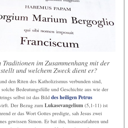
en Traditionen im Zusammenhang mit der
stellt und welchem Zweck dient er?
und den Riten des Katholizismus verbunden sind,
 solche Bedeutungsfülle und Geschichte aus wie der
des heiligen Petrus
rings selbst ist das Bild
Lukasevangelium
swirft. Der Bezug zum
(5,1-11) ist
rend er das Wort Gottes predigte, sah Jesus zwei
ines gewissen Simon. Er bat ihn, hinauszufahren und