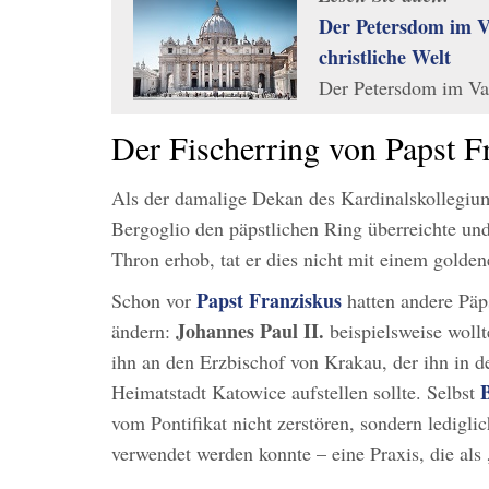
Der Petersdom im V
christliche Welt
Der Petersdom im Vat
Der Fischerring von Papst F
Als der damalige Dekan des Kardinalskollegi
Bergoglio den päpstlichen Ring überreichte und
Thron erhob, tat er dies nicht mit einem gold
Papst Franziskus
Schon vor
hatten andere Päps
Johannes Paul II.
ändern:
beispielsweise wollt
ihn an den Erzbischof von Krakau, der ihn in d
Heimatstadt Katowice aufstellen sollte. Selbst
vom Pontifikat nicht zerstören, sondern ledigli
verwendet werden konnte – eine Praxis, die als 