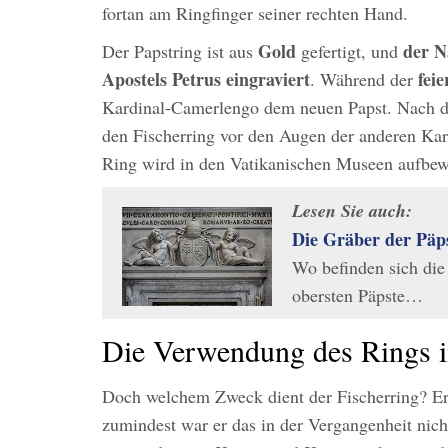
fortan am Ringfinger seiner rechten Hand.
Gold
der N
Der Papstring ist aus
gefertigt, und
Apostels Petrus eingraviert
fei
. Während der
Kardinal-Camerlengo dem neuen Papst. Nach 
den Fischerring vor den Augen der anderen Ka
Ring wird in den Vatikanischen Museen aufbew
Lesen Sie auch:
Die Gräber der Päps
Wo befinden sich die
obersten Päpste…
Die Verwendung des Rings i
Doch welchem Zweck dient der Fischerring? Er 
zumindest war er das in der Vergangenheit nich