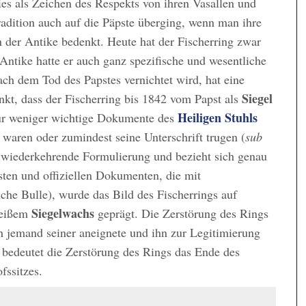
ies als Zeichen des Respekts von ihren Vasallen und
Tradition auch auf die Päpste überging, wenn man ihre
n der Antike bedenkt. Heute hat der Fischerring zwar
Antike hatte er auch ganz spezifische und wesentliche
ach dem Tod des Papstes vernichtet wird, hat eine
Siegel
nkt, dass der Fischerring bis 1842 vom Papst als
Heiligen Stuhls
für weniger wichtige Dokumente des
waren oder zumindest seine Unterschrift trugen (
sub
 wiederkehrende Formulierung und bezieht sich genau
sten und offiziellen Dokumenten, die mit
iche Bulle), wurde das Bild des Fischerrings auf
Siegelwachs
heißem
geprägt. Die Zerstörung des Rings
h jemand seiner aneignete und ihn zur Legitimierung
bedeutet die Zerstörung des Rings das Ende des
fssitzes.