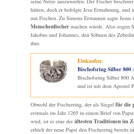
seine Netze auszuwerfen. Der Fischer beschwert
hätten, doch er befolgte Jesu Ermahnung, und i
mit Fischen. Zu Simons Erstaunen sagte Jesus 
Menschenfischer
machen würde. Also zogen S
Jakobus und Johannes, den Söhnen des Zebedäus
ihm.
Einkaufen:
Bischofsring Silber 800 
Bischofsring Silber 800 Ap
und ist mit dem Apostel 
für die
Obwohl der Fischerring, der als Siegel
erstmals im Jahr 1265 in einem Brief von Paps
ältesten Traditionen im
wird, ist er eine der
erhielt der neue Papst den Fischerring bereits 