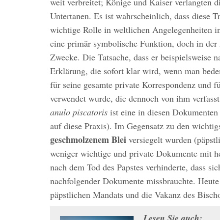
weit verbreitet; Könige und Kaiser verlangten d
Untertanen. Es ist wahrscheinlich, dass diese 
wichtige Rolle in weltlichen Angelegenheiten i
eine primär symbolische Funktion, doch in der 
Zwecke. Die Tatsache, dass er beispielsweise n
Erklärung, die sofort klar wird, wenn man bede
für seine gesamte private Korrespondenz und 
verwendet wurde, die dennoch von ihm verfasst 
anulo piscatoris
ist eine in diesen Dokumenten
auf diese Praxis). Im Gegensatz zu den wichtig
geschmolzenem Blei
versiegelt wurden (päpstl
weniger wichtige und private Dokumente mit 
nach dem Tod des Papstes verhinderte, dass sic
nachfolgender Dokumente missbrauchte. Heute 
päpstlichen Mandats und die Vakanz des Bischo
Lesen Sie auch: