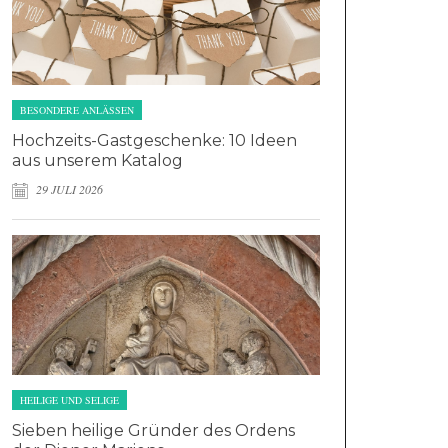
BESONDERE ANLÄSSEN
Hochzeits-Gastgeschenke: 10 Ideen
aus unserem Katalog
29 JULI 2026
HEILIGE UND SELIGE
Sieben heilige Gründer des Ordens