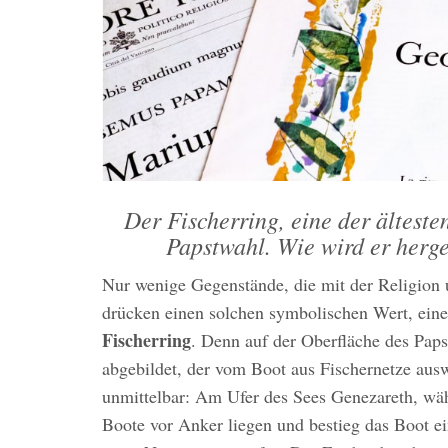
Der Fischerring, eine der ältest
Papstwahl. Wie wird er herge
Nur wenige Gegenstände, die mit der Religion 
drücken einen solchen symbolischen Wert, eine
Fischerring
. Denn auf der Oberfläche des Papst
abgebildet, der vom Boot aus Fischernetze au
unmittelbar: Am Ufer des Sees Genezareth, wäh
Boote vor Anker liegen und bestieg das Boot e