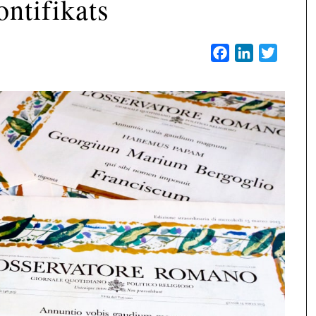
ontifikats
Facebook
LinkedIn
Twitter