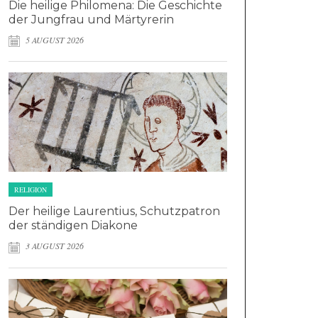
Die heilige Philomena: Die Geschichte
der Jungfrau und Märtyrerin
5 AUGUST 2026
RELIGION
Der heilige Laurentius, Schutzpatron
der ständigen Diakone
3 AUGUST 2026