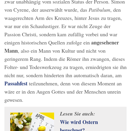
zwar unabhängig vom sozialen Status der Person. Simon
von Cyrene, der auserwählt wurde, das
Patibulum
, den
waagerechten Arm des Kreuzes, hinter Jesus zu tragen,
war nur ein Schaulustiger. Er war nicht Zeuge der
Passion Christi, sondern kam zufällig vorbei und war
angesehener
einigen historischen Quellen zufolge ein
Mann
, also ein Mann von Kultur und nicht von
geringerem Rang. Indem die Römer ihn zwangen, dieses
Folter- und Todeswerkzeug zu tragen, erniedrigten sie ihn
nicht nur, sondern hinderten ihn automatisch daran, am
Passahfest
teilzunehmen, denn von diesem Moment an
wäre er in den Augen Gottes und der Menschen unrein
gewesen.
Lesen Sie auch:
Wie wird Ostern
berechnet?