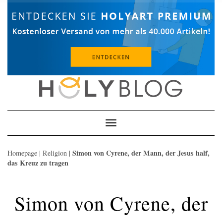
Skip
to
content
Toggle
Navigation
Simon von Cyrene, der Mann, der Jesus half,
Homepage
|
Religion
|
das Kreuz zu tragen
Simon von Cyrene, der