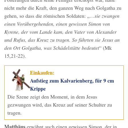
nicht mehr die Kraft, den ganzen Weg nach Golgatha zu
gehen, so dass die römischen Soldaten: „…
sie zwangen
einen Vorübergehenden, einen gewissen Simon von
Kyrene, der vom Lande kam, den Vater von Alexander
und Rufus, das Kreuz zu tragen. So führten sie Jesus an
den Ort Golgatha, was Schädelstätte bedeutet
“ (Mk
15,21-22).
Einkaufen:
Aufstieg zum Kalvarienberg, für 9 cm
Krippe
Die Szene zeigt den Moment, in dem Jesus
gezwungen wird, das Kreuz auf seiner Schulter zu
tragen.
Matthäus
erwähnt auch einen gewissen Simon, der in