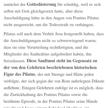
Gotteslästerung
zunächst der
für schuldig, weil er sich
selbst mit Gott gleichgesetzt hatte, aber diese
Anschuldigung hätte in den Augen von Pontius Pilatus
nicht ausgereicht, um die Todesstrafe zu verhängen.
Pilatus soll nach dem Verhör Jesu festgestellt haben, dass
die Anschuldigungen nicht so schwerwiegend waren,
dass sie eine Verurteilung rechtfertigten, und die
Mitglieder des Sanhedrins aufgefordert haben, ihn
Diese Sanftmut steht im Gegensatz zu
freizulassen.
der von den Gelehrten beschriebenen historischen
Figur des Pilatus
, der mit Strenge und Härte jeden
verfolgte, der sich gegen die von Rom auferlegten Diktate
auflehnte. Einigen Gelehrten zufolge ist es möglich, dass
die Zurückhaltung des Pontius Pilatus sowie die
berühmte Episode, in der Pontius Pilatus seine Hände
wäscht und Jesus seinem Schicksal überlässt, ein