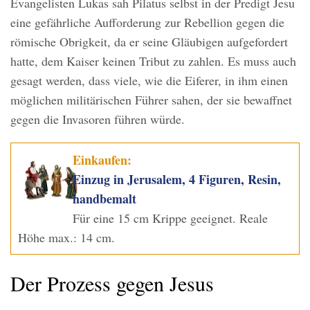
Evangelisten Lukas sah Pilatus selbst in der Predigt Jesu
eine gefährliche Aufforderung zur Rebellion gegen die
römische Obrigkeit, da er seine Gläubigen aufgefordert
hatte, dem Kaiser keinen Tribut zu zahlen. Es muss auch
gesagt werden, dass viele, wie die Eiferer, in ihm einen
möglichen militärischen Führer sahen, der sie bewaffnet
gegen die Invasoren führen würde.
Einkaufen:
Einzug in Jerusalem, 4 Figuren, Resin,
handbemalt
Für eine 15 cm Krippe geeignet. Reale
Höhe max.: 14 cm.
Der Prozess gegen Jesus