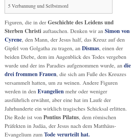
5
Verbannung und Selbstmord
Geschichte des Leidens und
Figuren, die in der
Sterben Christi
Simon von
auftauchen. Denken wir an
Cyrene
, den Mann, der Jesus half, das Kreuz auf den
Dismas
Gipfel von Golgatha zu tragen, an
, einen der
beiden Diebe, dem im Augenblick des Todes vergeben
die
wurde und der ins Paradies aufgenommen wurde, an
drei frommen Frauen
, die sich am Fuße des Kreuzes
versammelt hatten, um zu weinen. Andere Figuren
Evangelien
werden in den
mehr oder weniger
ausführlich erwähnt, aber eine hat im Laufe der
Jahrhunderte ein wirklich tragisches Schicksal erlitten.
Pontius Pilatus
Die Rede ist von
, dem römischen
Präfekten in Judäa, der Jesus nach dem Matthäus-
Tode verurteilt hat.
Evangelium zum