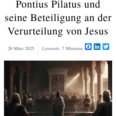
Pontius Pilatus und
seine Beteiligung an der
Verurteilung von Jesus
Facebook
LinkedI
Twi
26 März 2025
Lesezeit:
7
Minuten