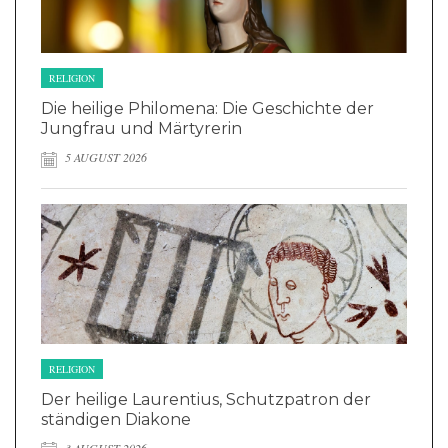
RELIGION
Die heilige Philomena: Die Geschichte der
Jungfrau und Märtyrerin
5 AUGUST 2026
RELIGION
Der heilige Laurentius, Schutzpatron der
ständigen Diakone
3 AUGUST 2026