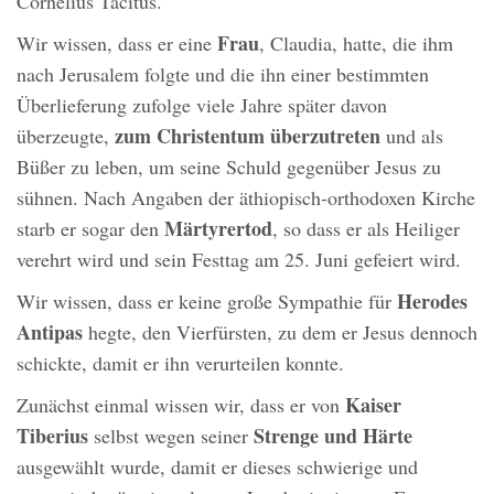
Cornelius Tacitus.
Frau
Wir wissen, dass er eine
, Claudia, hatte, die ihm
nach Jerusalem folgte und die ihn einer bestimmten
Überlieferung zufolge viele Jahre später davon
zum Christentum überzutreten
überzeugte,
und als
Büßer zu leben, um seine Schuld gegenüber Jesus zu
sühnen. Nach Angaben der äthiopisch-orthodoxen Kirche
Märtyrertod
starb er sogar den
, so dass er als Heiliger
verehrt wird und sein Festtag am 25. Juni gefeiert wird.
Herodes
Wir wissen, dass er keine große Sympathie für
Antipas
hegte, den Vierfürsten, zu dem er Jesus dennoch
schickte, damit er ihn verurteilen konnte.
Kaiser
Zunächst einmal wissen wir, dass er von
Tiberius
Strenge und Härte
selbst wegen seiner
ausgewählt wurde, damit er dieses schwierige und