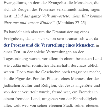
Evangeliums, in dem der Evangelist die Menschen, die
sich als Zeugen des Prozesses versammelt hatten, sagen
lässt: „
Und das ganze Volk antwortete: ‚Sein Blut komme
über uns und unsere Kinder‘
“ (Matthäus 27,25).
Es handelt sich also um die Dramatisierung eines
Ereignisses, das an sich schon sehr dramatisch war, da
der Prozess und die Verurteilung eines Menschen
in
einer Zeit, in der solche Verurteilungen an der
Tagesordnung waren, vor allem in einem besetzten Land
wie Judäa unter römischer Herrschaft, durchaus üblich
waren. Doch was die Geschichte noch tragischer macht,
ist die Figur des Pontius Pilatus, eines Mannes, der der
jüdischen Kultur und Religion, der Jesus angehörte und
von der er verurteilt wurde, fremd war, ein Fremder in
einem fremden Land, umgeben von der Feindseligkeit
aller, weit weg von seiner eigenen Stadt, seiner eigenen