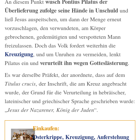
wusch Pontius Pilatus der
An diesem Punkt
Überlieferung zufolge seine Hände in Unschuld
und
ließ Jesus auspeitschen, um dann der Menge erneut
vorzuschlagen, den verwundeten, am Körper
gebrochenen, gedemütigten und verspotteten Mann
freizulassen. Doch das Volk fordert weiterhin die
Kreuzigung
, und um Unruhen zu vermeiden, lenkt
verurteilt ihn wegen Gotteslästerung
Pilatus ein und
.
Es war derselbe Präfekt, der anordnete, dass auf dem
Titulus crucis
, der Inschrift, die am Kreuz angebracht
wurde, der Grund für die Verurteilung in hebräischer,
lateinischer und griechischer Sprache geschrieben wurde:
„
Jesus der Nazarener, König der Juden
“.
Einkaufen:
Osterkrippe, Kreuzigung, Auferstehung