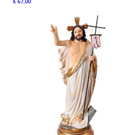
€ 67,00