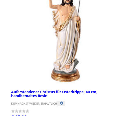
Auferstandener Christus für Osterkrippe, 40 cm,
handbemaltes Resin
DEMNÄCHST WIEDER ERHÄLTLICH