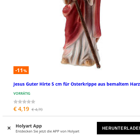
-11
%
Jesus Guter Hirte 5 cm für Osterkrippe aus bemaltem Harz
VORRÄTIG
€ 4,19
€ 4,70
Holyart App
HERUNTERLADE
Entdecken Sie jetzt die APP von Holyart