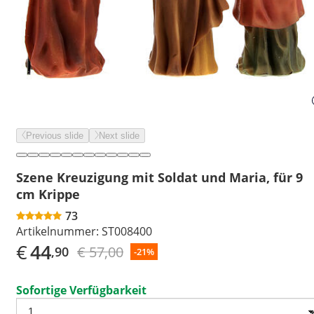
Previous slide
Next slide
Szene Kreuzigung mit Soldat und Maria, für 9
cm Krippe
73
Artikelnummer:
ST008400
€
44
€ 57,00
,90
-21%
Sofortige Verfügbarkeit