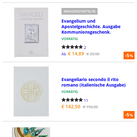
MENGENSTAFFEL/N
Evangelium und
Apostelgeschichte. Ausgabe
Kommunionsgeschenk.
VORRÄTIG
2
€ 14,89
€ 20,90
Ab
-5
%
Evangeliario secondo il rito
romano (italienische Ausgabe)
VORRÄTIG
11
€ 142,50
€ 150,00
-5
%