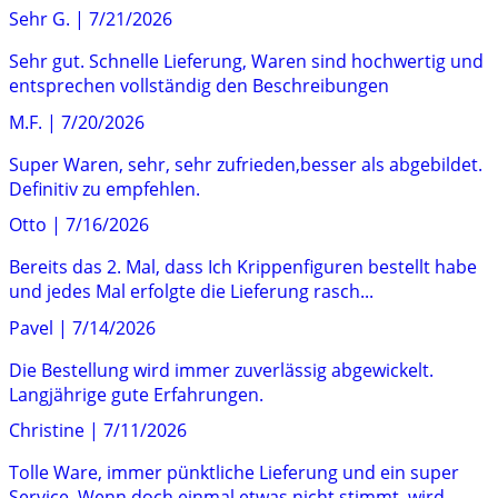
Sehr G.
|
7/21/2026
Sehr gut. Schnelle Lieferung, Waren sind hochwertig und
entsprechen vollständig den Beschreibungen
M.F.
|
7/20/2026
Super Waren, sehr, sehr zufrieden,besser als abgebildet.
Definitiv zu empfehlen.
Otto
|
7/16/2026
Bereits das 2. Mal, dass Ich Krippenfiguren bestellt habe
und jedes Mal erfolgte die Lieferung rasch...
Pavel
|
7/14/2026
Die Bestellung wird immer zuverlässig abgewickelt.
Langjährige gute Erfahrungen.
Christine
|
7/11/2026
Tolle Ware, immer pünktliche Lieferung und ein super
Service. Wenn doch einmal etwas nicht stimmt, wird...