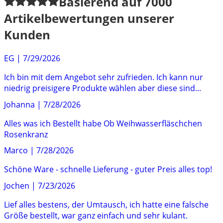
Basierend auf
7000
Artikelbewertungen unserer
Kunden
EG
|
7/29/2026
Ich bin mit dem Angebot sehr zufrieden. Ich kann nur
niedrig preisigere Produkte wählen aber diese sind...
Johanna
|
7/28/2026
Alles was ich Bestellt habe Ob Weihwasserfläschchen
Rosenkranz
Marco
|
7/28/2026
Schöne Ware - schnelle Lieferung - guter Preis alles top!
Jochen
|
7/23/2026
Lief alles bestens, der Umtausch, ich hatte eine falsche
Größe bestellt, war ganz einfach und sehr kulant.