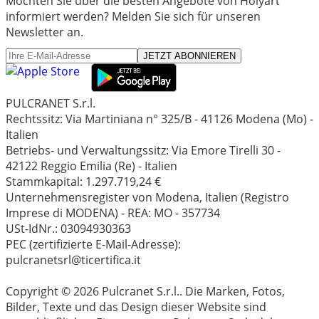
Möchten Sie über die besten Angebote von Holyart
informiert werden? Melden Sie sich für unseren
Newsletter an.
JETZT ABONNIEREN
PULCRANET S.r.l.
Rechtssitz: Via Martiniana n° 325/B - 41126 Modena (Mo) -
Italien
Betriebs- und Verwaltungssitz: Via Emore Tirelli 30 -
42122 Reggio Emilia (Re) - Italien
Stammkapital: 1.297.719,24 €
Unternehmensregister von Modena, Italien (Registro
Imprese di MODENA) - REA: MO - 357734
USt-IdNr.: 03094930363
PEC (zertifizierte E-Mail-Adresse):
pulcranetsrl@ticertifica.it
Copyright © 2026 Pulcranet S.r.l.. Die Marken, Fotos,
Bilder, Texte und das Design dieser Website sind