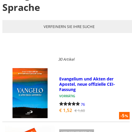
Sprache
VERFEINERN SIE IHRE SUCHE
30 Artikel
Evangelium und Akten der
Apostel, neue offizielle CEI-
Fassung
VORRÄTIG
76
€ 1,52
€ 1,60
-5
%