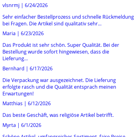
vlsnrmj
|
6/24/2026
Sehr einfacher Bestellprozess und schnelle Rückmeldung
bei Fragen. Die Artikel sind qualitativ sehr...
Maria
|
6/23/2026
Das Produkt ist sehr schön. Super Qualität. Bei der
Bestellung wurde sofort hingewiesen, dass die
Lieferung...
Bernhard
|
6/17/2026
Die Verpackung war ausgezeichnet. Die Lieferung
erfolgte rasch und die Qualität entsprach meinen
Erwartungen!
Matthias
|
6/12/2026
Das beste Geschäft, was religiöse Artikel betrifft.
Myrta
|
6/1/2026
Schöne Artikel, umfangreiches Sortiment, faire Preise