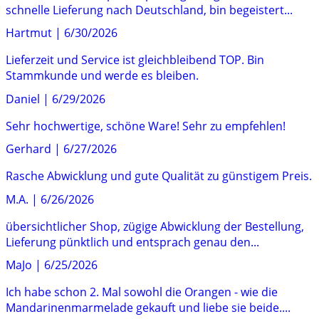
schnelle Lieferung nach Deutschland, bin begeistert...
Hartmut
|
6/30/2026
Lieferzeit und Service ist gleichbleibend TOP. Bin
Stammkunde und werde es bleiben.
Daniel
|
6/29/2026
Sehr hochwertige, schöne Ware! Sehr zu empfehlen!
Gerhard
|
6/27/2026
Rasche Abwicklung und gute Qualität zu günstigem Preis.
M.A.
|
6/26/2026
übersichtlicher Shop, zügige Abwicklung der Bestellung,
Lieferung pünktlich und entsprach genau den...
MaJo
|
6/25/2026
Ich habe schon 2. Mal sowohl die Orangen - wie die
Mandarinenmarmelade gekauft und liebe sie beide....