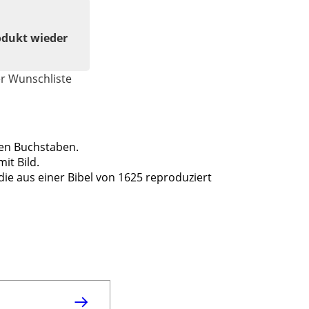
odukt wieder
er Wunschliste
ßen Buchstaben.
it Bild.
die aus einer Bibel von 1625 reproduziert