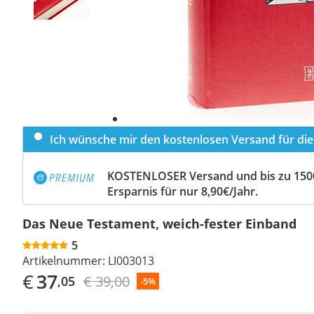
Ich wünsche mir den kostenlosen Versand für dies
KOSTENLOSER Versand und bis zu 150
Ersparnis für nur 8,90€/Jahr.
Das Neue Testament, weich-fester Einband
5
Artikelnummer:
LI003013
€
37
€ 39,00
,05
-5%