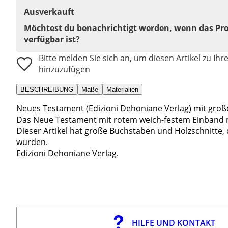
Ausverkauft
Möchtest du benachrichtigt werden, wenn das Pr
verfügbar ist?
Bitte melden Sie sich an, um diesen Artikel zu Ihr
hinzuzufügen
BESCHREIBUNG
Maße
Materialien
Neues Testament (Edizioni Dehoniane Verlag) mit gro
Das Neue Testament mit rotem weich-festem Einband m
Dieser Artikel hat große Buchstaben und Holzschnitte, 
wurden.
Edizioni Dehoniane Verlag.
HILFE UND KONTAKT