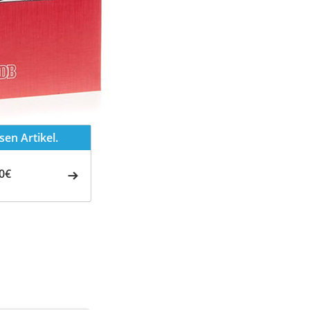
en Artikel.
0€