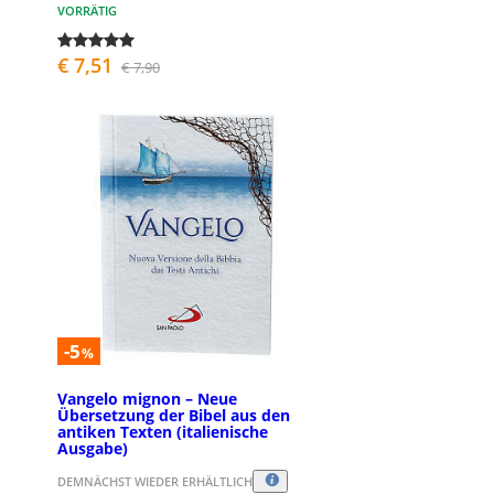
VORRÄTIG
€ 7,51
€ 7,90
-5
%
Vangelo mignon – Neue
Übersetzung der Bibel aus den
antiken Texten (italienische
Ausgabe)
DEMNÄCHST WIEDER ERHÄLTLICH