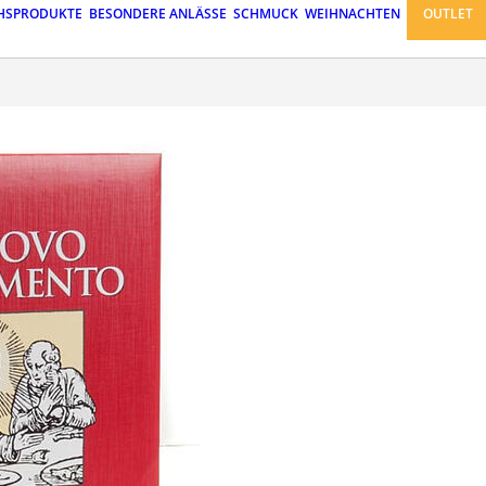
HSPRODUKTE
BESONDERE ANLÄSSE
SCHMUCK
WEIHNACHTEN
OUTLET