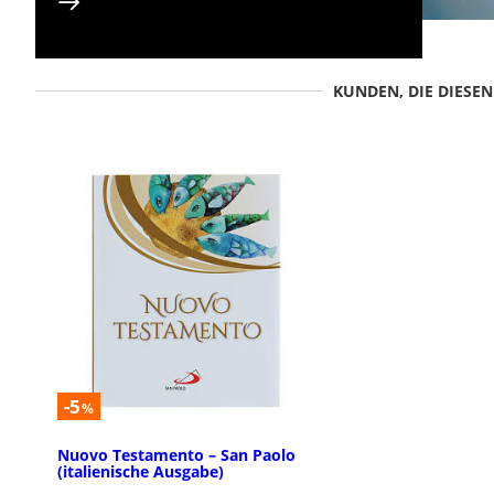
KUNDEN, DIE DIESE
-5
%
Nuovo Testamento – San Paolo
(italienische Ausgabe)