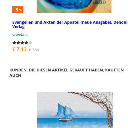
-5
%
Evangelien und Akten der Apostel (neue Ausgabe), Dehon
Verlag
VORRÄTIG
€ 7,13
€ 7,50
KUNDEN, DIE DIESEN ARTIKEL GEKAUFT HABEN, KAUFTEN
AUCH