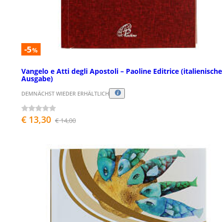
-5
%
Vangelo e Atti degli Apostoli – Paoline Editrice (italienische
Ausgabe)
DEMNÄCHST WIEDER ERHÄLTLICH
€ 13,30
€ 14,00