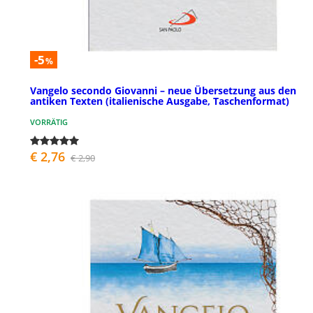
-5
%
Vangelo secondo Giovanni – neue Übersetzung aus den
antiken Texten (italienische Ausgabe, Taschenformat)
VORRÄTIG
€ 2,76
€ 2,90