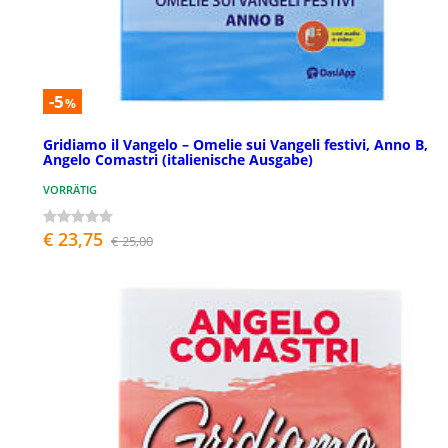
-5
%
Gridiamo il Vangelo – Omelie sui Vangeli festivi, Anno B,
Angelo Comastri (italienische Ausgabe)
VORRÄTIG
€ 23,75
€ 25,00