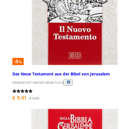
-5
%
Das Neue Testament aus der Bibel von Jerusalem
DEMNÄCHST WIEDER ERHÄLTLICH
€ 9,41
€ 9,90