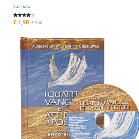
VORRÄTIG
€ 1,90
€ 2,00