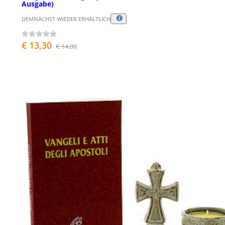
Ausgabe)
DEMNÄCHST WIEDER ERHÄLTLICH
€ 13,30
€ 14,00