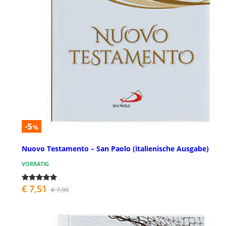
-5
%
Nuovo Testamento – San Paolo (italienische Ausgabe)
VORRÄTIG
€ 7,51
€ 7,90