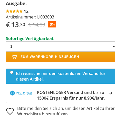
Ausgabe.
12
Artikelnummer:
LI003003
€
13
€ 14,00
,30
-5%
Sofortige Verfügbarkeit
ZUM WARENKORB HINZUFÜGEN
Ich wünsche mir den kostenlosen Versand für
diesen Artikel.
KOSTENLOSER Versand und bis zu
1500€ Ersparnis für nur 8,90€/Jahr.
Bitte melden Sie sich an, um diesen Artikel zu Ihrer
Wunschliste hinzuzufügen