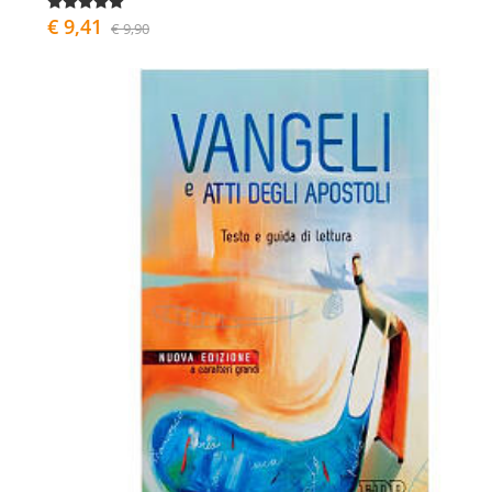
€ 9,41
€ 9,90