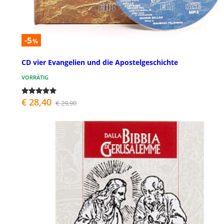
-5
%
CD vier Evangelien und die Apostelgeschichte
VORRÄTIG
€ 28,40
€ 29,90