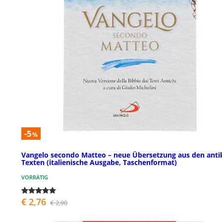
-5
%
Vangelo secondo Matteo – neue Übersetzung aus den anti
Texten (italienische Ausgabe, Taschenformat)
VORRÄTIG
€ 2,76
€ 2,90