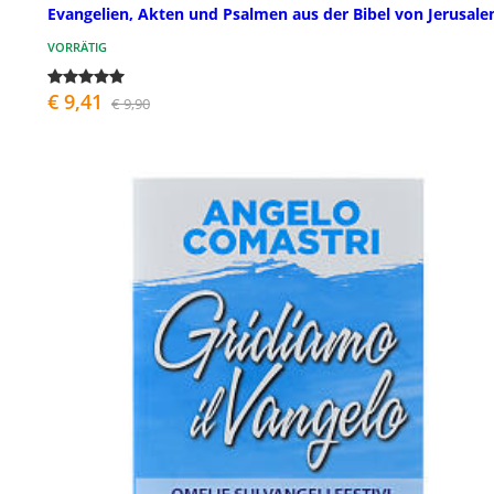
Evangelien, Akten und Psalmen aus der Bibel von Jerusal
VORRÄTIG
€ 9,41
€ 9,90