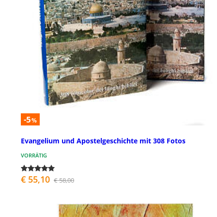
-5
%
Evangelium und Apostelgeschichte mit 308 Fotos
VORRÄTIG
€ 55,10
€ 58,00