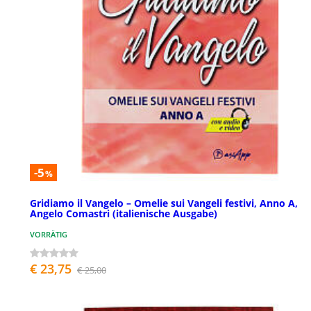
-5
%
Gridiamo il Vangelo – Omelie sui Vangeli festivi, Anno A,
Angelo Comastri (italienische Ausgabe)
VORRÄTIG
€ 23,75
€ 25,00