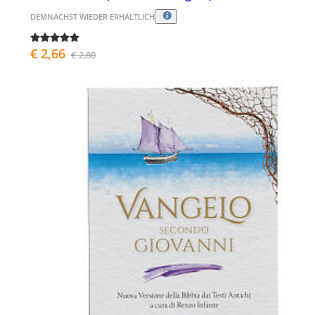
DEMNÄCHST WIEDER ERHÄLTLICH
€ 2,66
€ 2,80