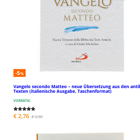
-5
%
Vangelo secondo Matteo – neue Übersetzung aus den anti
Texten (italienische Ausgabe, Taschenformat)
VORRÄTIG
€ 2,76
€ 2,90