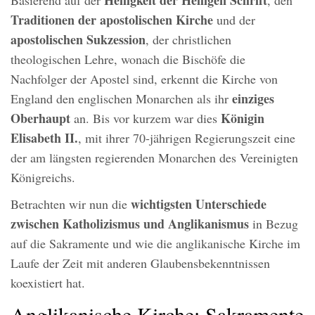
Traditionen der apostolischen Kirche
und der
apostolischen Sukzession
, der christlichen
theologischen Lehre, wonach die Bischöfe die
Nachfolger der Apostel sind, erkennt die Kirche von
einziges
England den englischen Monarchen als ihr
Oberhaupt
Königin
an. Bis vor kurzem war dies
Elisabeth II.
, mit ihrer 70-jährigen Regierungszeit eine
der am längsten regierenden Monarchen des Vereinigten
Königreichs.
wichtigsten Unterschiede
Betrachten wir nun die
zwischen Katholizismus und Anglikanismus
in Bezug
auf die Sakramente und wie die anglikanische Kirche im
Laufe der Zeit mit anderen Glaubensbekenntnissen
koexistiert hat.
Anglikanische Kirche: Sakramente