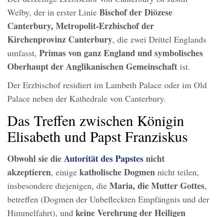
Bischof der Diözese
Welby, der in erster Linie
Canterbury, Metropolit-Erzbischof der
Kirchenprovinz Canterbury
, die zwei Drittel Englands
Primas von ganz England und symbolisches
umfasst,
Oberhaupt der Anglikanischen Gemeinschaft
ist.
Der Erzbischof residiert im Lambeth Palace oder im Old
Palace neben der Kathedrale von Canterbury.
Das Treffen zwischen Königin
Elisabeth und Papst Franziskus
Obwohl sie die
Autorität des Papstes
nicht
akzeptieren
katholische Dogmen
, einige
nicht teilen,
Maria, die Mutter Gottes
insbesondere diejenigen, die
,
betreffen (Dogmen der Unbefleckten Empfängnis und der
keine Verehrung der Heiligen
Himmelfahrt), und