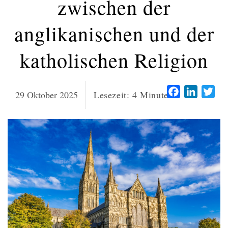
zwischen der
anglikanischen und der
katholischen Religion
Facebook
LinkedI
Twi
29 Oktober 2025
Lesezeit:
4
Minuten