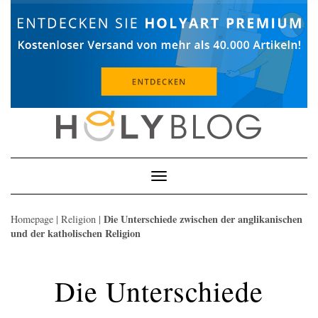
Skip
to
content
Toggle
Navigation
Die Unterschiede zwischen der anglikanischen
Homepage
|
Religion
|
und der katholischen Religion
Die Unterschiede