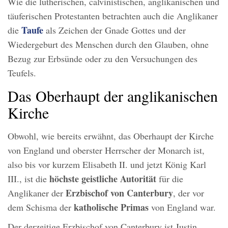
Wie die lutherischen, calvinistischen, anglikanischen und
täuferischen Protestanten betrachten auch die Anglikaner
Taufe
die
als Zeichen der Gnade Gottes und der
Wiedergeburt des Menschen durch den Glauben, ohne
Bezug zur Erbsünde oder zu den Versuchungen des
Teufels.
Das Oberhaupt der anglikanischen
Kirche
Obwohl, wie bereits erwähnt, das Oberhaupt der Kirche
von England und oberster Herrscher der Monarch ist,
also bis vor kurzem Elisabeth II. und jetzt König Karl
höchste geistliche Autorität
III., ist die
für die
Erzbischof von Canterbury
Anglikaner der
, der vor
katholische Primas
dem Schisma der
von England war.
Der derzeitige Erzbischof von Canterbury ist Justin