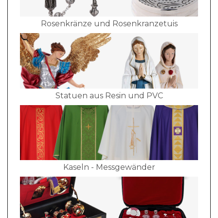
Rosenkränze und Rosenkranzetuis
Statuen aus Resin und PVC
Kaseln - Messgewänder