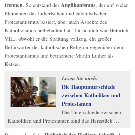
trennen
Anglikanismus
. So entstand der
, der auf vielen
Elementen des lutherischen und calvinistischen
Protestantismus basiert, aber auch Aspekte des
Katholizismus beibehalten hat. Tatsächlich war Heinrich
VIII., obwohl er die Spaltung vollzog, ein großer
Befürworter der katholischen Religion gegenüber dem
Protestantismus und betrachtete Martin Luther als
Ketzer.
Lesen Sie auch:
Die Hauptunterschiede
zwischen Katholiken und
Protestanten
Die Unterschiede zwischen
Katholiken und Protestanten sind das Herzstück …
Heiligkeit der Heiligen Schrift
Basierend auf der
, den