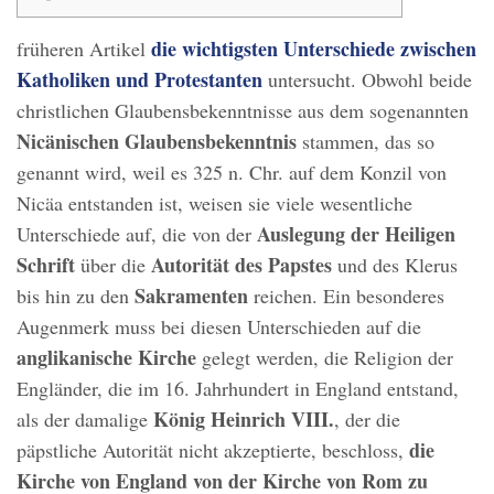
die wichtigsten Unterschiede zwischen
früheren Artikel
Katholiken und Protestanten
untersucht. Obwohl beide
christlichen Glaubensbekenntnisse aus dem sogenannten
Nicänischen Glaubensbekenntnis
stammen, das so
genannt wird, weil es 325 n. Chr. auf dem Konzil von
Nicäa entstanden ist, weisen sie viele wesentliche
Auslegung der Heiligen
Unterschiede auf, die von der
Schrift
Autorität des Papstes
über die
und des Klerus
Sakramenten
bis hin zu den
reichen. Ein besonderes
Augenmerk muss bei diesen Unterschieden auf die
anglikanische Kirche
gelegt werden, die Religion der
Engländer, die im 16. Jahrhundert in England entstand,
König Heinrich VIII.
als der damalige
, der die
die
päpstliche Autorität nicht akzeptierte, beschloss,
Kirche von England von der Kirche von Rom zu