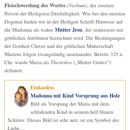
Fleischwerdung des Wortes
(
Verbum
), der zweiten
Person der Heiligsten Dreifaltigkeit. Wie bei den meisten
Dogmen finden wir in der Heiligen Schrift Hinweise auf
Mutter Jesu
die Madonna als wahre
, der seinerseits mit
göttlichen Attributen bezeichnet wird. Die Bestätigungen
der Gottheit Christi und der göttlichen Mutterschaft
Mariens folgen zwangsläufig auseinander. Bereits 325 n.
Chr. wurde Maria als
Theotokos
(„Mutter Gottes“)
definiert.
Einkaufen:
Madonna mit Kind Vorsprung aus Holz
Bild als Vorspung der Maria mit dem
schlafenden Kind in seinem hell blauen
Schleier. Dieses Bild ist sehr nett, ist ein Symbol der
Liebe…