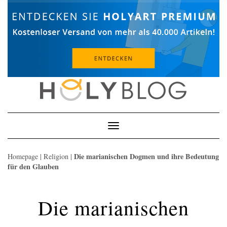
Skip
to
content
Toggle
Navigation
Die marianischen Dogmen und ihre Bedeutung
Homepage
|
Religion
|
für den Glauben
Die marianischen