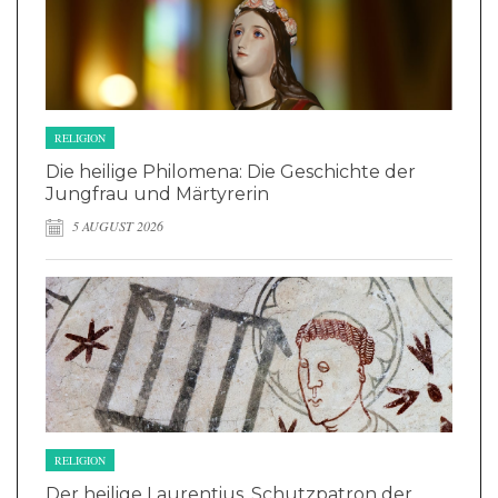
RELIGION
Die heilige Philomena: Die Geschichte der
Jungfrau und Märtyrerin
5 AUGUST 2026
RELIGION
Der heilige Laurentius, Schutzpatron der