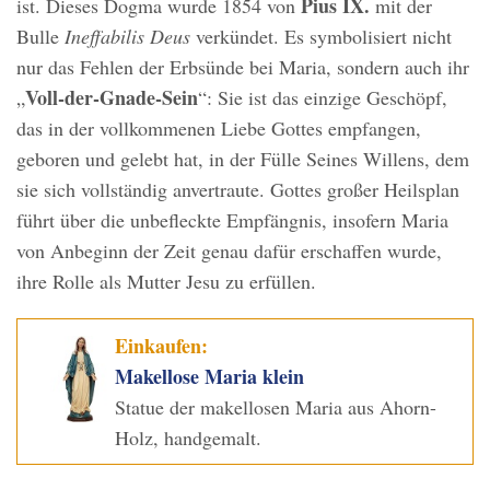
Pius IX.
ist. Dieses Dogma wurde 1854 von
mit der
Bulle
Ineffabilis Deus
verkündet. Es symbolisiert nicht
nur das Fehlen der Erbsünde bei Maria, sondern auch ihr
Voll-der-Gnade-Sein
„
“: Sie ist das einzige Geschöpf,
das in der vollkommenen Liebe Gottes empfangen,
geboren und gelebt hat, in der Fülle Seines Willens, dem
sie sich vollständig anvertraute. Gottes großer Heilsplan
führt über die unbefleckte Empfängnis, insofern Maria
von Anbeginn der Zeit genau dafür erschaffen wurde,
ihre Rolle als Mutter Jesu zu erfüllen.
Einkaufen:
Makellose Maria klein
Statue der makellosen Maria aus Ahorn-
Holz, handgemalt.