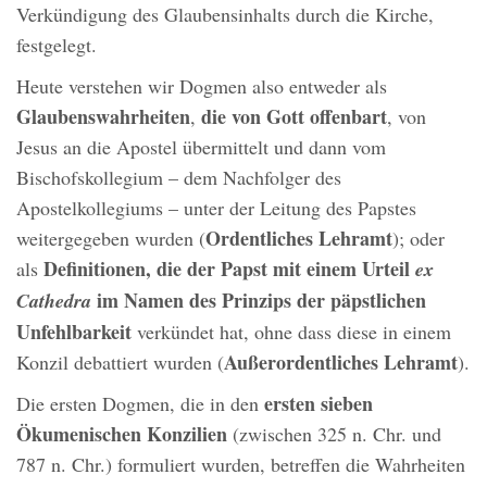
Verkündigung des Glaubensinhalts durch die Kirche,
festgelegt.
Heute verstehen wir Dogmen also entweder als
Glaubenswahrheiten
die von Gott offenbart
,
, von
Jesus an die Apostel übermittelt und dann vom
Bischofskollegium – dem Nachfolger des
Apostelkollegiums – unter der Leitung des Papstes
Ordentliches Lehramt
weitergegeben wurden (
); oder
Definitionen, die der Papst mit einem Urteil
als
ex
im Namen des Prinzips der päpstlichen
Cathedra
Unfehlbarkeit
verkündet hat, ohne dass diese in einem
Außerordentliches Lehramt
Konzil debattiert wurden (
).
ersten sieben
Die ersten Dogmen, die in den
Ökumenischen Konzilien
(zwischen 325 n. Chr. und
787 n. Chr.) formuliert wurden, betreffen die Wahrheiten