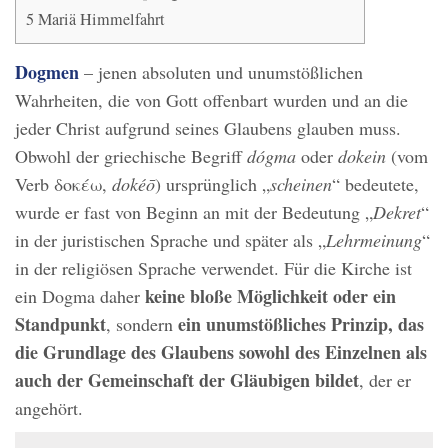
5
Mariä Himmelfahrt
Dogmen
– jenen absoluten und unumstößlichen
Wahrheiten, die von Gott offenbart wurden und an die
jeder Christ aufgrund seines Glaubens glauben muss.
Obwohl der griechische Begriff
dógma
oder
dokein
(vom
Verb δοκέω,
dokéō
) ursprünglich „
scheinen
“ bedeutete,
wurde er fast von Beginn an mit der Bedeutung „
Dekret
“
in der juristischen Sprache und später als „
Lehrmeinung
“
in der religiösen Sprache verwendet. Für die Kirche ist
keine bloße Möglichkeit oder ein
ein Dogma daher
Standpunkt
ein unumstößliches Prinzip, das
, sondern
die Grundlage des Glaubens sowohl des Einzelnen als
auch der Gemeinschaft der Gläubigen bildet
, der er
angehört.