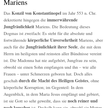
Mariens
Konzil von Konstantinopel
Das
im Jahr 553 n. Chr.
immerwährende
dekretierte hingegen die
Jungfräulichkeit
Mariens. Die Bedeutung dieses
Dogmas ist zweifach: Es steht für die absolute und
körperliche Unversehrtheit
fortwährende
Mariens, aber
Jungfräulichkeit ihrer Seele
auch für die
, die mit dem
Herrn im heiligsten und reinsten aller Bündnisse vereint
ist. Die Madonna hat nie aufgehört, Jungfrau zu sein,
obwohl sie einen Sohn empfangen und ihn – wie alle
Frauen – unter Schmerzen geboren hat. Doch alles
durch die Macht des Heiligen Geistes
geschah
, ohne
körperliche Korruption; im Gegenteil: In dem
Augenblick, in dem Maria Jesus empfängt und gebiert,
noch reiner und
ist sie Gott so sehr geweiht, dass sie
noch keuscher
ist. Deshalb kann sie, obwohl sie Mutter