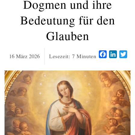
Dogmen und ihre
Bedeutung für den
Glauben
Facebook
LinkedI
Twi
16 März 2026
Lesezeit:
7
Minuten