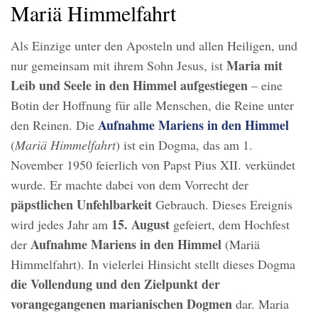
Mariä Himmelfahrt
Als Einzige unter den Aposteln und allen Heiligen, und
Maria mit
nur gemeinsam mit ihrem Sohn Jesus, ist
Leib und Seele in den Himmel aufgestiegen
– eine
Botin der Hoffnung für alle Menschen, die Reine unter
Aufnahme Mariens in den Himmel
den Reinen. Die
(
Mariä Himmelfahrt
) ist ein Dogma, das am 1.
November 1950 feierlich von Papst Pius XII. verkündet
wurde. Er machte dabei von dem Vorrecht der
päpstlichen Unfehlbarkeit
Gebrauch. Dieses Ereignis
15. August
wird jedes Jahr am
gefeiert, dem Hochfest
Aufnahme Mariens in den Himmel
der
(Mariä
Himmelfahrt). In vielerlei Hinsicht stellt dieses Dogma
die Vollendung und den Zielpunkt der
vorangegangenen marianischen Dogmen
dar. Maria