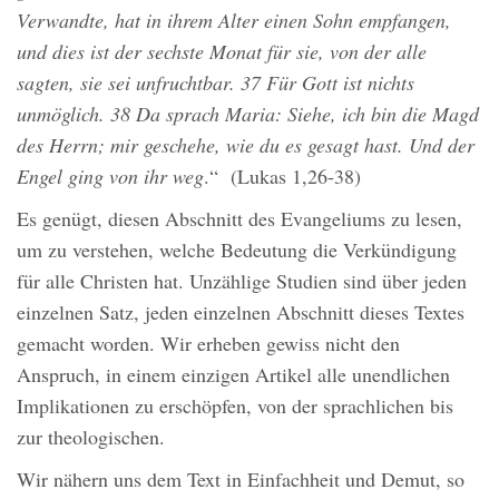
Verwandte, hat in ihrem Alter einen Sohn empfangen,
und dies ist der sechste Monat für sie, von der alle
sagten, sie sei unfruchtbar. 37 Für Gott ist nichts
unmöglich. 38 Da sprach Maria: Siehe, ich bin die Magd
des Herrn; mir geschehe, wie du es gesagt hast. Und der
Engel ging von ihr weg
.“ (Lukas 1,26-38)
Es genügt, diesen Abschnitt des Evangeliums zu lesen,
um zu verstehen, welche Bedeutung die Verkündigung
für alle Christen hat. Unzählige Studien sind über jeden
einzelnen Satz, jeden einzelnen Abschnitt dieses Textes
gemacht worden. Wir erheben gewiss nicht den
Anspruch, in einem einzigen Artikel alle unendlichen
Implikationen zu erschöpfen, von der sprachlichen bis
zur theologischen.
Wir nähern uns dem Text in Einfachheit und Demut, so