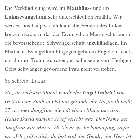
Matthäus-
Die Verkündigung wird im
und im
Lukasevangelium
sehr unterschiedlich erzählt. Wir
werden uns hauptsächlich auf die Version des Lukas
konzentrieren, in der der Erzengel zu Maria geht, um ihr
die bevorstehende Schwangerschaft anzukündigen. Im
Matthäus-Evangelium hingegen geht ein Engel zu Josef,
um ihm im Traum zu sagen, er solle seine vom Heiligen
Geist schwanger gewordene Frau nicht verstoßen.
So schreibt Lukas:
26 „Im sechsten Monat wurde der
Engel Gabriel
von
Gott in eine Stadt in Galiläa gesandt, die Nazareth heißt,
27 zu einer Jungfrau, die mit einem Mann aus dem
Hause David namens Josef verlobt war. Der Name der
Jungfrau war Maria. 28 Als er zu ihr hineinging, sagte
er: „Ich grüße dich, du bist voll der Gnade, der Herr ist