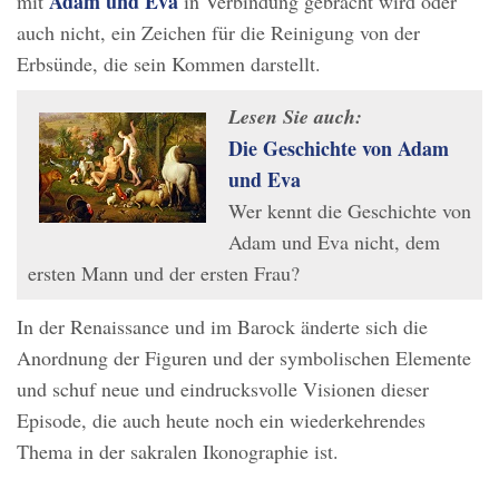
Adam und Eva
mit
in Verbindung gebracht wird oder
auch nicht, ein Zeichen für die Reinigung von der
Erbsünde, die sein Kommen darstellt.
Lesen Sie auch:
Die Geschichte von Adam
und Eva
Wer kennt die Geschichte von
Adam und Eva nicht, dem
ersten Mann und der ersten Frau?
In der Renaissance und im Barock änderte sich die
Anordnung der Figuren und der symbolischen Elemente
und schuf neue und eindrucksvolle Visionen dieser
Episode, die auch heute noch ein wiederkehrendes
Thema in der sakralen Ikonographie ist.