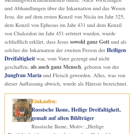
und Abhandlungen über die Inkarnation und das Wesen
Jesu, die auf dem ersten Konzil von Nicäa im Jahr 325,
dem Konzil von Ephesus im Jahr 431 und dem Konzil
von Chalcedon im Jahr 451 erörtert wurden, wurde
sowohl ganz Gott
schließlich erklärt, dass Jesus
und als
Heiligen
solcher die Inkarnation der zweiten Person der
Dreifaltigkeit
war, vom Vater gezeugt und nicht
als auch ganz Mensch
geschaffen,
, geboren von der
Jungfrau Maria
und Fleisch geworden. Alles, was von
dieser Auffassung abwich, wurde als Häresie bezeichnet.
Einkaufen:
Russische Ikone, Heilige Dreifaltigkeit,
gemalt auf alten Bildträger
Russische Ikone, Motiv: „Heilige