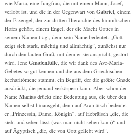
wie Maria, eine Jungfrau, die mit einem Mann, Josef,
Gabriel
verlobt ist, und die in der Gegenwart von
, einem
der Erzengel, der zur dritten Hierarchie des himmlischen
Hofes gehört, einem Engel, der die Macht Gottes in
seinem Namen trägt, denn sein Name bedeutet: „Gott
zeigt sich stark, mächtig und allmächtig“, zunächst nur
durch den lauten Gruß, mit dem er sie anspricht, gestört
Gnadenfülle
wird. Jene
, die wir dank des Ave-Maria-
Gebetes so gut kennen und die aus dem Griechischen
kecharitòmene stammt, ein Begriff, der die größte Gnade
ausdrückt, die jemand verkörpern kann. Aber schon der
Marias
Name
drückt eine Bedeutung aus, die über den
Namen selbst hinausgeht, denn auf Aramäisch bedeutet
er „Prinzessin, Dame, Königin“, auf Hebräisch „die, die
sieht und sehen lässt (was man nicht sehen kann)“ und
auf Ägyptisch „die, die von Gott geliebt wird“.