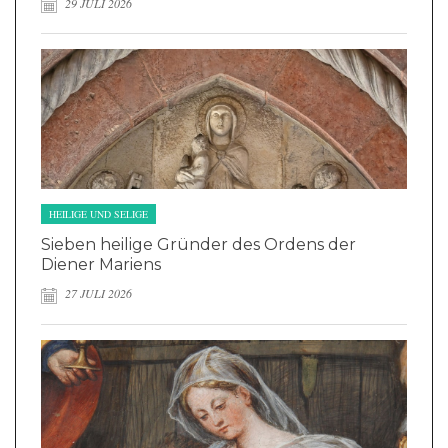
29 JULI 2026
HEILIGE UND SELIGE
Sieben heilige Gründer des Ordens der
Diener Mariens
27 JULI 2026