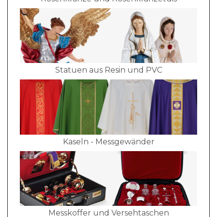
Statuen aus Resin und PVC
Kaseln - Messgewänder
Messkoffer und Versehtaschen