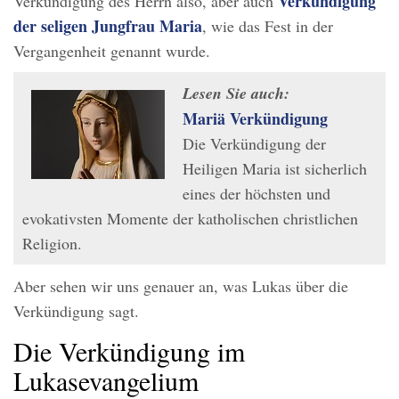
Verkündigung
Verkündigung des Herrn also, aber auch
der seligen Jungfrau Maria
, wie das Fest in der
Vergangenheit genannt wurde.
Lesen Sie auch:
Mariä Verkündigung
Die Verkündigung der
Heiligen Maria ist sicherlich
eines der höchsten und
evokativsten Momente der katholischen christlichen
Religion.
Aber sehen wir uns genauer an, was Lukas über die
Verkündigung sagt.
Die Verkündigung im
Lukasevangelium