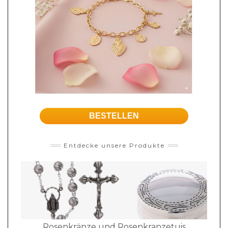
BESTELLEN
Entdecke unsere Produkte
Rosenkränze und Rosenkranzetuis