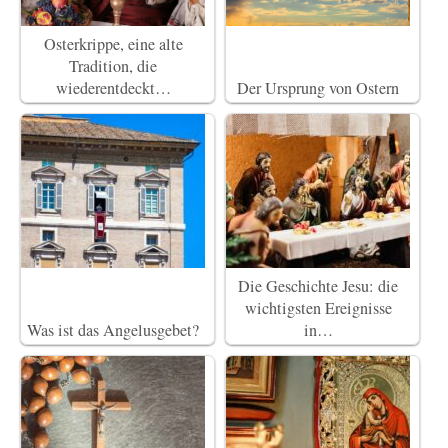
Osterkrippe, eine alte
Tradition, die
wiederentdeckt…
Der Ursprung von Ostern
Die Geschichte Jesu: die
wichtigsten Ereignisse
Was ist das Angelusgebet?
in…