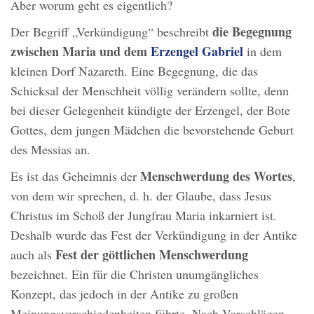
Aber worum geht es eigentlich?
die Begegnung
Der Begriff „Verkündigung“ beschreibt
zwischen Maria und dem
Erzengel Gabriel
in dem
kleinen Dorf Nazareth. Eine Begegnung, die das
Schicksal der Menschheit völlig verändern sollte, denn
bei dieser Gelegenheit kündigte der Erzengel, der Bote
Gottes, dem jungen Mädchen die bevorstehende Geburt
des Messias an.
Menschwerdung des Wortes
Es ist das Geheimnis der
,
von dem wir sprechen, d. h. der Glaube, dass Jesus
Christus im Schoß der Jungfrau Maria inkarniert ist.
Deshalb wurde das Fest der Verkündigung in der Antike
Fest der göttlichen Menschwerdung
auch als
bezeichnet. Ein für die Christen unumgängliches
Konzept, das jedoch in der Antike zu großen
Meinungsverschiedenheiten führte. Nach Vorschlägen