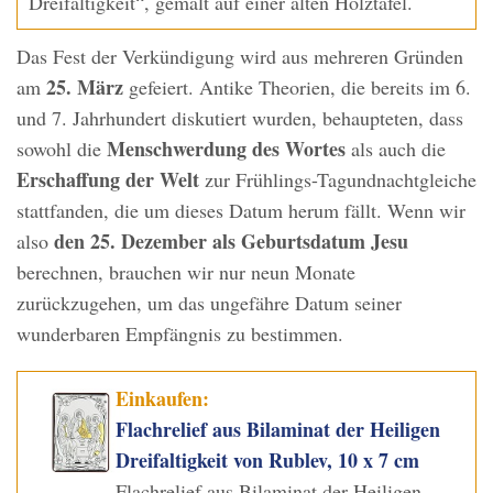
Dreifaltigkeit“, gemalt auf einer alten Holztafel.
Das Fest der Verkündigung wird aus mehreren Gründen
25. März
am
gefeiert. Antike Theorien, die bereits im 6.
und 7. Jahrhundert diskutiert wurden, behaupteten, dass
Menschwerdung des Wortes
sowohl die
als auch die
Erschaffung der Welt
zur Frühlings-Tagundnachtgleiche
stattfanden, die um dieses Datum herum fällt. Wenn wir
den 25. Dezember als Geburtsdatum Jesu
also
berechnen, brauchen wir nur neun Monate
zurückzugehen, um das ungefähre Datum seiner
wunderbaren Empfängnis zu bestimmen.
Einkaufen:
Flachrelief aus Bilaminat der Heiligen
Dreifaltigkeit von Rublev, 10 x 7 cm
Flachrelief aus Bilaminat der Heiligen