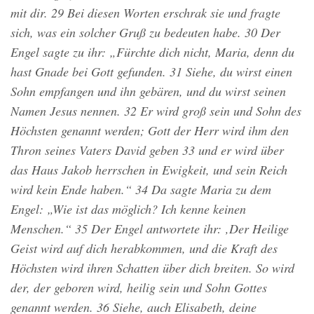
mit dir. 29 Bei diesen Worten erschrak sie und fragte
sich, was ein solcher Gruß zu bedeuten habe. 30 Der
Engel sagte zu ihr: „Fürchte dich nicht, Maria, denn du
hast Gnade bei Gott gefunden. 31 Siehe, du wirst einen
Sohn empfangen und ihn gebären, und du wirst seinen
Namen Jesus nennen. 32 Er wird groß sein und Sohn des
Höchsten genannt werden; Gott der Herr wird ihm den
Thron seines Vaters David geben 33 und er wird über
das Haus Jakob herrschen in Ewigkeit, und sein Reich
wird kein Ende haben.“ 34 Da sagte Maria zu dem
Engel: „Wie ist das möglich? Ich kenne keinen
Menschen.“ 35 Der Engel antwortete ihr: ‚Der Heilige
Geist wird auf dich herabkommen, und die Kraft des
Höchsten wird ihren Schatten über dich breiten. So wird
der, der geboren wird, heilig sein und Sohn Gottes
genannt werden. 36 Siehe, auch Elisabeth, deine