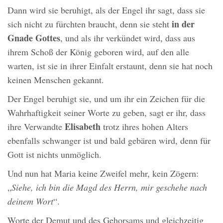
Dann wird sie beruhigt, als der Engel ihr sagt, dass sie
in der
sich nicht zu fürchten braucht, denn sie steht
Gnade Gottes
, und als ihr verkündet wird, dass aus
ihrem Schoß der König geboren wird, auf den alle
warten, ist sie in ihrer Einfalt erstaunt, denn sie hat noch
keinen Menschen gekannt.
Der Engel beruhigt sie, und um ihr ein Zeichen für die
Wahrhaftigkeit seiner Worte zu geben, sagt er ihr, dass
Elisabeth
ihre Verwandte
trotz ihres hohen Alters
ebenfalls schwanger ist und bald gebären wird, denn für
Gott ist nichts unmöglich.
Und nun hat Maria keine Zweifel mehr, kein Zögern:
„
Siehe, ich bin die Magd des Herrn, mir geschehe nach
deinem Wort
“.
Worte der Demut und des Gehorsams und gleichzeitig