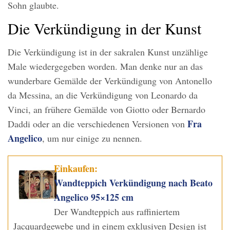
Sohn glaubte.
Die Verkündigung in der Kunst
Die Verkündigung ist in der sakralen Kunst unzählige
Male wiedergegeben worden. Man denke nur an das
wunderbare Gemälde der Verkündigung von Antonello
da Messina, an die Verkündigung von Leonardo da
Vinci, an frühere Gemälde von Giotto oder Bernardo
Fra
Daddi oder an die verschiedenen Versionen von
Angelico
, um nur einige zu nennen.
Einkaufen:
Wandteppich Verkündigung nach Beato
Angelico 95×125 cm
Der Wandteppich aus raffiniertem
Jacquardgewebe und in einem exklusiven Design ist