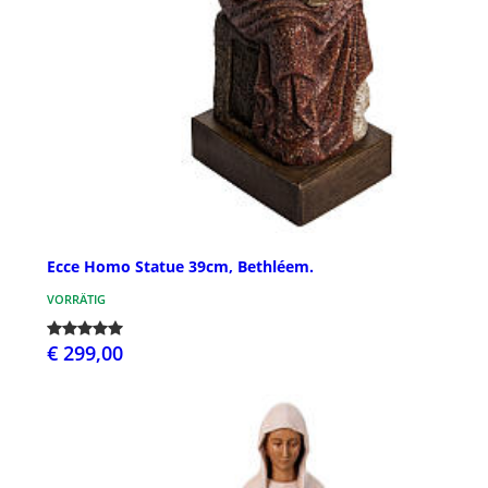
Ecce Homo Statue 39cm, Bethléem.
VORRÄTIG
€ 299,00