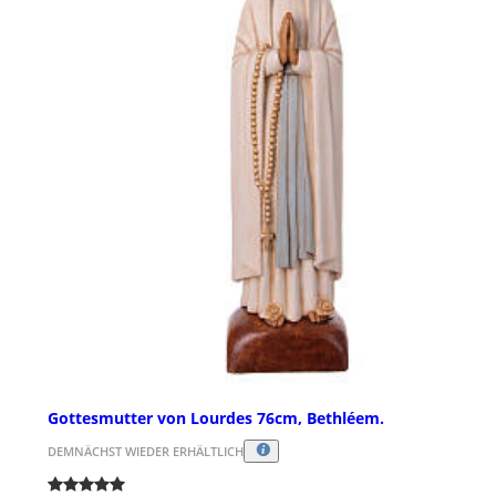
Gottesmutter von Lourdes 76cm, Bethléem.
DEMNÄCHST WIEDER ERHÄLTLICH