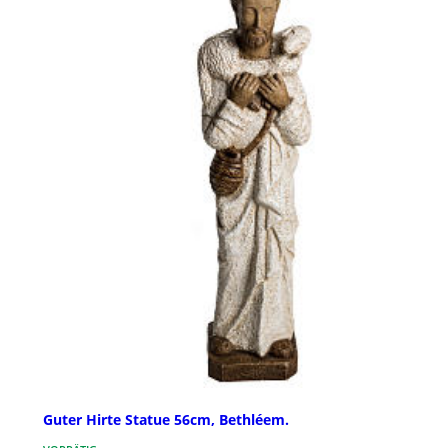
Guter Hirte Statue 56cm, Bethléem.