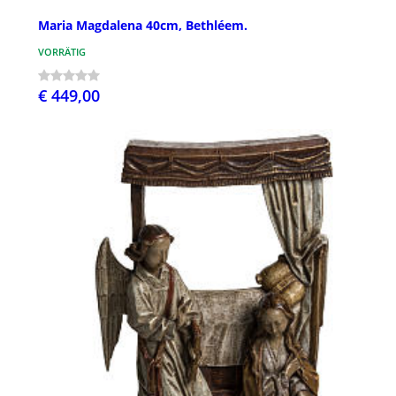
Maria Magdalena 40cm, Bethléem.
VORRÄTIG
€ 449,00