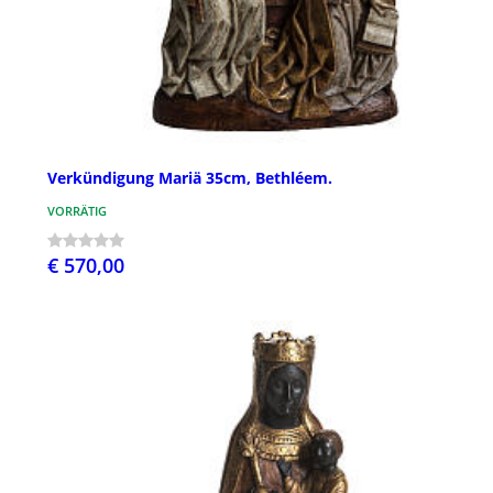
Verkündigung Mariä 35cm, Bethléem.
VORRÄTIG
€ 570,00