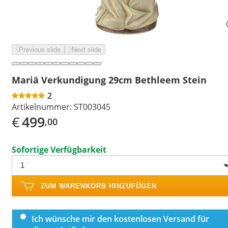
Previous slide
Next slide
Mariä Verkundigung 29cm Bethleem Stein
2
Artikelnummer:
ST003045
€
499
,00
Sofortige Verfügbarkeit
ZUM WARENKORB HINZUFÜGEN
Ich wünsche mir den kostenlosen Versand für