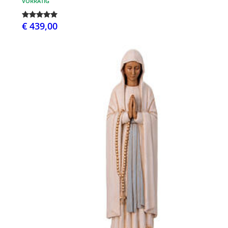
VORRÄTIG
€ 439,00