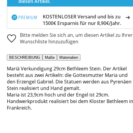
diesen Artikel.
KOSTENLOSER Versand und bis zu
1500€ Ersparnis für nur 8,90€/Jahr.
Bitte melden Sie sich an, um diesen Artikel zu Ihrer
Wunschliste hinzuzufügen
BESCHREIBUNG
Maße
Materialien
Mariä Verkundigung 29cm Bethleem Stein. Der Artikel
besteht aus zwei Artikeln: die Gottesmutter Maria und
den Erzengel Gabriel. Die Statuen werden aus Pyrenäen
Stein realisiert und Hand gemalt.
Maria ist 23,9cm hoch und der Engel ist 29cm.
Handwerkprodukt realisiert bei dem Kloster Bethleem i
Frankreich.