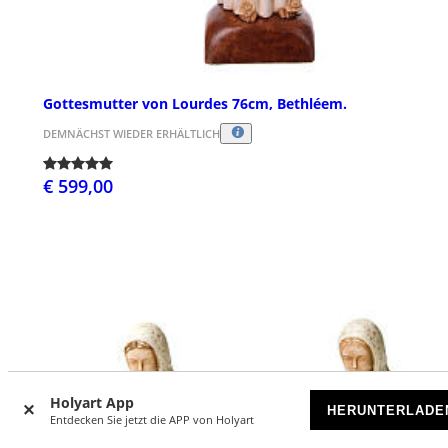
Gottesmutter von Lourdes 76cm, Bethléem.
DEMNÄCHST WIEDER ERHÄLTLICH
€ 599,00
Holyart App
HERUNTERLADE
Entdecken Sie jetzt die APP von Holyart