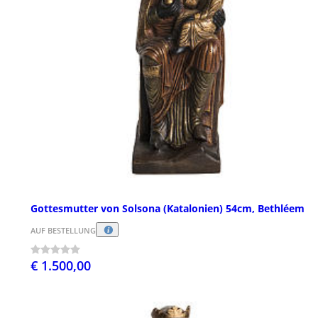
Gottesmutter von Solsona (Katalonien) 54cm, Bethléem
AUF BESTELLUNG
€ 1.500,00