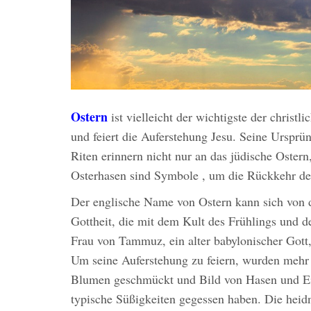
Ostern
ist vielleicht der wichtigste der christli
und feiert die Auferstehung Jesu. Seine Ursprü
Riten erinnern nicht nur an das jüdische Ostern
Osterhasen sind Symbole , um die Rückkehr des
Der englische Name von Ostern kann sich von d
Gottheit, die mit dem Kult des Frühlings und de
Frau von Tammuz, ein alter babylonischer Gott
Um seine Auferstehung zu feiern, wurden mehr 
Blumen geschmückt und Bild von Hasen und Eie
typische Süßigkeiten gegessen haben. Die heidn