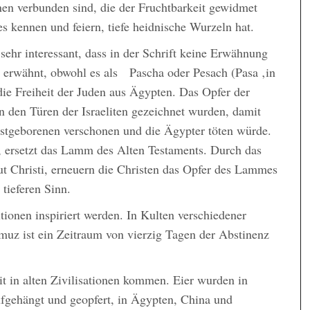
nen verbunden sind, die der Fruchtbarkeit gewidmet
es kennen und feiern, tiefe heidnische Wurzeln hat.
 sehr interessant, dass in der Schrift keine Erwähnung
d erwähnt, obwohl es als Pascha oder Pesach (Pasa ‚in
ie Freiheit der Juden aus Ägypten. Das Opfer der
n den Türen der Israeliten gezeichnet wurden, damit
rstgeborenen verschonen und die Ägypter töten würde.
, ersetzt das Lamm des Alten Testaments. Durch das
t Christi, erneuern die Christen das Opfer des Lammes
tieferen Sinn.
tionen inspiriert werden. In Kulten verschiedener
muz ist ein Zeitraum von vierzig Tagen der Abstinenz
t in alten Zivilisationen kommen. Eier wurden in
fgehängt und geopfert, in Ägypten, China und