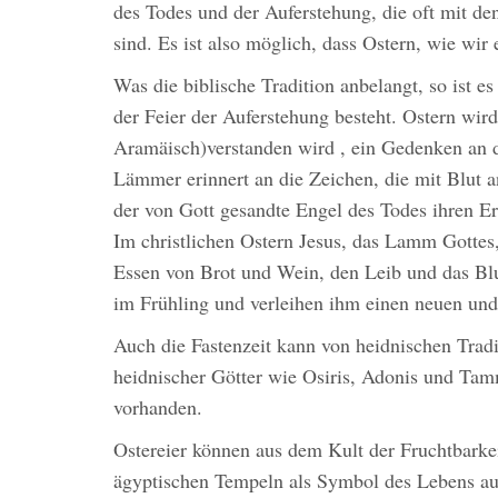
des Todes und der Auferstehung, die oft mit de
sind. Es ist also möglich, dass Ostern, wie wir 
Was die biblische Tradition anbelangt, so ist es
der Feier der Auferstehung besteht. Ostern wir
Aramäisch)verstanden wird , ein Gedenken an d
Lämmer erinnert an die Zeichen, die mit Blut a
der von Gott gesandte Engel des Todes ihren E
Im christlichen Ostern Jesus, das Lamm Gottes
Essen von Brot und Wein, den Leib und das Blu
im Frühling und verleihen ihm einen neuen und 
Auch die Fastenzeit kann von heidnischen Tradi
heidnischer Götter wie Osiris, Adonis und Tam
vorhanden.
Ostereier können aus dem Kult der Fruchtbarkei
ägyptischen Tempeln als Symbol des Lebens au