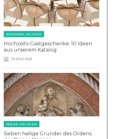
BESONDERE ANLÄSSEN
Hochzeits-Gastgeschenke: 10 Ideen
aus unserem Katalog
29 JULI 2026
HEILIGE UND SELIGE
Sieben heilige Gründer des Ordens