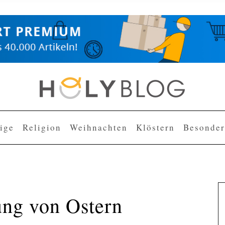
lige
Religion
Weihnachten
Klöstern
Besonder
ung von Ostern