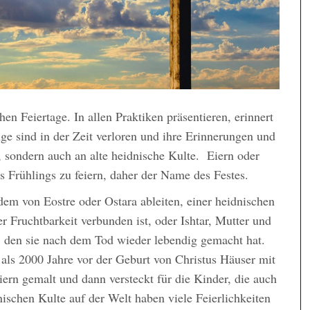
chen Feiertage. In allen Praktiken präsentieren, erinnert
nge sind in der Zeit verloren und ihre Erinnerungen und
, sondern auch an alte heidnische Kulte. Eiern oder
 Frühlings zu feiern, daher der Name des Festes.
em von Eostre oder Ostara ableiten, einer heidnischen
r Fruchtbarkeit verbunden ist, oder Ishtar, Mutter und
, den sie nach dem Tod wieder lebendig gemacht hat.
als 2000 Jahre vor der Geburt von Christus Häuser mit
rn gemalt und dann versteckt für die Kinder, die auch
ischen Kulte auf der Welt haben viele Feierlichkeiten