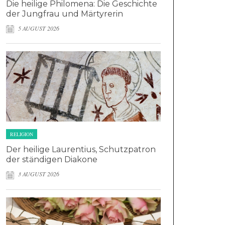
Die heilige Philomena: Die Geschichte
der Jungfrau und Märtyrerin
5 AUGUST 2026
RELIGION
Der heilige Laurentius, Schutzpatron
der ständigen Diakone
3 AUGUST 2026