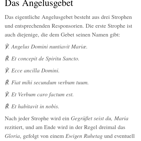
Das Angelusgebet
Das eigentliche Angelusgebet besteht aus drei Strophen
und entsprechenden Responsorien. Die erste Strophe ist
auch diejenige, die dem Gebet seinen Namen gibt:
℣
. Angelus Domini nuntiavit Mariæ.
℟
. Et concepit de Spiritu Sancto.
℣
. Ecce ancilla Domini.
℟
. Fiat mihi secundum verbum tuum.
℣
. Et Verbum caro factum est.
℟
. Et habitavit in nobis.
Nach jeder Strophe wird ein
Gegrüßet seist du, Maria
rezitiert, und am Ende wird in der Regel dreimal das
Gloria
, gefolgt von einem
Ewigen Ruhetag
und eventuell