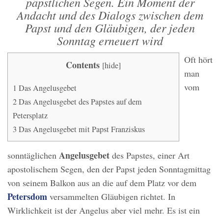
päpstlichen Segen. Ein Moment der
Andacht und des Dialogs zwischen dem
Papst und den Gläubigen, der jeden
Sonntag erneuert wird
Oft hört
Contents
[
hide
]
man
vom
1
Das Angelusgebet
2
Das Angelusgebet des Papstes auf dem
Petersplatz
3
Das Angelusgebet mit Papst Franziskus
Angelusgebet
sonntäglichen
des Papstes, einer Art
apostolischem Segen, den der Papst jeden Sonntagmittag
von seinem Balkon aus an die auf dem Platz vor dem
Petersdom
versammelten Gläubigen richtet. In
Wirklichkeit ist der Angelus aber viel mehr. Es ist ein