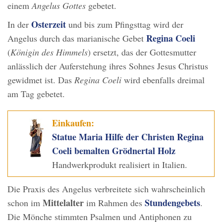
einem
Angelus Gottes
gebetet.
Osterzeit
In der
und bis zum Pfingsttag wird der
Regina Coeli
Angelus durch das marianische Gebet
(
Königin des Himmels
) ersetzt, das der Gottesmutter
anlässlich der Auferstehung ihres Sohnes Jesus Christus
gewidmet ist. Das
Regina Coeli
wird ebenfalls dreimal
am Tag gebetet.
Einkaufen:
Statue Maria Hilfe der Christen Regina
Coeli bemalten Grödnertal Holz
Handwerkprodukt realisiert in Italien.
Die Praxis des Angelus verbreitete sich wahrscheinlich
Mittelalter
Stundengebets
schon im
im Rahmen des
.
Die Mönche stimmten Psalmen und Antiphonen zu