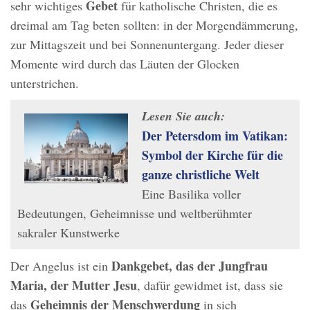
Gebet
sehr wichtiges
für katholische Christen, die es
dreimal am Tag beten sollten: in der Morgendämmerung,
zur Mittagszeit und bei Sonnenuntergang. Jeder dieser
Momente wird durch das Läuten der Glocken
unterstrichen.
Lesen Sie auch:
Der Petersdom im Vatikan:
Symbol der Kirche für die
ganze christliche Welt
Eine Basilika voller
Bedeutungen, Geheimnisse und weltberühmter
sakraler Kunstwerke
Dankgebet, das der Jungfrau
Der Angelus ist ein
Maria, der Mutter Jesu
, dafür gewidmet ist, dass sie
Geheimnis der Menschwerdung
das
in sich