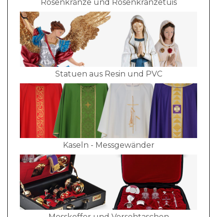
Rosenkränze und Rosenkranzetuis
Statuen aus Resin und PVC
Kaseln - Messgewänder
Messkoffer und Versehtaschen