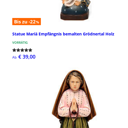
Bis zu -22
%
Statue Mariä Empfängnis bemalten Grödnertal Holz
VORRÄTIG
€ 39,00
Ab