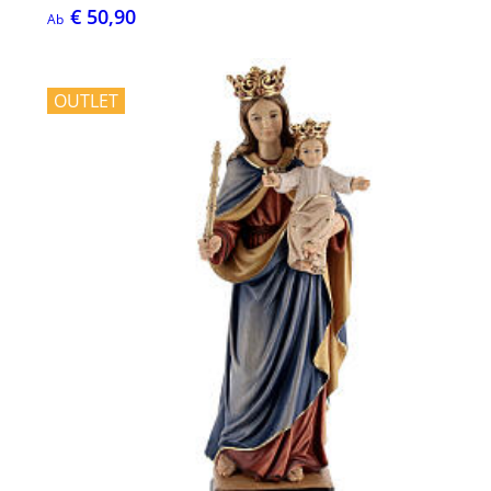
€ 50,90
Ab
OUTLET