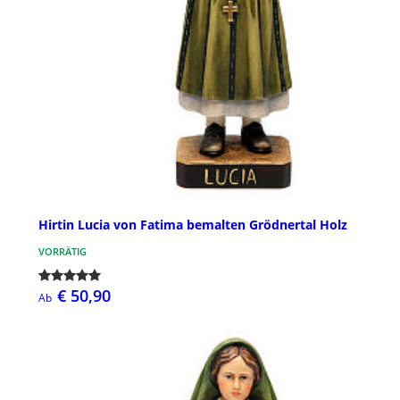
Hirtin Lucia von Fatima bemalten Grödnertal Holz
VORRÄTIG
€ 50,90
Ab