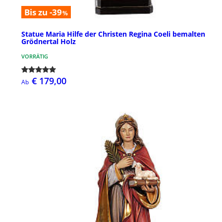
Bis zu -39
%
Statue Maria Hilfe der Christen Regina Coeli bemalten
Grödnertal Holz
VORRÄTIG
€ 179,00
Ab