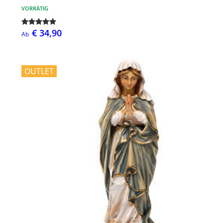
VORRÄTIG
€ 34,90
Ab
OUTLET