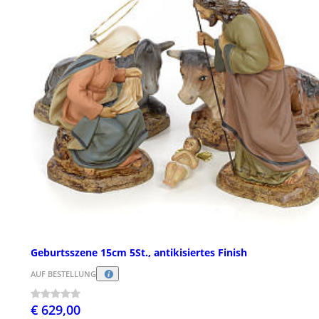
Geburtsszene 15cm 5St., antikisiertes Finish
AUF BESTELLUNG
€ 629,00