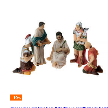
-10
%