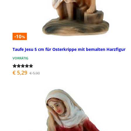
-10
%
Taufe Jesu 5 cm für Osterkrippe mit bemalten Harzfigur
VORRÄTIG
€ 5,29
€ 5,90