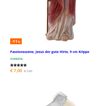
-11
%
Passionsszene, Jesus der gute Hirte, 9 cm Krippe
VORRÄTIG
€ 7,00
€ 7,90