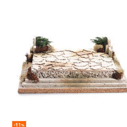
-11
%