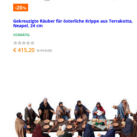
-20
%
Gekreuzigte Räuber für österliche Krippe aus Terrakotta,
Neapel, 24 cm
VORRÄTIG
€ 415,20
€ 519,00