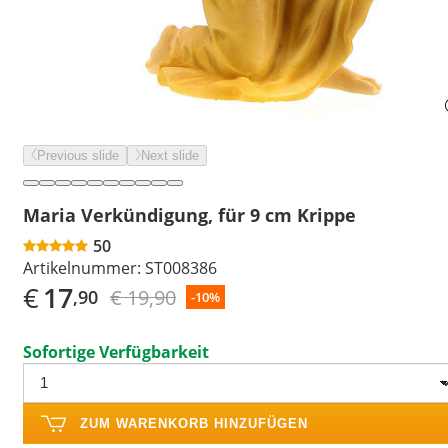
Previous slide
Next slide
Maria Verkündigung, für 9 cm Krippe
50
Artikelnummer:
ST008386
€
17
€ 19,90
,90
-10%
Sofortige Verfügbarkeit
ZUM WARENKORB HINZUFÜGEN