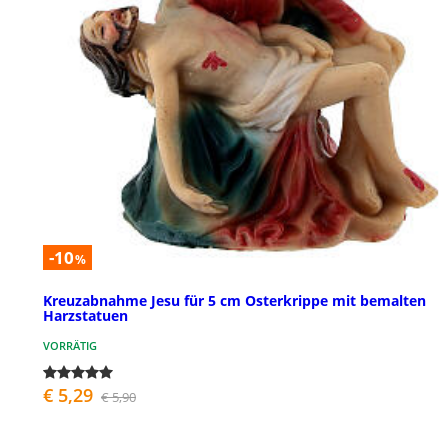
-10
%
Kreuzabnahme Jesu für 5 cm Osterkrippe mit bemalten
Harzstatuen
VORRÄTIG
€ 5,29
€ 5,90