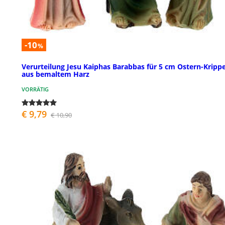
-10
%
Verurteilung Jesu Kaiphas Barabbas für 5 cm Ostern-Kripp
aus bemaltem Harz
VORRÄTIG
€ 9,79
€ 10,90