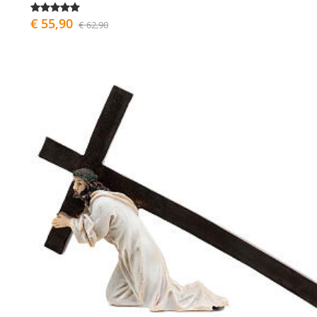
€ 55,90
€ 62,90