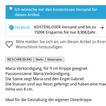
Ich wünsche mir den kostenlosen Versand für
diesen Artikel.
KOSTENLOSER Versand und bis zu
1500€ Ersparnis für nur 8,90€/Jahr.
Bitte melden Sie sich an, um diesen Artikel zu Ihrer
Wunschliste hinzuzufügen
BESCHREIBUNG
Maße
Materialien
Maria Verkündigung, für 9 cm Krippe geeignet.
Passionsszene: Maria Verkündigung.
Die Szene zeigt Maria und den Engel Gabriel.
Die Statuen sind aus Resin gefertigt und haben eine max
Höhe von 8 cm.
Ideal für die Gestaltung der eigenen Osterkrippe.