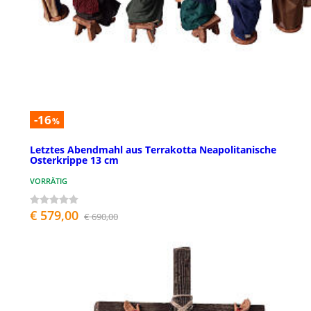
-16
%
Letztes Abendmahl aus Terrakotta Neapolitanische
Osterkrippe 13 cm
VORRÄTIG
€ 579,00
€ 690,00