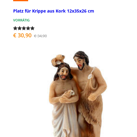
Platz für Krippe aus Kork 12x35x26 cm
VORRÄTIG
€ 30,90
€ 34,90