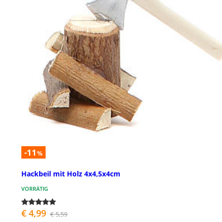
-11
%
Hackbeil mit Holz 4x4,5x4cm
VORRÄTIG
€ 4,99
€ 5,59