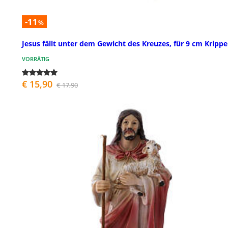
-11
%
Jesus fällt unter dem Gewicht des Kreuzes, für 9 cm Krippe
VORRÄTIG
€ 15,90
€ 17,90