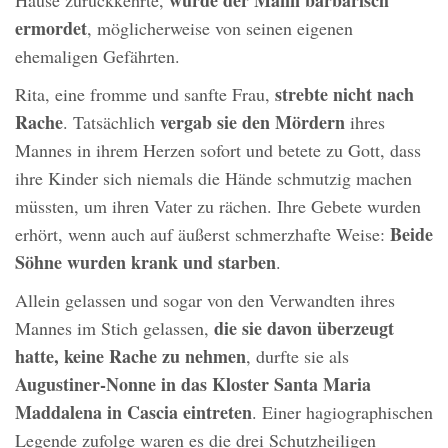
ermordet
, möglicherweise von seinen eigenen
ehemaligen Gefährten.
strebte nicht nach
Rita, eine fromme und sanfte Frau,
Rache
vergab sie den Mördern
. Tatsächlich
ihres
Mannes in ihrem Herzen sofort und betete zu Gott, dass
ihre Kinder sich niemals die Hände schmutzig machen
müssten, um ihren Vater zu rächen. Ihre Gebete wurden
Beide
erhört, wenn auch auf äußerst schmerzhafte Weise:
Söhne wurden krank und starben
.
Allein gelassen und sogar von den Verwandten ihres
die sie davon überzeugt
Mannes im Stich gelassen,
hatte, keine Rache zu nehmen
, durfte sie als
Augustiner-Nonne in das Kloster Santa Maria
Maddalena in Cascia eintreten
. Einer hagiographischen
Legende zufolge waren es die drei Schutzheiligen