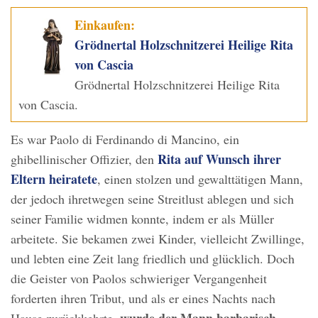
Einkaufen:
Grödnertal Holzschnitzerei Heilige Rita
von Cascia
Grödnertal Holzschnitzerei Heilige Rita
von Cascia.
Es war Paolo di Ferdinando di Mancino, ein
Rita
auf Wunsch ihrer
ghibellinischer Offizier, den
Eltern heiratete
, einen stolzen und gewalttätigen Mann,
der jedoch ihretwegen seine Streitlust ablegen und sich
seiner Familie widmen konnte, indem er als Müller
arbeitete. Sie bekamen zwei Kinder, vielleicht Zwillinge,
und lebten eine Zeit lang friedlich und glücklich. Doch
die Geister von Paolos schwieriger Vergangenheit
forderten ihren Tribut, und als er eines Nachts nach
wurde der Mann barbarisch
Hause zurückkehrte,