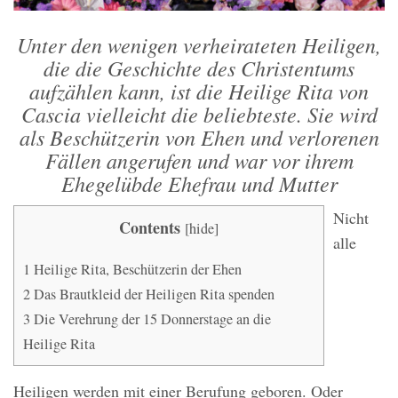
Unter den wenigen verheirateten Heiligen,
die die Geschichte des Christentums
aufzählen kann, ist die Heilige Rita von
Cascia vielleicht die beliebteste. Sie wird
als Beschützerin von Ehen und verlorenen
Fällen angerufen und war vor ihrem
Ehegelübde Ehefrau und Mutter
Nicht
Contents
[
hide
]
alle
1
Heilige Rita, Beschützerin der Ehen
2
Das Brautkleid der Heiligen Rita spenden
3
Die Verehrung der 15 Donnerstage an die
Heilige Rita
Heiligen werden mit einer Berufung geboren. Oder