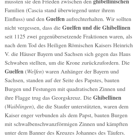
ghibellinischen
mussten sie den Frieden zwischen den
Familien (Cascia stand überwiegend unter ihrem
Guelfen
Einfluss) und den
aufrechterhalten. Wir sollten
Guelfen und die Ghibellinen
nicht vergessen, dass die
seit 1125 zwei gegenübersetzende Fraktionen waren, als
nach dem Tod des Heiligen Römischen Kaisers Heinrich
V. die Häuser Bayern und Sachsen sich gegen das Haus
Schwaben stellten, um die Krone zurückzufordern. Die
Guelfen
(
Welfen
) waren Anhänger der Bayern und
Sachsen, standen auf der Seite des Papstes, bauten
Burgen und Festungen mit quadratischen Zinnen und
Ghibellinen
ihre Flagge trug das Georgskreuz. Die
(
Waiblingen
), die die Staufer unterstützten, waren dem
Kaiser enger verbunden als dem Papst, bauten Burgen
mit schwalbenschwanzförmigen Zinnen und kämpften
unter dem Banner des Kreuzes Johannes des Täufers.