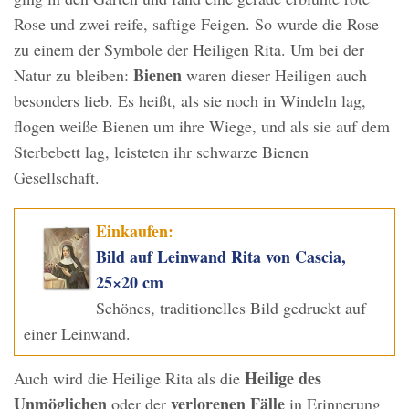
Rose und zwei reife, saftige Feigen. So wurde die Rose
zu einem der Symbole der Heiligen Rita. Um bei der
Bienen
Natur zu bleiben:
waren dieser Heiligen auch
besonders lieb. Es heißt, als sie noch in Windeln lag,
flogen weiße Bienen um ihre Wiege, und als sie auf dem
Sterbebett lag, leisteten ihr schwarze Bienen
Gesellschaft.
Einkaufen:
Bild auf Leinwand Rita von Cascia,
25×20 cm
Schönes, traditionelles Bild gedruckt auf
einer Leinwand.
Heilige des
Auch wird die Heilige Rita als die
Unmöglichen
verlorenen Fälle
oder der
in Erinnerung