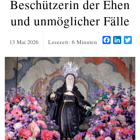
Beschützerin der Ehen
und unmöglicher Fälle
Facebook
LinkedI
Twi
13 Mai 2026
Lesezeit:
6
Minuten