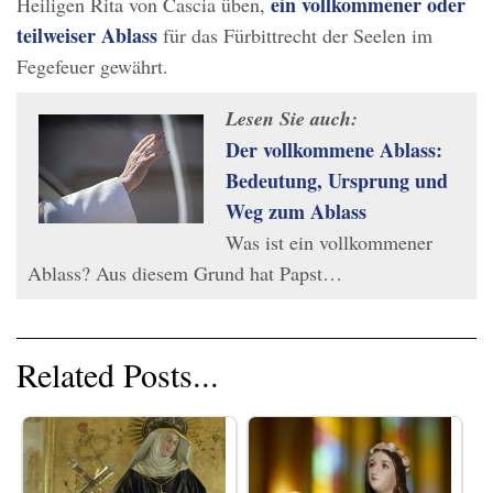
ein vollkommener oder
Heiligen Rita von Cascia üben,
teilweiser Ablass
für das Fürbittrecht der Seelen im
Fegefeuer gewährt.
Lesen Sie auch:
Der vollkommene Ablass:
Bedeutung, Ursprung und
Weg zum Ablass
Was ist ein vollkommener
Ablass? Aus diesem Grund hat Papst…
Related Posts...