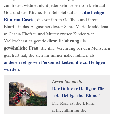
zumindest widmet nicht jeder sein Leben von klein auf
die heilige
Gott und der Kirche. Ein Beispiel dafür ist
Rita von Cascia
, die vor ihrem Gelübde und ihrem
Eintritt in das Augustinerkloster Santa Maria Maddalena
in Cascia Ehefrau und Mutter zweier Kinder war.
diese Erfahrung als
Vielleicht ist es gerade
gewöhnliche Frau
, die ihre Verehrung bei den Menschen
geschürt hat, die sich ihr immer näher fühlten als
anderen religiösen Persönlichkeiten, die zu Heiligen
wurden
.
Lesen Sie auch:
Der Duft der Heiligen: für
jede Heilige eine Blume!
Die Rose ist die Blume
schlechthin für die