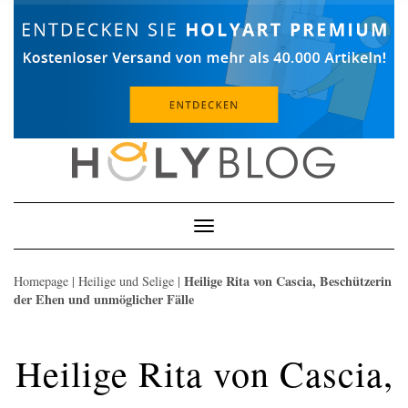
Skip
to
content
Toggle
Navigation
Heilige Rita von Cascia, Beschützerin
Homepage
|
Heilige und Selige
|
der Ehen und unmöglicher Fälle
Heilige Rita von Cascia,