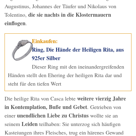
Augustinus, Johannes der Täufer und Nikolaus von
die sie nachts in die Klostermauern
Tolentino,
einflogen
.
Einkaufen:
Ring, Die Hände der Heiligen Rita, aus
925er Silber
Dieser Ring mit den ineinandergreifenden
Händen stellt den Ehering der heiligen Rita dar und
steht für den tiefen Wert
weitere vierzig Jahre
Die heilige Rita von Casca lebte
in Kontemplation, Buße und Gebet
. Getrieben von
unendlichen Liebe zu Christus
einer
wollte sie an
Leiden
seinem
teilhaben: Sie unterzog sich häufigen
Kasteiungen ihres Fleisches, trug ein härenes Gewand