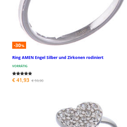
-30
%
Ring AMEN Engel Silber und Zirkonen rodiniert
VORRÄTIG
€ 41,93
€ 59,90