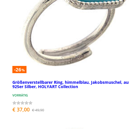
-26
%
Größenverstellbarer Ring, himmelblau, Jakobsmuschel, au
925er Silber, HOLYART Collection
VORRÄTIG
€ 37,00
€ 49,90