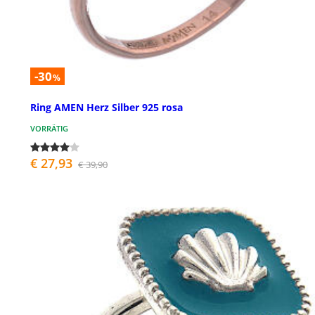
-30
%
Ring AMEN Herz Silber 925 rosa
VORRÄTIG
€ 27,93
€ 39,90