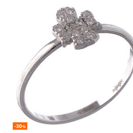
-30
%