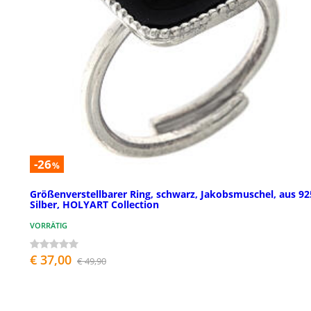
-26
%
Größenverstellbarer Ring, schwarz, Jakobsmuschel, aus 92
Silber, HOLYART Collection
VORRÄTIG
€ 37,00
€ 49,90