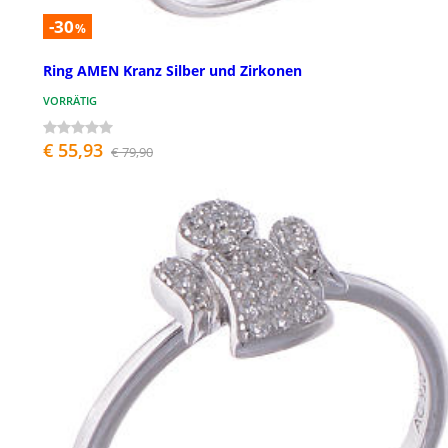
-30
%
Ring AMEN Kranz Silber und Zirkonen
VORRÄTIG
€ 55,93
€ 79,90