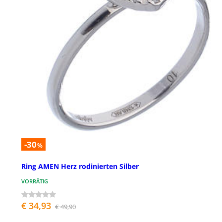
-30
%
Ring AMEN Herz rodinierten Silber
VORRÄTIG
€ 34,93
€ 49,90