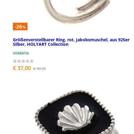
-26
%
Größenverstellbarer Ring, rot, Jakobsmuschel, aus 925er
Silber, HOLYART Collection
VORRÄTIG
€ 37,00
€ 49,90