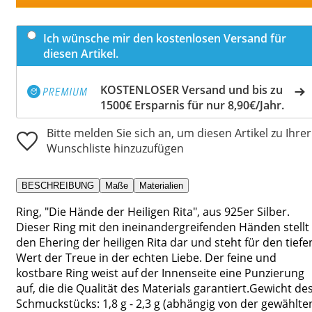
Ich wünsche mir den kostenlosen Versand für
diesen Artikel.
KOSTENLOSER Versand und bis zu
1500€ Ersparnis für nur 8,90€/Jahr.
Bitte melden Sie sich an, um diesen Artikel zu Ihrer
Wunschliste hinzuzufügen
BESCHREIBUNG
Maße
Materialien
Ring, "Die Hände der Heiligen Rita", aus 925er Silber.
Dieser Ring mit den ineinandergreifenden Händen stellt
den Ehering der heiligen Rita dar und steht für den tiefe
Wert der Treue in der echten Liebe. Der feine und
kostbare Ring weist auf der Innenseite eine Punzierung
auf, die die Qualität des Materials garantiert.Gewicht de
Schmuckstücks: 1,8 g - 2,3 g (abhängig von der gewählte