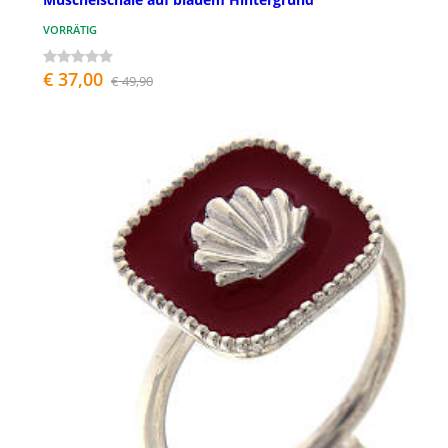
VORRÄTIG
€ 37,00
€ 49,90