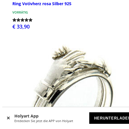
Ring Votivherz rosa Silber 925
VORRÄTIG
€ 33,90
Holyart App
HERUNTERLADE
Entdecken Sie jetzt die APP von Holyart