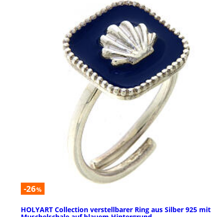
-26
%
HOLYART Collection verstellbarer Ring aus Silber 925 mit
Muschelschale auf blauem Hintergrund