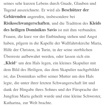
seines sehr kurzen Lebens durch Gnade, Glauben und
Beschützer der
Tugend auszeichnete. Er wird als
Gebärenden
angerufen, insbesondere bei
Risikoschwangerschaften
Kleids
, und die Tradition des
des heiligen Dominikus Savio
ist mit ihm verbunden.
Frauen, die kurz vor der Entbindung stehen und Angst
haben, pilgern in die Kapelle der Wallfahrtskirche Maria,
Hilfe der Christen, in Turin, in der seine sterblichen
Überreste aufbewahrt werden, oder lassen sich ein
Kleid
„
“ um den Hals legen, ein kleines Skapulier mit
dem Bild des Heiligen, das dem Skapulier nachgebildet
ist, das Dominikus selbst seiner Mutter um den Hals
legte, die unter ihrer letzten Schwangerschaft litt und
dank der Hingabe ihres Sohnes und der Fürsprache der
Jungfrau Maria geheilt wurde und eine kleine Schwester,
Katharina, zur Welt brachte.