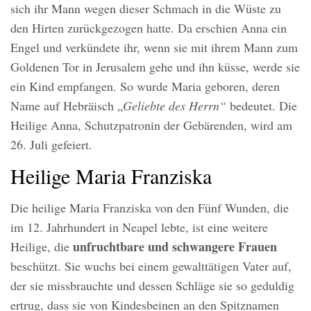
sich ihr Mann wegen dieser Schmach in die Wüste zu
den Hirten zurückgezogen hatte. Da erschien Anna ein
Engel und verkündete ihr, wenn sie mit ihrem Mann zum
Goldenen Tor in Jerusalem gehe und ihn küsse, werde sie
ein Kind empfangen. So wurde Maria geboren, deren
Name auf Hebräisch „
Geliebte des Herrn“
bedeutet. Die
Heilige Anna, Schutzpatronin der Gebärenden, wird am
26. Juli gefeiert.
Heilige Maria Franziska
Die heilige Maria Franziska von den Fünf Wunden, die
im 12. Jahrhundert in Neapel lebte, ist eine weitere
unfruchtbare und schwangere Frauen
Heilige, die
beschützt. Sie wuchs bei einem gewalttätigen Vater auf,
der sie missbrauchte und dessen Schläge sie so geduldig
ertrug, dass sie von Kindesbeinen an den Spitznamen