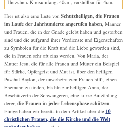
Herzchen. Kreisumfang: 40cm, verstellbar für 4cm.
Schutzheiligen, die Frauen
Hier ist also eine Liste von
im Laufe der Jahrhunderte angerufen haben
, Männer
und Frauen, die in der Gnade gelebt haben und gestorben
sind und die aufgrund ihrer Verdienste und Eigenschaften
zu Symbolen für die Kraft und die Liebe geworden sind,
die in Frauen sehr oft eins werden. Von Maria, der
Mutter Jesu, die für alle Frauen und Mütter ein Beispiel
für Stärke, Opfergeist und Mut ist, über den heiligen
Paschal Baylon, der unverheirateten Frauen hilft, einen
Ehemann zu finden, bis hin zur heiligen Anna, der
Beschützerin der Schwangeren, eine kurze Aufzählung
die Frauen in jeder Lebensphase schützen
derer,
.
10
Einige haben wir bereits in dem Artikel über die
christlichen Frauen, die die Kirche und die Welt
verändert haben
, erwähnt.