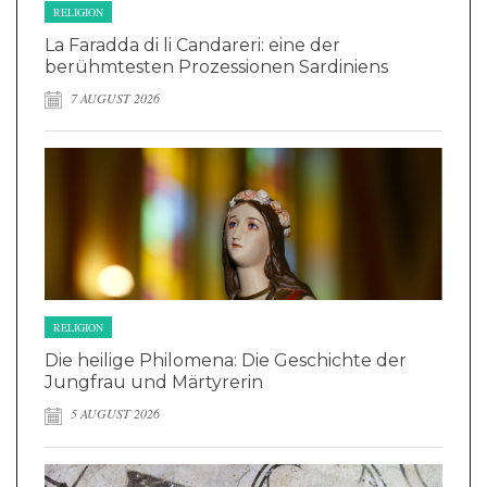
RELIGION
La Faradda di li Candareri: eine der
berühmtesten Prozessionen Sardiniens
7 AUGUST 2026
RELIGION
Die heilige Philomena: Die Geschichte der
Jungfrau und Märtyrerin
5 AUGUST 2026