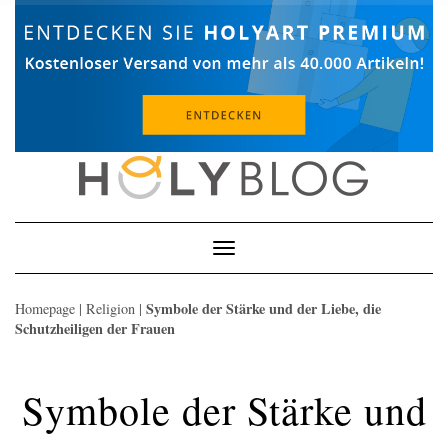
Skip
to
content
Toggle
Navigation
Symbole der Stärke und der Liebe, die
Homepage
|
Religion
|
Schutzheiligen der Frauen
Symbole der Stärke und