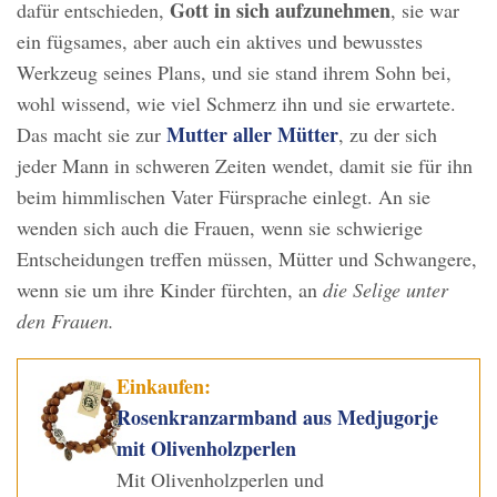
Gott in sich aufzunehmen
dafür entschieden,
, sie war
ein fügsames, aber auch ein aktives und bewusstes
Werkzeug seines Plans, und sie stand ihrem Sohn bei,
wohl wissend, wie viel Schmerz ihn und sie erwartete.
Mutter aller Mütter
Das macht sie zur
, zu der sich
jeder Mann in schweren Zeiten wendet, damit sie für ihn
beim himmlischen Vater Fürsprache einlegt. An sie
wenden sich auch die Frauen, wenn sie schwierige
Entscheidungen treffen müssen, Mütter und Schwangere,
wenn sie um ihre Kinder fürchten, an
die Selige unter
den Frauen.
Einkaufen:
Rosenkranzarmband aus Medjugorje
mit Olivenholzperlen
Mit Olivenholzperlen und