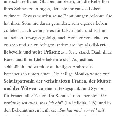
unerschütterlichen Glauben aufbieten, um die Rebellion
ihres Sohnes zu ertragen, dem sie ihr ganzes Leben
widmete. Gewiss wurden seine Bemühungen belohnt. Sie
hat ihren Sohn nie daran gehindert, sein eigenes Leben
zu leben, auch wenn sie es für falsch hielt, und ist ihm
auf seinen Irrwegen gefolgt, auch wenn er versuchte, es
diskrete,
zu säen und sie zu belügen, indem sie ihm als
liebevolle und weise Präsenz
zur Seite stand. Dank ihres
Rates und ihrer Liebe bekehrte sich Augustinus
schließlich und wurde vom heiligen Ambrosius
katechetisch unterrichtet. Die heilige Monika wurde zur
Schutzpatronin der verheirateten Frauen, der Mütter
und der Witwen
, zu einem Bezugspunkt und Symbol
für Frauen aller Zeiten. Ihr Sohn schrieb über sie: “
Ihr
verdanke ich alles, was ich bin
” (La Felicità, 1,6), und in
den Bekenntnissen heißt es: „
Sie hat mich sowohl mit