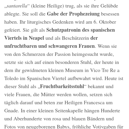
„
santarella
“ (kleine Heilige) trug, als sie ihre Gelübde
Gabe der Prophezeiung
ablegte. Sie soll die
besessen
haben. Ihr liturgisches Gedenken wird am 6. Oktober
Schutzpatronin des spanischen
gefeiert. Sie gilt als
Viertels in Neapel
der
und als Beschützerin
unfruchtbaren und schwangeren Frauen
. Wenn sie
von den Schmerzen der Passion heimgesucht wurde,
setzte sie sich auf einen besonderen Stuhl, der heute in
dem ihr gewidmeten kleinen Museum in Vico Tre Re a
Toledo im Spanischen Viertel aufbewahrt wird. Heute ist
Fruchtbarkeitsstuhl
dieser Stuhl als „
“ bekannt und
viele Frauen, die Mütter werden wollen, setzen sich
täglich darauf und beten zur Heiligen Francesca um
Gnade. In einer kleinen Seitenkapelle hängen Hunderte
und Aberhunderte von rosa und blauen Bändern und
Fotos von neugeborenen Babys, fröhliche Votivgaben für