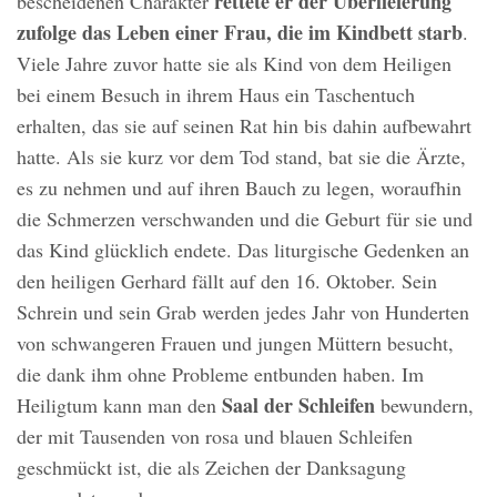
rettete er der Überlieferung
bescheidenen Charakter
zufolge das Leben einer Frau, die im Kindbett starb
.
Viele Jahre zuvor hatte sie als Kind von dem Heiligen
bei einem Besuch in ihrem Haus ein Taschentuch
erhalten, das sie auf seinen Rat hin bis dahin aufbewahrt
hatte. Als sie kurz vor dem Tod stand, bat sie die Ärzte,
es zu nehmen und auf ihren Bauch zu legen, woraufhin
die Schmerzen verschwanden und die Geburt für sie und
das Kind glücklich endete. Das liturgische Gedenken an
den heiligen Gerhard fällt auf den 16. Oktober. Sein
Schrein und sein Grab werden jedes Jahr von Hunderten
von schwangeren Frauen und jungen Müttern besucht,
die dank ihm ohne Probleme entbunden haben. Im
Saal der Schleifen
Heiligtum kann man den
bewundern,
der mit Tausenden von rosa und blauen Schleifen
geschmückt ist, die als Zeichen der Danksagung