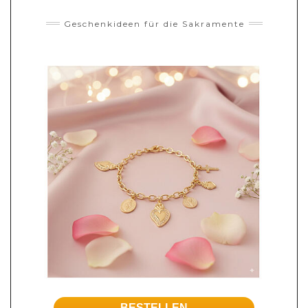
Geschenkideen für die Sakramente
BESTELLEN