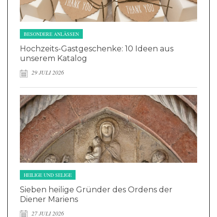
BESONDERE ANLÄSSEN
Hochzeits-Gastgeschenke: 10 Ideen aus
unserem Katalog
29 JULI 2026
HEILIGE UND SELIGE
Sieben heilige Gründer des Ordens der
Diener Mariens
27 JULI 2026