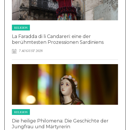
RELIGION
La Faradda di li Candareri: eine der
berühmtesten Prozessionen Sardiniens
7 AUGUST 2026
RELIGION
Die heilige Philomena: Die Geschichte der
Jungfrau und Märtyrerin