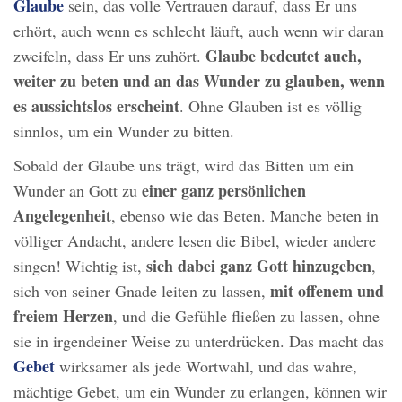
Glaube
sein, das volle Vertrauen darauf, dass Er uns
erhört, auch wenn es schlecht läuft, auch wenn wir daran
Glaube bedeutet auch,
zweifeln, dass Er uns zuhört.
weiter zu beten und an das Wunder zu glauben, wenn
es aussichtslos erscheint
. Ohne Glauben ist es völlig
sinnlos, um ein Wunder zu bitten.
Sobald der Glaube uns trägt, wird das Bitten um ein
einer ganz persönlichen
Wunder an Gott zu
Angelegenheit
, ebenso wie das Beten. Manche beten in
völliger Andacht, andere lesen die Bibel, wieder andere
sich dabei ganz Gott hinzugeben
singen! Wichtig ist,
,
mit offenem und
sich von seiner Gnade leiten zu lassen,
freiem Herzen
, und die Gefühle fließen zu lassen, ohne
sie in irgendeiner Weise zu unterdrücken. Das macht das
Gebet
wirksamer als jede Wortwahl, und das wahre,
mächtige Gebet, um ein Wunder zu erlangen, können wir