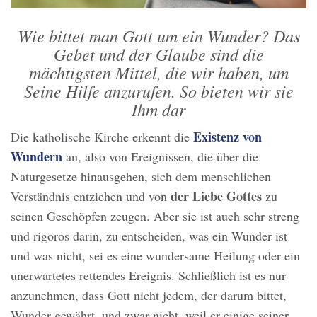
Wie bittet man Gott um ein Wunder? Das
Gebet und der Glaube sind die
mächtigsten Mittel, die wir haben, um
Seine Hilfe anzurufen. So bieten wir sie
Ihm dar
Existenz von
Die katholische Kirche erkennt die
Wundern
an, also von Ereignissen, die über die
Naturgesetze hinausgehen, sich dem menschlichen
der Liebe Gottes
Verständnis entziehen und von
zu
seinen Geschöpfen zeugen. Aber sie ist auch sehr streng
und rigoros darin, zu entscheiden, was ein Wunder ist
und was nicht, sei es eine wundersame Heilung oder ein
unerwartetes rettendes Ereignis. Schließlich ist es nur
anzunehmen, dass Gott nicht jedem, der darum bittet,
Wunder gewährt, und zwar nicht, weil er einige seiner