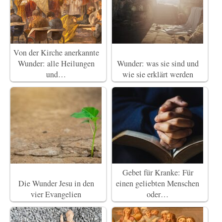
Von der Kirche anerkannte
Wunder: alle Heilungen
Wunder: was sie sind und
und…
wie sie erklärt werden
Gebet für Kranke: Für
Die Wunder Jesu in den
einen geliebten Menschen
vier Evangelien
oder…