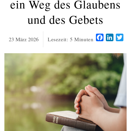
ein Weg des Glaubens
und des Gebets
Facebook
LinkedI
Twi
23 März 2026
Lesezeit:
5
Minuten