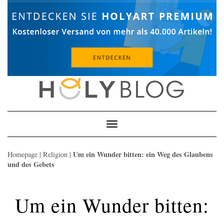
Skip
to
content
Toggle
Navigation
Um ein Wunder bitten: ein Weg des Glaubens
Homepage
|
Religion
|
und des Gebets
Um ein Wunder bitten: