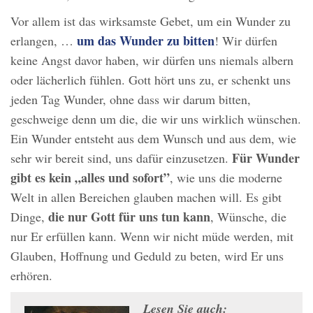
Vor allem ist das wirksamste Gebet, um ein Wunder zu
um das Wunder zu bitten
erlangen, …
! Wir dürfen
keine Angst davor haben, wir dürfen uns niemals albern
oder lächerlich fühlen. Gott hört uns zu, er schenkt uns
jeden Tag Wunder, ohne dass wir darum bitten,
geschweige denn um die, die wir uns wirklich wünschen.
Ein Wunder entsteht aus dem Wunsch und aus dem, wie
Für Wunder
sehr wir bereit sind, uns dafür einzusetzen.
gibt es kein „alles und sofort”
, wie uns die moderne
Welt in allen Bereichen glauben machen will. Es gibt
die nur Gott für uns tun kann
Dinge,
, Wünsche, die
nur Er erfüllen kann. Wenn wir nicht müde werden, mit
Glauben, Hoffnung und Geduld zu beten, wird Er uns
erhören.
Lesen Sie auch: