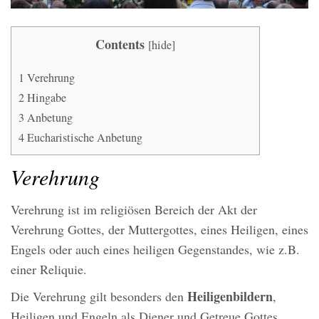
Contents
[
hide
]
1
Verehrung
2
Hingabe
3
Anbetung
4
Eucharistische Anbetung
Verehrung
Verehrung ist im religiösen Bereich der Akt der
Verehrung Gottes, der Muttergottes, eines Heiligen, eines
Engels oder auch eines heiligen Gegenstandes, wie z.B.
einer Reliquie.
Heiligenbildern
Die Verehrung gilt besonders den
,
Heiligen und Engeln als Diener und Getreue Gottes.