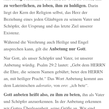
zu verherrlichen, zu loben, ihm zu huldigen.
Darin
liegt der Kern der Religion selbst, das Herz der
Beziehung eines jeden Gläubigen zu seinem Vater und
Schöpfer, der Ursprung und das letzte Ziel unserer
Existenz.
Während die Verehrung auch Heilige und Engel
Anbetung nur Gott
ansprechen kann, gilt die
.
Nur Gott, als unser Schöpfer und Vater, ist unserer
Anbetung würdig. Psalm 29:2 lautet: „Gebt dem HERRN
die Ehre, die seinem Namen gebührt; betet den HERRN
an, mit heiliger Pracht.“ Das Wort Anbetung kommt aus
dem Lateinischen
adoratio
, von
oro
: „ich bete“.
Gott anbeten heißt also, zu ihm zu beten,
ihn als Vater
und Schöpfer anzuerkennen. In der Anbetung erkennen
wir Gottes Überlegenheit, seine Größe an. Wir sind