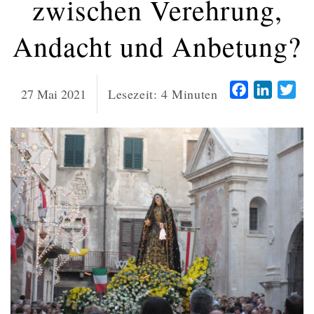
zwischen Verehrung,
Andacht und Anbetung?
Facebook
LinkedI
Twi
27 Mai 2021
Lesezeit:
4
Minuten