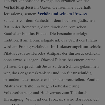
Die vier kanonischen Evangelien erzählen von der
Verhaftung Jesu
im Garten Gethsemane außerhalb
Verhör und seinem Prozess
Jerusalems, seinem
zunächst vor dem Sanhedrin, dem höchsten jüdischen
Rat in der Römerzeit, dann durch den römischen
Statthalter Pontius Pilatus. Die Festnahme erfolgt
traditionell am Donnerstagabend, das Urteil des Pilatus
Lukasevangelium
wird am Freitag verkündet. Im
schickt
Pilatus Jesus zu Herodes Antipas, der ihn zurückschickt,
ohne etwas zu sagen. Obwohl Pilatus bei einem ersten
privaten Gespräch mit Jesus zu dem Schluss gekommen
war, dass er geisteskrank sei und ihn für unschuldig
befunden hatte, musste er ihn später verurteilen. Pontius
Pilatus verurteilte ihn wegen Gotteslästerung,
Volksverhetzung und Hochverrats zum Tod durch
Kreuzigung. Während des Prozesses wird Barabbas, der