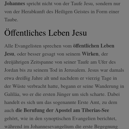
Johannes
spricht nicht von der Taufe Jesu, sondern nur
von der Herabkunft des Heiligen Geistes in Form einer
Taube.
Öffentliches Leben Jesu
öffentlichen Leben
Alle Evangelisten sprechen vom
Jesu
Wirken
, oder besser gesagt von seinem
, der
dreijährigen Zeitspanne von seiner Taufe am Ufer des
Jordan bis zu seinem Tod in Jerusalem. Jesus war damals
etwa dreißig Jahre alt und nachdem er vierzig Tage in
der Wüste verbracht hatte, begann er seine Wanderung in
Galiläa, wo er die ersten Jünger um sich scharte. Dabei
handelt es sich um das sogenannte Erste Amt, zu dem
die Berufung der Apostel am Tiberias-See
auch
gehört, wie in den synoptischen Evangelien berichtet,
während im Johannesevangelium die erste Begegnung