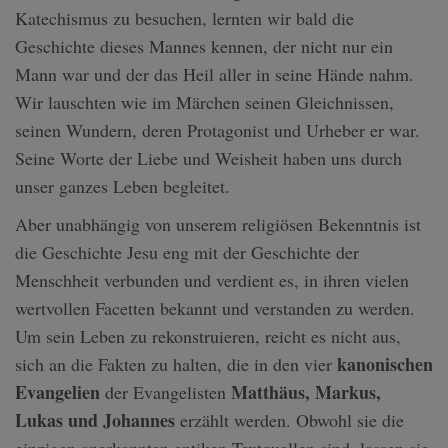
Katechismus zu besuchen, lernten wir bald die
Geschichte dieses Mannes kennen, der nicht nur ein
Mann war und der das Heil aller in seine Hände nahm.
Wir lauschten wie im Märchen seinen Gleichnissen,
seinen Wundern, deren Protagonist und Urheber er war.
Seine Worte der Liebe und Weisheit haben uns durch
unser ganzes Leben begleitet.
Aber unabhängig von unserem religiösen Bekenntnis ist
die Geschichte Jesu eng mit der Geschichte der
Menschheit verbunden und verdient es, in ihren vielen
wertvollen Facetten bekannt und verstanden zu werden.
Um sein Leben zu rekonstruieren, reicht es nicht aus,
kanonischen
sich an die Fakten zu halten, die in den vier
Evangelien
Matthäus, Markus,
der Evangelisten
Lukas und Johannes
erzählt werden. Obwohl sie die
einzigen anerkannten antiken Textquellen sind, lassen sie