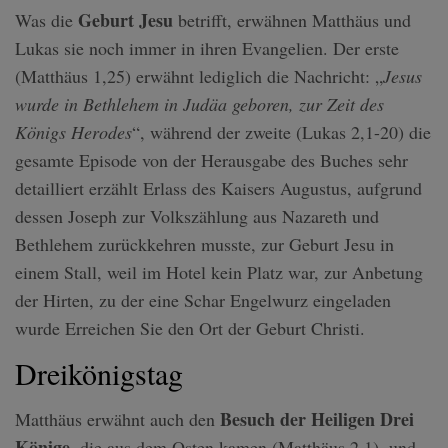
Geburt Jesu
Was die
betrifft, erwähnen Matthäus und
Lukas sie noch immer in ihren Evangelien. Der erste
(Matthäus 1,25) erwähnt lediglich die Nachricht: „
Jesus
wurde in Bethlehem in Judäa geboren, zur Zeit des
Königs Herodes
“, während der zweite (Lukas 2,1-20) die
gesamte Episode von der Herausgabe des Buches sehr
detailliert erzählt Erlass des Kaisers Augustus, aufgrund
dessen Joseph zur Volkszählung aus Nazareth und
Bethlehem zurückkehren musste, zur Geburt Jesu in
einem Stall, weil im Hotel kein Platz war, zur Anbetung
der Hirten, zu der eine Schar Engelwurz eingeladen
wurde Erreichen Sie den Ort der Geburt Christi.
Dreikönigstag
Besuch der Heiligen Drei
Matthäus erwähnt auch den
Könige
, die aus dem Osten kamen (Matthäus 2,1), und