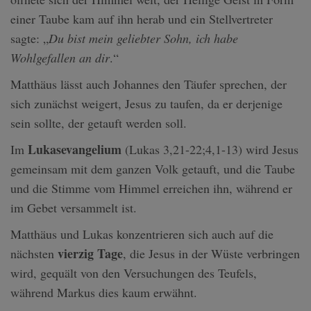
einer Taube kam auf ihn herab und ein Stellvertreter
sagte: „
Du bist mein geliebter Sohn, ich habe
Wohlgefallen an dir
.“
Matthäus lässt auch Johannes den Täufer sprechen, der
sich zunächst weigert, Jesus zu taufen, da er derjenige
sein sollte, der getauft werden soll.
Lukasevangelium
Im
(Lukas 3,21-22;4,1-13) wird Jesus
gemeinsam mit dem ganzen Volk getauft, und die Taube
und die Stimme vom Himmel erreichen ihn, während er
im Gebet versammelt ist.
Matthäus und Lukas konzentrieren sich auch auf die
vierzig Tage
nächsten
, die Jesus in der Wüste verbringen
wird, gequält von den Versuchungen des Teufels,
während Markus dies kaum erwähnt.