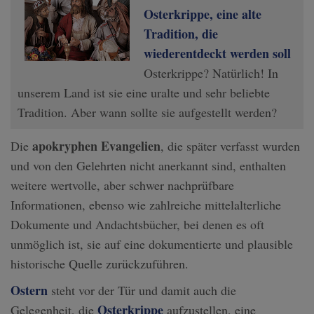
Osterkrippe, eine alte
Tradition, die
wiederentdeckt werden soll
Osterkrippe? Natürlich! In
unserem Land ist sie eine uralte und sehr beliebte
Tradition. Aber wann sollte sie aufgestellt werden?
apokryphen Evangelien
Die
, die später verfasst wurden
und von den Gelehrten nicht anerkannt sind, enthalten
weitere wertvolle, aber schwer nachprüfbare
Informationen, ebenso wie zahlreiche mittelalterliche
Dokumente und Andachtsbücher, bei denen es oft
unmöglich ist, sie auf eine dokumentierte und plausible
historische Quelle zurückzuführen.
Ostern
steht vor der Tür und damit auch die
Osterkrippe
Gelegenheit, die
aufzustellen, eine