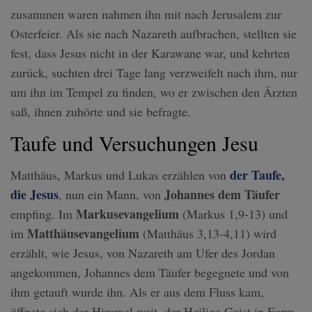
zusammen waren nahmen ihn mit nach Jerusalem zur
Osterfeier. Als sie nach Nazareth aufbrachen, stellten sie
fest, dass Jesus nicht in der Karawane war, und kehrten
zurück, suchten drei Tage lang verzweifelt nach ihm, nur
um ihn im Tempel zu finden, wo er zwischen den Ärzten
saß, ihnen zuhörte und sie befragte.
Taufe und Versuchungen Jesu
der Taufe,
Matthäus, Markus und Lukas erzählen von
die Jesus
J
ohannes dem Täufer
, nun ein Mann, von
Markusevangelium
empfing. Im
(Markus 1,9-13) und
Matthäusevangelium
im
(Matthäus 3,13-4,11) wird
erzählt, wie Jesus, von Nazareth am Ufer des Jordan
angekommen, Johannes dem Täufer begegnete und von
ihm getauft wurde ihn. Als er aus dem Fluss kam,
öffnete sich der Himmel weit, der Heilige Geist in Form