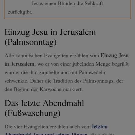
Jesus einen Blinden die Sehkraft
zurückgibt.
Einzug Jesu in Jerusalem
(Palmsonntag)
Einzug Jesu
Alle kanonischen Evangelien erzählen vom
in Jerusalem
, wo er von einer jubelnden Menge begrüßt
wurde, die ihm zujubelte und mit Palmwedeln
schwenkte. Daher die Tradition des Palmsonntags, der
den Beginn der Karwoche markiert.
Das letzte Abendmahl
(Fußwaschung)
letzten
Die vier Evangelien erzählen auch vom
Abendmahl Jesu und seiner Jünger
, die sich im