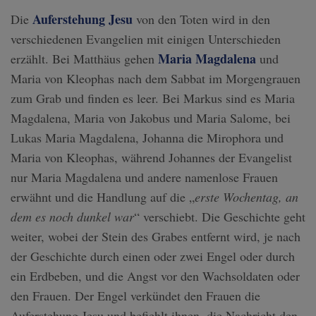
Auferstehung Jesu
Die
von den Toten wird in den
verschiedenen Evangelien mit einigen Unterschieden
Maria Magdalena
erzählt. Bei Matthäus gehen
und
Maria von Kleophas nach dem Sabbat im Morgengrauen
zum Grab und finden es leer. Bei Markus sind es Maria
Magdalena, Maria von Jakobus und Maria Salome, bei
Lukas Maria Magdalena, Johanna die Mirophora und
Maria von Kleophas, während Johannes der Evangelist
nur Maria Magdalena und andere namenlose Frauen
erwähnt und die Handlung auf die „
erste Wochentag, an
dem es noch dunkel war
“ verschiebt. Die Geschichte geht
weiter, wobei der Stein des Grabes entfernt wird, je nach
der Geschichte durch einen oder zwei Engel oder durch
ein Erdbeben, und die Angst vor den Wachsoldaten oder
den Frauen. Der Engel verkündet den Frauen die
Auferstehung Jesu und befiehlt ihnen, die Nachricht den