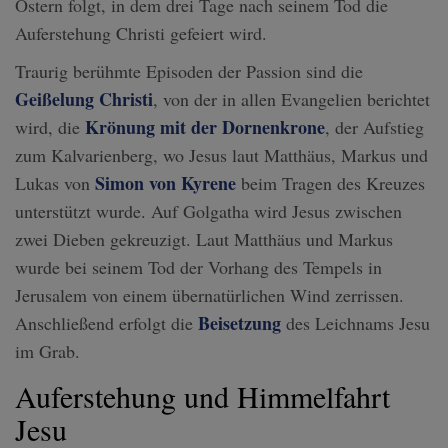
Ostern folgt, in dem drei Tage nach seinem Tod die
Auferstehung Christi gefeiert wird.
Traurig berühmte Episoden der Passion sind die
Geißelung Christi
, von der in allen Evangelien berichtet
Krönung mit der Dornenkrone
wird, die
, der Aufstieg
zum Kalvarienberg, wo Jesus laut Matthäus, Markus und
Simon von Kyrene
Lukas von
beim Tragen des Kreuzes
unterstützt wurde. Auf Golgatha wird Jesus zwischen
zwei Dieben gekreuzigt. Laut Matthäus und Markus
wurde bei seinem Tod der Vorhang des Tempels in
Jerusalem von einem übernatürlichen Wind zerrissen.
Beisetzung
Anschließend erfolgt die
des Leichnams Jesu
im Grab.
Auferstehung und Himmelfahrt
Jesu