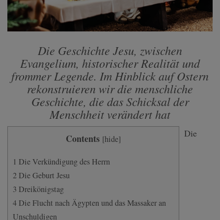
Die Geschichte Jesu, zwischen
Evangelium, historischer Realität und
frommer Legende. Im Hinblick auf Ostern
rekonstruieren wir die menschliche
Geschichte, die das Schicksal der
Menschheit verändert hat
Die
Contents
[
hide
]
1
Die Verkündigung des Herrn
2
Die Geburt Jesu
3
Dreikönigstag
4
Die Flucht nach Ägypten und das Massaker an
Unschuldigen