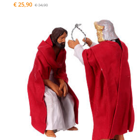
€ 25,90
€ 34,90