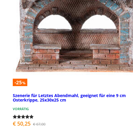
-25
%
Szenerie für Letztes Abendmahl, geeignet für eine 9 cm
Osterkrippe, 25x30x25 cm
VORRÄTIG
€ 50,25
€ 67,00