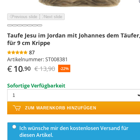
Previous slide
Next slide
Taufe Jesu im Jordan mit Johannes dem Täufer
für 9 cm Krippe
87
Artikelnummer:
ST008381
€
10
€ 13,90
,90
-22%
Sofortige Verfügbarkeit
ZUM WARENKORB HINZUFÜGEN
Ich wünsche mir den kostenlosen Versand für
diesen Artikel.