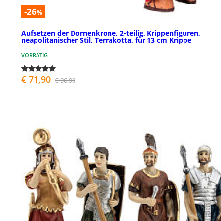
-26
%
Aufsetzen der Dornenkrone, 2-teilig, Krippenfiguren,
neapolitanischer Stil, Terrakotta, für 13 cm Krippe
VORRÄTIG
€ 71,90
€ 96,90