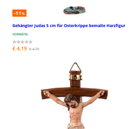
-11
%
Gehängter Judas 5 cm für Osterkrippe bemalte Harzfigur
VORRÄTIG
€ 4,19
€ 4,70