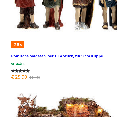
-26
%
Römische Soldaten, Set zu 4 Stück, für 9 cm Krippe
VORRÄTIG
€ 25,90
€ 34,90