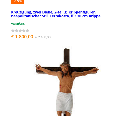
-25
%
Kreuzigung, zwei Diebe, 2-teilig, Krippenfiguren,
neapolitanischer Stil, Terrakotta, für 30 cm Krippe
VORRÄTIG
€ 1.800,00
€ 2.400,00