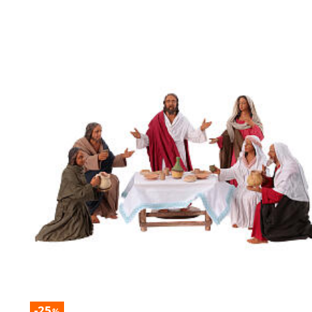
-25
%