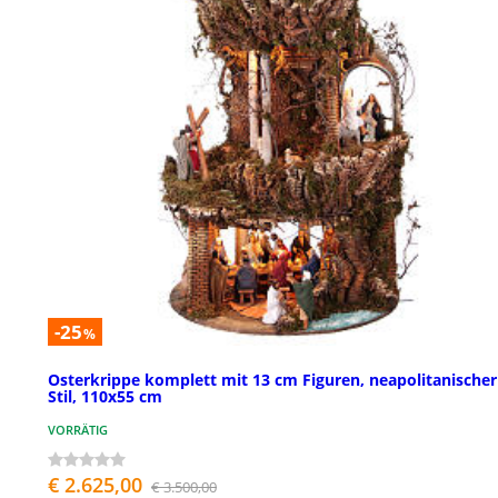
-25
%
Osterkrippe komplett mit 13 cm Figuren, neapolitanischer
Stil, 110x55 cm
VORRÄTIG
€ 2.625,00
€ 3.500,00