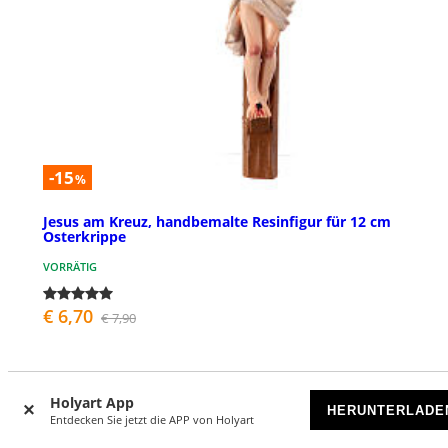
-15
%
Jesus am Kreuz, handbemalte Resinfigur für 12 cm
Osterkrippe
VORRÄTIG
€ 6,70
€ 7,90
Holyart App
HERUNTERLADE
Entdecken Sie jetzt die APP von Holyart