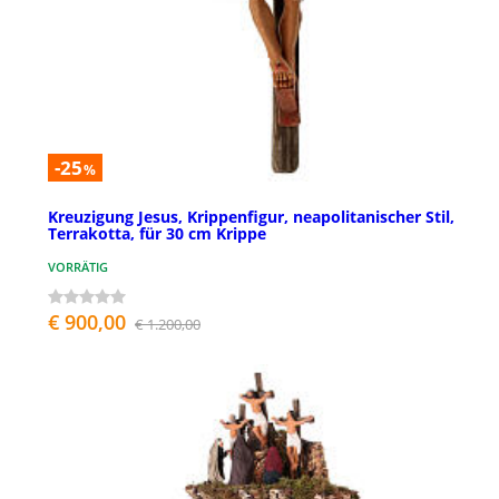
-25
%
Kreuzigung Jesus, Krippenfigur, neapolitanischer Stil,
Terrakotta, für 30 cm Krippe
VORRÄTIG
€ 900,00
€ 1.200,00