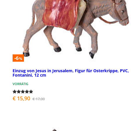
-6
%
Einzug von Jesus in Jerusalem, Figur für Osterkrippe, PVC,
Fontanini, 12 cm
VORRÄTIG
€ 15,90
€ 17,00