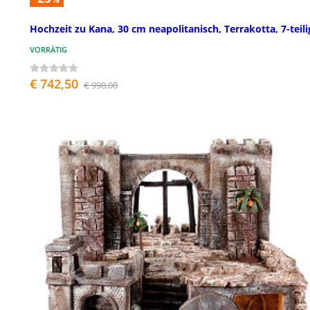
Hochzeit zu Kana, 30 cm neapolitanisch, Terrakotta, 7-teili
VORRÄTIG
€ 742,50
€ 990,00