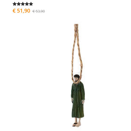
€ 51,90
€ 53,90