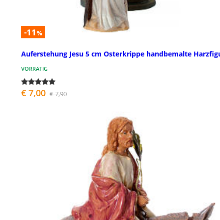
-11
%
Auferstehung Jesu 5 cm Osterkrippe handbemalte Harzfig
VORRÄTIG
€ 7,00
€ 7,90